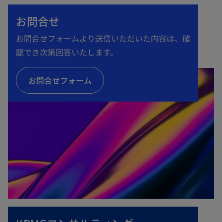
タ
お問合せ
ブ
で
お問合せフォームより送信いただいた内容は、確
開
認でき次第回答いたします。
く
お問合せフォーム