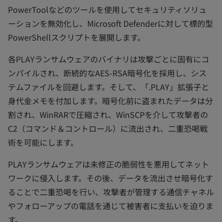
PowerToolなどのツールを使用してセキュリティソリュ
ーションを無効化し、Microsoft Defenderに対して標的型
PowerShellスクリプトを展開します。
各PLAYランサムウェアのバイナリは攻撃ごとに固有にコ
ンパイルされ、断続的なAES-RSA暗号化を採用し、シス
テムファイルを回避します。そして、「.PLAY」拡張子と
身代金メモを付加します。暗号化前に盗まれたデータは分
割され、WinRARで圧縮され、WinSCPを介して攻撃者の
C2（コマンド＆コントロール）に流出され、二重恐喝戦
術を可能にします。
PLAYランサムウェアは未修正の脆弱性を悪用してネット
ワークに侵入します。その後、データを流出させ暗号化す
ることで二重恐喝を行い、攻撃者が管理する通信チャネル
やフォローアップの電話を通じて被害者に支払いを迫りま
す。