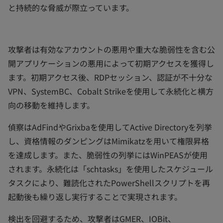
と持続的な脅威が際立っています。
攻撃者は有効なアカウントの悪用や重大な脆弱性を含む公
開アプリケーションの悪用によって初期アクセスを獲得し
ます。初期アクセス後、RDPセッション、認証が不十分な
VPN、SystemBC、Cobalt Strikeを使用して永続化と横方
向の移動を維持します。
偵察はAdFindやGrixbaを使用してActive Directoryを列挙
し、資格情報のダンピングはMimikatzを用いて権限昇格
を達成します。また、脆弱性の列挙にはWinPEASが使用
されます。永続化は「schtasks」を使用したスケジュール
タスクにより、難読化されたPowerShellスクリプトを再
起動後も繰り返し実行することで実現されます。
検出を回避するため、攻撃者はGMER、IOBit、