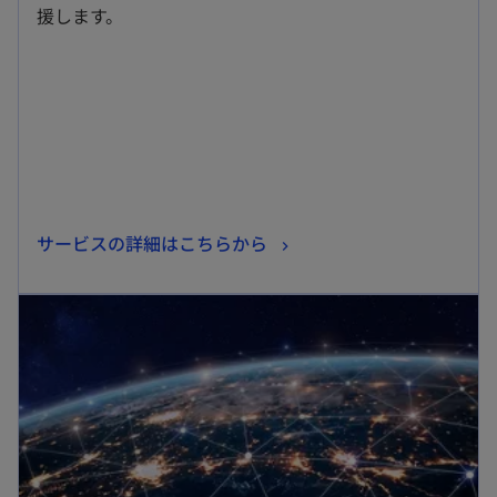
タ
援します。
ブ
で
開
く
新
サービスの詳細はこちらから
し
新しいタブで開く
い
タ
ブ
で
開
く