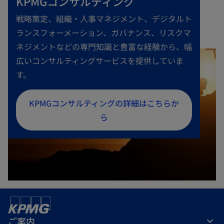
KPMGコンサルティング
戦略策定、組織・人事マネジメント、デジタルト
ランスフォーメーション、ガバナンス、リスクマ
ネジメントなどの専門知識と豊富な経験から、幅
広いコンサルティングサービスを提供していま
す。
新
KPMGコンサルティングの詳細はこちらか
し
ら
い
タ
ブ
で
開
く
ご案内