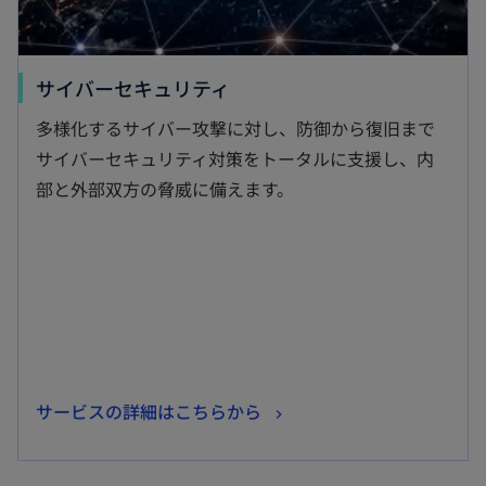
新
サイバーセキュリティ
し
多様化するサイバー攻撃に対し、防御から復旧まで
い
サイバーセキュリティ対策をトータルに支援し、内
タ
部と外部双方の脅威に備えます。
ブ
で
開
く
新
サービスの詳細はこちらから
し
い