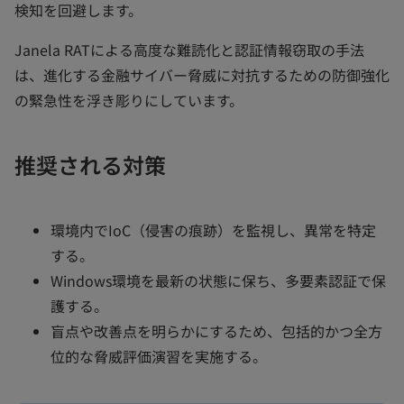
検知を回避します。
Janela RATによる高度な難読化と認証情報窃取の手法
は、進化する金融サイバー脅威に対抗するための防御強化
の緊急性を浮き彫りにしています。
推奨される対策
環境内でIoC（侵害の痕跡）を監視し、異常を特定
する。
Windows環境を最新の状態に保ち、多要素認証で保
護する。
盲点や改善点を明らかにするため、包括的かつ全方
位的な脅威評価演習を実施する。