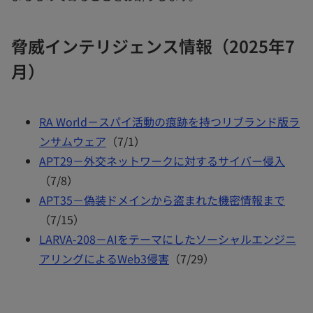
脅威インテリジェンス情報（2025年7
月）
RA World－スパイ活動の痕跡を持つリブランド版ラ
ンサムウェア
（7/1）
APT29－外交ネットワークに対するサイバー侵入
（7/8）
APT35－偽装ドメインから盗まれた機密情報まで
（7/15）
LARVA-208－AIをテーマにしたソーシャルエンジニ
アリングによるWeb3侵害
（7/29）