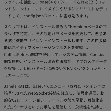
ファイルを抽出し、base64でエンコードされたC2（コマ
ンド＆コントロール）ドメインやリポジトリリストをデコ
ードして、config.jsonファイルに書き込みます。
スクリプトは、インストール済みのChromiumベースのブ
ラウザを特定し、その起動パラメータを変更して、悪意あ
る拡張機能をサイレントインストールします。この拡張機
能はネイティブメッセージングホストを登録し、
CollectRefresh関数を使用して、システム情報、Cookie、
閲覧履歴、インストール済み拡張機能、タブのメタデータ
を収集し、URLパターンに基づいてRATのアクションをト
リガーします。
Janela RATは、base64でエンコードされたドメインへの
暗号化されたWebSocket接続を確立し、暗号化通信、動
的なC2ローテーション、アイドル状態の挙動、難読化さ
れたバイナリといった手法を駆使して、永続性を維持し、