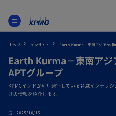
menu
トップ
インサイト
Earth Kurma－東南アジア
Earth Kurma－東
APTグループ
KPMGインドが毎月発行している脅威インテリジ
けの情報を紹介します。
2025/10/15
event