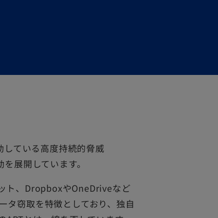
ら活動している高度持続的脅威
動を展開しています。
ropboxやOneDriveなど
ータ窃取を特徴としており、独自