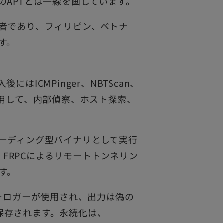
のAPTとは一線を画しています。
者であり、フィリピン、ベトナ
す。
ICMPinger、NBTScan、
ルを使用して、内部偵察、ホスト探索、
ーディング型バイナリとして実行
、FRPCによるリモートトンネリン
す。
ーロガーが使用され、出力は偽の
に保存されます。永続化は、