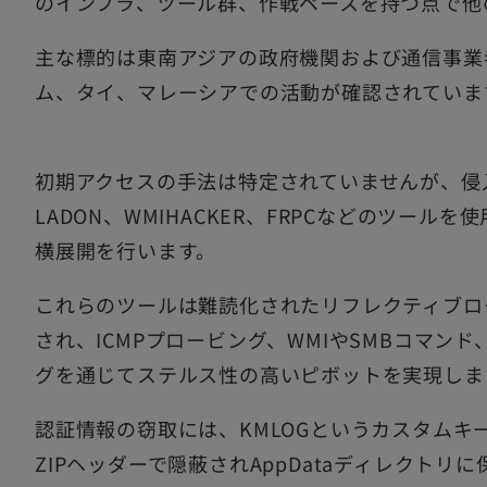
のインフラ、ツール群、作戦ペースを持つ点で他
主な標的は東南アジアの政府機関および通信事業
ム、タイ、マレーシアでの活動が確認されていま
初期アクセスの手法は特定されていませんが、侵入後には
LADON、WMIHACKER、FRPCなどのツー
横展開を行います。
これらのツールは難読化されたリフレクティブロ
され、ICMPプロービング、WMIやSMBコマンド
グを通じてステルス性の高いピボットを実現しま
認証情報の窃取には、KMLOGというカスタムキ
ZIPヘッダーで隠蔽されAppDataディレクトリ