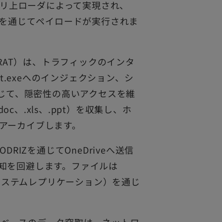
のメモリ上ローダによって実現され、
リデコードを通じてペイロードが実行されま
NRAT）は、トラフィックのインタ
t.exeへのインジェクション、シ
通じて、隠密性の高いアクセスを維
oc、.xls、.ppt）を収集し、ホ
アーカイブします。
ODRIZを通じてOneDriveへ送信
知を回避します。ファイルは
ルシステムレプリケーション）を通じ