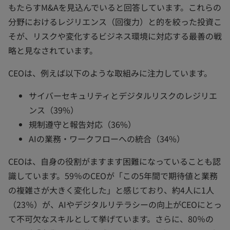
もたらすM&Aを見込んでいると回答しています。これらの
分野におけるレジリエンス（回復力）と的を絞った投資こ
そが、リスクや変化するビジネス環境に対応する最善の戦
略と見なされています。
CEOは、例えば以下のような取組みに注力しています。
サイバーセキュリティとデジタルリスクのレジリエ
ンス（39%）
規制遵守と報告対応（36%）
AIの業務・ワークフローへの統合（34%）
CEOは、自身の役割がますます困難になっていることも認
識しています。59％のCEOが「この5年間で期待値と業務
の複雑さが大きく変化した」と感じており、約4人に1人
（23％）が、AIやデジタルリテラシーの向上がCEOにとっ
て不可欠なスキルとして挙げています。さらに、80％の