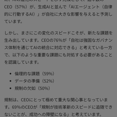
CEO（57％）が、生成AIと並んで「AIエージェント（自律
的に行動するAI）」が自社に大きな影響を与えると予測し
ています。
しかし、まさにこの変化のスピードこそが、新たな課題を
生み出しています。CEOの76％が「自社は強固なガバナン
ス体制を通じてAIの統合に対応できる」と考えている一方
で、以下のような重要な課題にも対処する必要があること
を認識しています。
倫理的な課題（59%）
データの準備（52%）
規制の欠如（50%）
規制は、CEOにとって極めて重大な関心事となっていま
す。69％のCEOが「規制が技術革新のスピードに追随でき
ないことが、成功への障壁になる」と考えています。