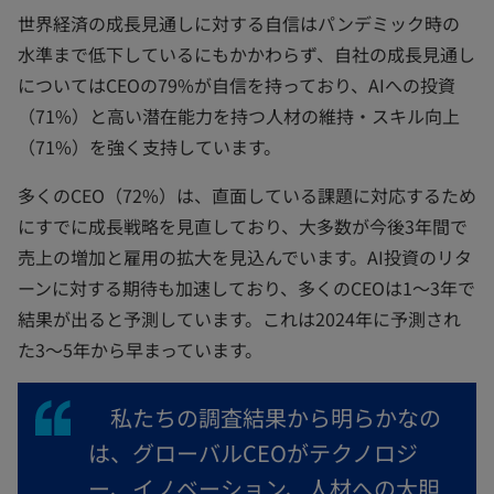
世界経済の成長見通しに対する自信はパンデミック時の
水準まで低下しているにもかかわらず、自社の成長見通し
についてはCEOの79%が自信を持っており、AIへの投資
（71%）と高い潜在能力を持つ人材の維持・スキル向上
（71%）を強く支持しています。
多くのCEO（72%）は、直面している課題に対応するため
にすでに成長戦略を見直しており、大多数が今後3年間で
売上の増加と雇用の拡大を見込んでいます。AI投資のリタ
ーンに対する期待も加速しており、多くのCEOは1～3年で
結果が出ると予測しています。これは2024年に予測され
た3～5年から早まっています。
私たちの調査結果から明らかなの
は、グローバルCEOがテクノロジ
ー、イノベーション、人材への大胆