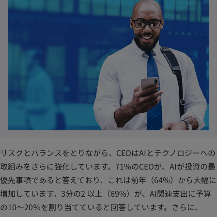
リスクとバランスをとりながら、CEOはAIとテクノロジーへの
取組みをさらに強化しています。71%のCEOが、AIが投資の最
優先事項であると答えており、これは前年（64%）から大幅に
増加しています。3分の2 以上（69%）が、AI関連支出に予算
の10～20％を割り当てていると回答しています。さらに、