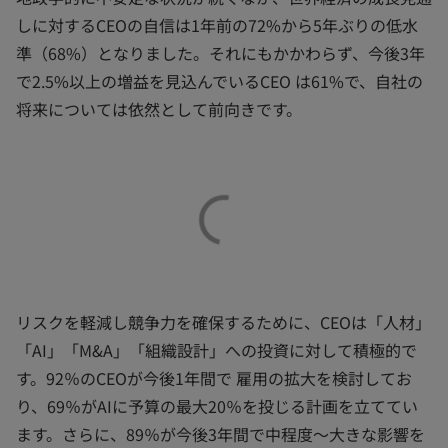
しに対するCEOの自信は1年前の72%から5年ぶりの低水
準（68%）となりました。それにもかかわらず、今後3年
で2.5%以上の増益を見込んでいるCEO は61%で、自社の
将来については依然として前向きです。
リスクを軽減し競争力を確保するために、CEOは「人材」
「AI」「M&A」「組織設計」への投資に対して積極的で
す。92％のCEOが今後1年間で 雇用の拡大を検討してお
り、69％がAIに予算の最大20％を投じる計画を立ててい
ます。さらに、89％が今後3年間で中程度～大きな影響を