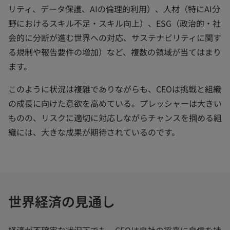
リティ、データ保護、AIの倫理的利用）、人材（特にAI分
野におけるスキル不足・スキル向上）、ESG（政治的・社
会的に分断が進む世界への対応、サステナビリティに関す
る規制や報告要件の増加）など、複数の領域が当てはまり
ます。
このように状況は複雑でありながらも、CEOは挑戦と組織
の成長に向けた意欲を高めている。プレッシャーは大きい
ものの、リスクに適切に対応しながらチャンスを掴める組
織には、大きな成果が期待されているのです。
世界経済の見通し
経済が不確実な状況下でも、CEOは自社の将来に自信を持