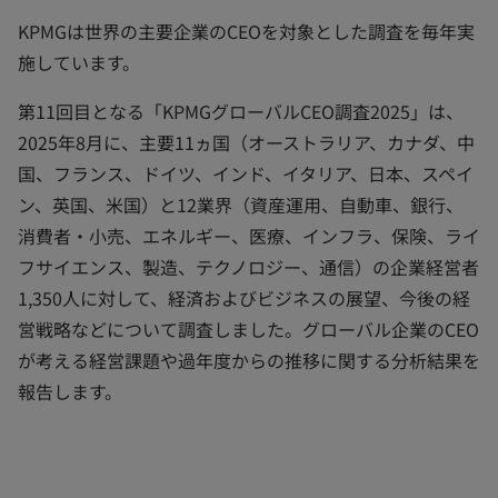
く
く
く
KPMGは世界の主要企業のCEOを対象とした調査を毎年実
施しています。
第11回目となる「KPMGグローバルCEO調査2025」は、
2025年8月に、主要11ヵ国（オーストラリア、カナダ、中
国、フランス、ドイツ、インド、イタリア、日本、スペイ
ン、英国、米国）と12業界（資産運用、自動車、銀行、
消費者・小売、エネルギー、医療、インフラ、保険、ライ
フサイエンス、製造、テクノロジー、通信）の企業経営者
1,350人に対して、経済およびビジネスの展望、今後の経
営戦略などについて調査しました。グローバル企業のCEO
が考える経営課題や過年度からの推移に関する分析結果を
報告します。