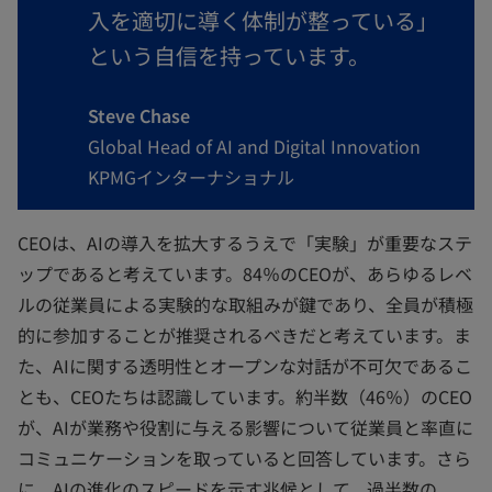
入を適切に導く体制が整っている」
という自信を持っています。
Steve Chase
Global Head of AI and Digital Innovation
KPMGインターナショナル
CEOは、AIの導入を拡大するうえで「実験」が重要なステ
ップであると考えています。84％のCEOが、あらゆるレベ
ルの従業員による実験的な取組みが鍵であり、全員が積極
的に参加することが推奨されるべきだと考えています。ま
た、AIに関する透明性とオープンな対話が不可欠であるこ
とも、CEOたちは認識しています。約半数（46％）のCEO
が、AIが業務や役割に与える影響について従業員と率直に
コミュニケーションを取っていると回答しています。さら
に、AIの進化のスピードを示す兆候として、過半数の