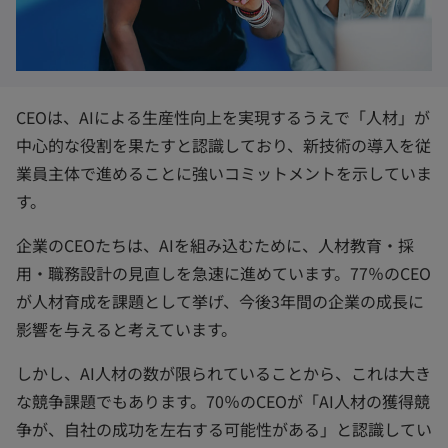
CEOは、AIによる生産性向上を実現するうえで「人材」が
中心的な役割を果たすと認識しており、新技術の導入を従
業員主体で進めることに強いコミットメントを示していま
す。
企業のCEOたちは、AIを組み込むために、人材教育・採
用・職務設計の見直しを急速に進めています。77％のCEO
が人材育成を課題として挙げ、今後3年間の企業の成長に
影響を与えると考えています。
しかし、AI人材の数が限られていることから、これは大き
な競争課題でもあります。70％のCEOが「AI人材の獲得競
争が、自社の成功を左右する可能性がある」と認識してい