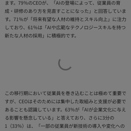
ます。79％のCEOが、「AIの登場によって、従業員の育
成・研修のあり方を見直すことになった」と回答していま
す。71％が「将来有望な人材の維持とスキル向上」に注力
しており、61％は「AIや広範なテクノロジースキルを持つ
新たな人材の採用」に積極的です。
この移行期において従業員を巻き込むことは極めて重要で
すが、CEOはそのためには集中した取組みと支援が必要で
あることも認識しています。63％が「AIが企業文化に与え
る影響を懸念している」と答えており、さらに3分の
1（33％）は、「一部の従業員が新技術の導入や変化への