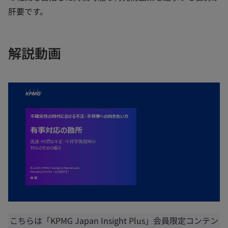
肝要です。
解説動画
新
こちらは「KPMG Japan Insight Plus」会員限定コンテン
し