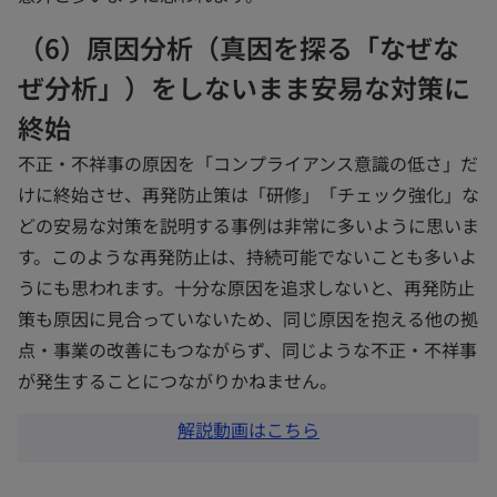
（6）原因分析（真因を探る「なぜな
ぜ分析」）をしないまま安易な対策に
終始
不正・不祥事の原因を「コンプライアンス意識の低さ」だ
けに終始させ、再発防止策は「研修」「チェック強化」な
どの安易な対策を説明する事例は非常に多いように思いま
す。このような再発防止は、持続可能でないことも多いよ
うにも思われます。十分な原因を追求しないと、再発防止
策も原因に見合っていないため、同じ原因を抱える他の拠
点・事業の改善にもつながらず、同じような不正・不祥事
が発生することにつながりかねません。
新
解説動画はこちら
し
い