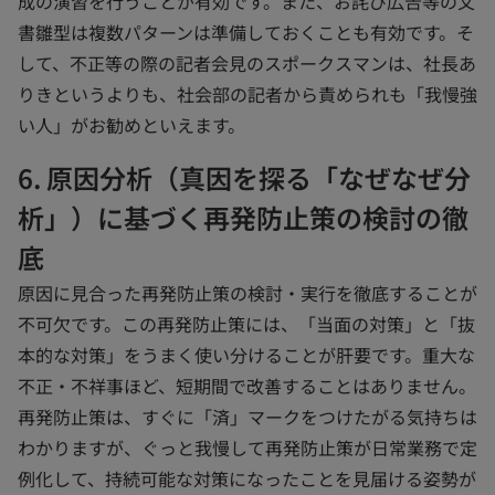
成の演習を行うことが有効です。また、お詫び広告等の文
書雛型は複数パターンは準備しておくことも有効です。そ
して、不正等の際の記者会見のスポークスマンは、社長あ
りきというよりも、社会部の記者から責められも「我慢強
い人」がお勧めといえます。
6. 原因分析（真因を探る「なぜなぜ分
析」）に基づく再発防止策の検討の徹
底
原因に見合った再発防止策の検討・実行を徹底することが
不可欠です。この再発防止策には、「当面の対策」と「抜
本的な対策」をうまく使い分けることが肝要です。重大な
不正・不祥事ほど、短期間で改善することはありません。
再発防止策は、すぐに「済」マークをつけたがる気持ちは
わかりますが、ぐっと我慢して再発防止策が日常業務で定
例化して、持続可能な対策になったことを見届ける姿勢が