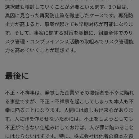
選択肢も検討していくことが必要といえます。3つ目は、
真因に見合った再発防止策を徹底したケースです。再発防
止力が高まると、事案が起きても早期対応が可能になりま
す。そして、事案に関する対策を契機に、組織全体でのリ
スク管理・コンプライアンス活動の取組みでリスク管理能
力を高めていくことが理想です。
最後に
不正・不祥事は、発覚した企業やその関係者を不幸に陥れ
る事態ですが、不正・不祥事を起こしてしまった本人も不
幸に陥ることになります。人間には誰しも出来心がありま
す。人に罪を作らせないためには、不正をしようとしても
不正ができない仕組みにしておけば、人が罪に陥いること
にはならないはずです。特に、株式会社は他者の資本を預