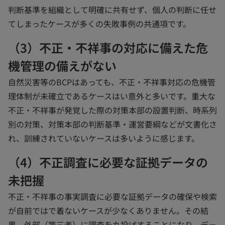
判断基準を組織として明確に共有せず、個人の判断に任せ
てしまったケースが多くの失敗事例の共通項です。
（3）不正・不祥事の対応に備えた危
機管理の備えがない
自然災害等のBCPはあっても、不正・不祥事対応の危機管
理体制が未確立であるケースはい意外と多いです。重大な
不正・不祥事が発覚した際の対策本部の設置判断、時系列
別の対策、対策本部の判断基準・運営要綱などが文書化さ
れ、訓練されていないケースは多いように感じます。
（4）不正調査に必要な証拠データの
未把握
不正・不祥事の事実調査に必要な証拠データの確保や検索
が自前ではで着ないケースが少なくありません。その結
果、外部（第三者）に調査を丸投げすることになり、デー