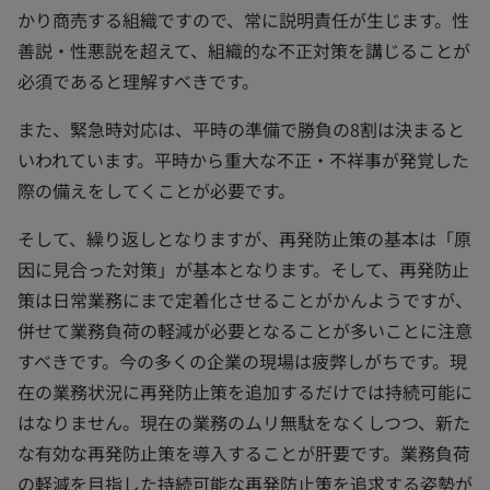
かり商売する組織ですので、常に説明責任が生じます。性
善説・性悪説を超えて、組織的な不正対策を講じることが
必須であると理解すべきです。
また、緊急時対応は、平時の準備で勝負の8割は決まると
いわれています。平時から重大な不正・不祥事が発覚した
際の備えをしてくことが必要です。
そして、繰り返しとなりますが、再発防止策の基本は「原
因に見合った対策」が基本となります。そして、再発防止
策は日常業務にまで定着化させることがかんようですが、
併せて業務負荷の軽減が必要となることが多いことに注意
すべきです。今の多くの企業の現場は疲弊しがちです。現
在の業務状況に再発防止策を追加するだけでは持続可能に
はなりません。現在の業務のムリ無駄をなくしつつ、新た
な有効な再発防止策を導入することが肝要です。業務負荷
の軽減を目指した持続可能な再発防止策を追求する姿勢が