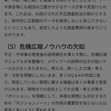
タ保全等にも相当の工数がかかるケースが多々見受けられ
ます。これおは、丸投げされた不正調査担当の側からする
と、保守的に広範囲のデータを取得しないと安心できない
ということもあり、前述したような調査費用の高まりにつ
ながります。
（5）危機広報ノウハウの欠如
不正・不祥事の発覚後の説明責任を果たす際に、危機広報
マニュアルが未整備で、メディアへの説明の仕方が拙いケ
ースは少なくありません。例えば、統一した立場・考え
方・方針を明確にしないまま、多くのQ＆Aの作成に走
り、想定していない質問に窮する場面は多くの事案で見受
けられます。現時点での自社としての立場・考え方等の
「ポジション」を明確にして、多様な質問にも対応するた
めの「ポジションノート」の作成の重要性を知らない人は
意外と多いように思われます。