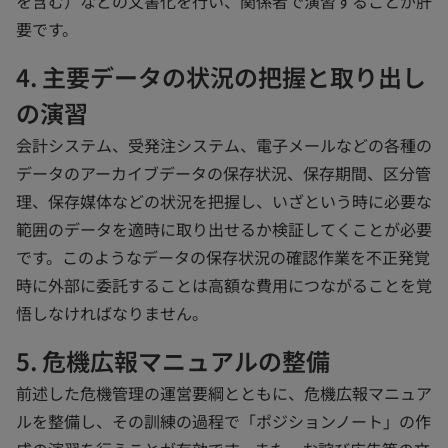
を含む）などの文書化を行い、関係者で演習することが肝
要です。
4. 主要データの状況の把握と取り出し
の演習
会計システム、受発注システム、電子メールなどの各種の
データのアーカイブデータの保存状況、保存期間、区分管
理、保存媒体などの状況を把握し、いざという時に必要な
範囲のデータを適時に取り出せるか検証してくことが必要
です。このようなデータの保存状況の確認作業を不正発覚
時に外部に委託することは高額な費用につながることを覚
悟しなければなりません。
5. 危機広報マニュアルの整備
前述した危機管理の運営要綱とともに、危機広報マニュア
ルを整備し、その訓練の過程で「ポジションノート」の作