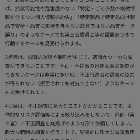
ば、拡散可能性や危害度のない「特定・ごく少数の機微情
報を含まない個人情報の紛失」「特定製品で特定先向け製
品で安全・品質に影響を与えない故意ではない品質データ
誤り」のようなケースでも第三者委員会等の設置ありきで
行動するケースも見受けられます。
3点目は、調査の遅延や制約が生じて、適時かつ十分な調
査ができないことです。不正・不祥事の迅速な事実調査が
できないケースは非常に多い他、不正行為者の調査の協力
が得られない（拒否されても対抗できない）ようなケース
も見受けられます。
4つ目は、不正調査に莫大なコストがかかることです。主
体的なリスク評価等による絞り込みをしないで、外部（第
三者）に不正調査を丸投げのような形で依頼してしまい、
膨大な範囲の調査を行うことで、結果的に膨大な調査費用