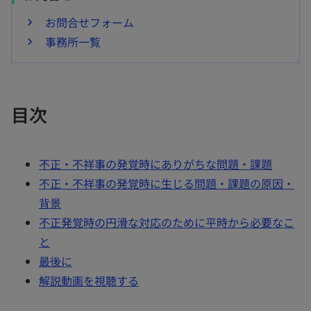
タ
お問合せフォーム
ブ
事務所一覧
で
開
く
目次
不正・不祥事の発覚時にありがちな問題・課題
不正・不祥事の発覚時に生じる問題・課題の原因・
背景
不正発覚時の円滑な対応のために平時から必要なこ
と
最後に
解説動画を視聴する