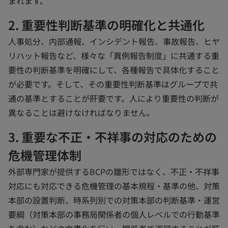
まれます。
2. 重要性判断基準の明確化と共通化
人事処分、内部通報、インシデント報告、事故報告、ヒヤ
リハット報告など、様々な「異例報告制度」に共通する重
要性の判断基準を明確にして、各種報告で具体化すること
が必要です。そして、その重要性判断基準はグループで共
通の基準とすることが肝要です。人により重要性の判断が
異なることは避けなければなりません。
3. 重要な不正・不祥事の対応のための
危機管理体制
外部専門家が提供するBCPの雛形ではなく、不正・不祥事
対応にも対応できる危機管理の基本規程・基準の他、対策
本部の設置判断、時系列別での対策本部の判断基準・運営
要綱（対策本部の事務局関係者の個人レベルでの行動基準