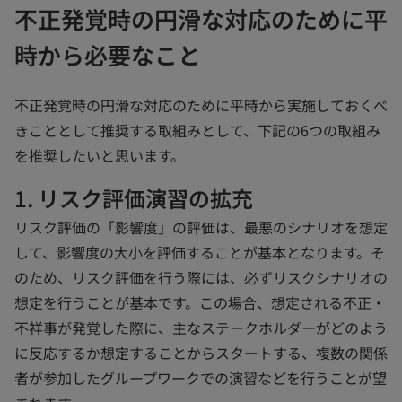
不正発覚時の円滑な対応のために平
タ
ブ
時から必要なこと
で
開
不正発覚時の円滑な対応のために平時から実施しておくべ
く
きこととして推奨する取組みとして、下記の6つの取組み
を推奨したいと思います。
1. リスク評価演習の拡充
リスク評価の「影響度」の評価は、最悪のシナリオを想定
して、影響度の大小を評価することが基本となります。そ
のため、リスク評価を行う際には、必ずリスクシナリオの
想定を行うことが基本です。この場合、想定される不正・
不祥事が発覚した際に、主なステークホルダーがどのよう
に反応するか想定することからスタートする、複数の関係
者が参加したグループワークでの演習などを行うことが望