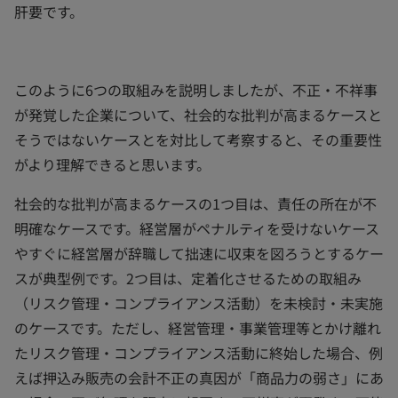
肝要です。
このように6つの取組みを説明しましたが、不正・不祥事
が発覚した企業について、社会的な批判が高まるケースと
そうではないケースとを対比して考察すると、その重要性
がより理解できると思います。
社会的な批判が高まるケースの1つ目は、責任の所在が不
明確なケースです。経営層がペナルティを受けないケース
やすぐに経営層が辞職して拙速に収束を図ろうとするケー
スが典型例です。2つ目は、定着化させるための取組み
（リスク管理・コンプライアンス活動）を未検討・未実施
のケースです。ただし、経営管理・事業管理等とかけ離れ
たリスク管理・コンプライアンス活動に終始した場合、例
えば押込み販売の会計不正の真因が「商品力の弱さ」にあ