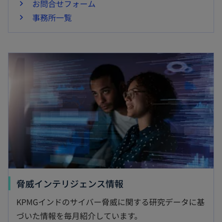
お問合せフォーム
事務所一覧
新しいタブで開く
新
脅威インテリジェンス情報
し
KPMGインドのサイバー脅威に関する研究データに基
い
づいた情報を毎月紹介しています。