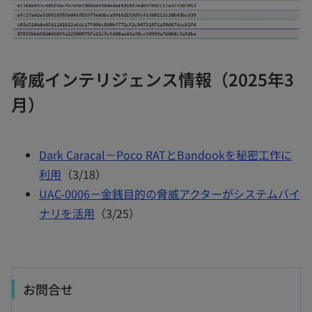
脅威インテリジェンス情報（2025年3
月）
Dark Caracal－Poco RATとBandookを秘密工作に
利用
（3/18）
UAC-0006－金銭目的の脅威アクターがシステムバイ
ナリを活用
（3/25）
お問合せ