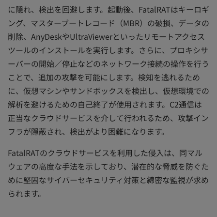
に隠れ、検出を回避します。起動後、FatalRATはキーロギ
ング、マスターブートレコード（MBR）の破損、データの
削除、AnyDeskやUltraViewerといったリモートアクセス
ツールのインストールを実行します。さらに、プロキシサ
ーバーの開始／停止などのネットワーク接続の操作を行う
ことで、追加の攻撃を可能にします。検知を逃れるため
に、仮想マシンやサンドボックスを検出し、仮想環境での
解析を避けるための自己終了が使用されます。C2通信は
正当なクラウドサービスを介して行われるため、攻撃イン
フラが隠蔽され、検出がより困難になります。
FatalRATのクラウドサービスを利用した侵入は、同マル
ウェアの高度な手法を示しており、潜在的な脅威を防ぐた
めに堅固なサイバーセキュリティ対策と綿密な監視が求め
られます。