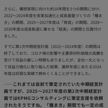
さらに、構想実現に向けた約10年間を3つの期間に分け、
2022～2024年度を改革加速化と成長基盤づくりの「種ま
き」の期間、2025～2027年度は「育成」の期間、2028～
2030年度は成長軌道に乗せる「結実」の期間と位置付け
ました。
すでに第1次中期経営計画（2022～2024年度）の期間は
終了しており、コロナ禍の影響や主要原材料価格の高騰を
受けて収益の厳しい時期もありましたが、全社一丸となっ
て収益力強化に取り組んだ結果、最終年度にあたる2024
年度は好調な実績で締めくくることができました。
――これまでは自前で策定されていた中期経営計
画ですが、2025～2027年度の第2次中期経営計
画ではKPMGコンサルティングに策定支援を依頼
されたそうですね。「種まき」期間でも一定の成