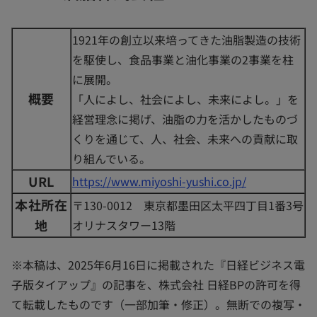
1921年の創立以来培ってきた油脂製造の技術
を駆使し、食品事業と油化事業の2事業を柱
に展開。
概要
「人によし、社会によし、未来によし。」を
経営理念に掲げ、油脂の力を活かしたものづ
くりを通じて、人、社会、未来への貢献に取
り組んでいる。
URL
https://www.miyoshi-yushi.co.jp/
本社所在
〒130-0012 東京都墨田区太平四丁目1番3号
地
オリナスタワー13階
※本稿は、2025年6月16日に掲載された『日経ビジネス電
子版タイアップ』の記事を、株式会社 日経BPの許可を得
て転載したものです（一部加筆・修正）。無断での複写・