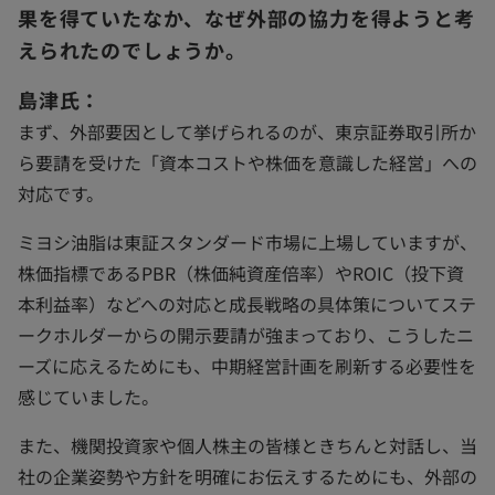
果を得ていたなか、なぜ外部の協力を得ようと考
えられたのでしょうか。
島津氏：
まず、外部要因として挙げられるのが、東京証券取引所か
ら要請を受けた「資本コストや株価を意識した経営」への
対応です。
ミヨシ油脂は東証スタンダード市場に上場していますが、
株価指標であるPBR（株価純資産倍率）やROIC（投下資
本利益率）などへの対応と成長戦略の具体策についてステ
ークホルダーからの開示要請が強まっており、こうしたニ
ーズに応えるためにも、中期経営計画を刷新する必要性を
感じていました。
また、機関投資家や個人株主の皆様ときちんと対話し、当
社の企業姿勢や方針を明確にお伝えするためにも、外部の