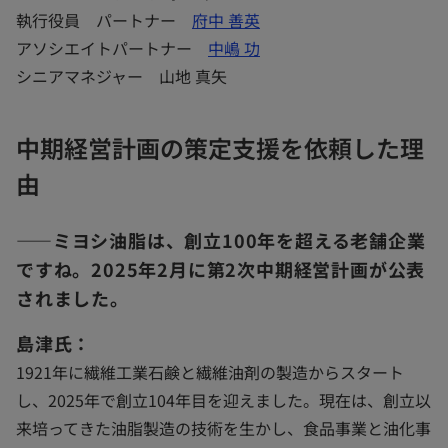
執行役員 パートナー
府中 善英
アソシエイトパートナー
中嶋 功
シニアマネジャー 山地 真矢
中期経営計画の策定支援を依頼した理
由
――ミヨシ油脂は、創立100年を超える老舗企業
ですね。2025年2月に第2次中期経営計画が公表
されました。
島津氏：
1921年に繊維工業石鹸と繊維油剤の製造からスタート
し、2025年で創立104年目を迎えました。現在は、創立以
来培ってきた油脂製造の技術を生かし、食品事業と油化事