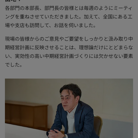
各部門の本部長、部門長の皆様とは毎週のようにミーティ
ングを重ねさせていただきました。加えて、全国にある工
場や支店も訪問して、お話を伺いました。
現場の皆様からのご意見やご要望をしっかりと汲み取り中
期経営計画に反映させることは、理想論だけにとどまらな
い、実効性の高い中期経営計画づくりには欠かせない要素
でした。