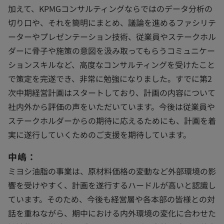
加えて、KPMGコンサルティングならではのデータ分析の
切り口や、それを簡明にまとめ、議論を進めるファシリテ
ーターやプレゼンテーション技術、従業員やステークホル
ダーに骨子や施策の意図を汲み取ってもらうコミュニケー
ションスキルなど、高度なコンサルティングを受けたこと
で策定を完遂でき、非常に勉強になりました。すでに第2
次中期経営計画はスタートしており、計画の内容について
社内外から評価の声をいただいています。今後は従業員や
ステークホルダーからの期待に応えるためにも、計画を着
実に遂行していくためのご支援を期待しています。
中嶋：
ミヨシ油脂の事業は、原材料価格の変動など外部環境の影
響を受けやすく、計画を遂行するハードルが高いと認識し
ています。そのため、今後も経営層や各本部の皆様との対
話を重ねながら、期中における内外環境の変化に合わせた