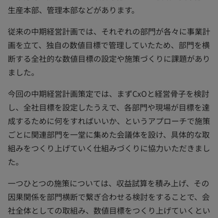
生産本部、管理本部などがあります。
従来の中期経営計画では、それぞれの部門が各々に事業計
画を立て、独自の数値目標で管理していたため、部門を横
断する全社的な数値目標の設定や施策づくりに課題があり
ました。
今回の中期経営計画策定では、まずCxOと経営骨子を検討
し、全社目標を設定したうえで、各部門や現場が目標を達
成するために何をすればいいか、というアプローチで施策
ごとに関連部門を一堂に集めた会議体を設け、具体的な取
組みをつくり上げていく仕組みづくりに協力いただきまし
た。
一つひとつの施策については、収益試算を積み上げ、その
因果関係を部門横断で繋ぎ合わせる検討をすることで、会
社全体としての取組み、数値目標をつくり上げていくとい