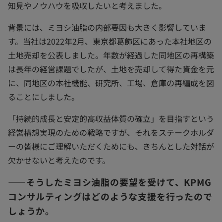
知見やノウハウを吸収したいと考えました。
背景には、ミヨシ油脂の内部要因も大きく影響していま
す。当社は2022年2月、東京都葛飾区にあった本社地区の
土地売却を公表しました。年数が経過した同地区の再構築
は長年の経営課題でしたが、土地を売却して得た資金を元
に、同地区の本社機能、研究所、工場、倉庫の再編成を図
ることにしました。
「持続的成長と安定的高収益体質の確立」を目指すという
経営構想実現のための戦略ですが、それをステークホルダ
ーの皆様にご理解いただくためにも、きちんとした対話が
欠かせないと考えたのです。
――そうしたミヨシ油脂の要望を受けて、KPMG
コンサルティングはどのような支援を行ったので
しょうか。