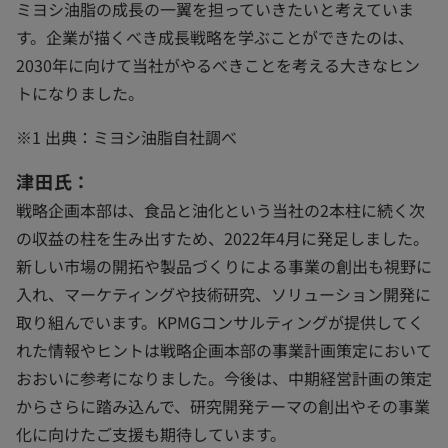
ミヨシ油脂の成長の一翼を担っていきたいと考えていま
す。企業が描くべき成長戦略を学ぶことができたのは、
2030年に向けて当社がやるべきことを考える大きなヒン
トになりました。
※1 出典：ミヨシ油脂自社調べ
津田氏：
戦略企画本部は、食品と油化という当社の2本柱に続く次
の収益の柱を生み出すため、2022年4月に発足しました。
新しい市場の開拓や製品づくりによる事業の創出も視野に
入れ、マーケティングや技術研究、ソリューション開発に
取り組んでいます。KPMGコンサルティングが提供してく
れた情報やヒントは戦略企画本部の事業計画策定において
おおいに参考になりました。今後は、中期経営計画の策定
からさらに踏み込んで、研究開発テーマの創出やその事業
化に向けたご支援も期待しています。