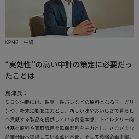
KPMG 中嶋
“実効性”の高い中計の策定に必要だっ
たことは
島津氏：
ミヨシ油脂には、製菓・製パンなどの原料となるマーガリ
ンや、粉末油脂を主力とし、新しい味やおいしさで暮らし
へ貢献する製品を提供している食品本部、トイレタリー向
け基材原料や家庭紙用柔軟保湿剤を主力とし、さまざまな
産業分野へ提供している油化本部、そして戦略企画本部、