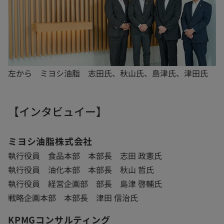
左から ミヨシ油脂 志田氏、秋山氏、島津氏、津田氏
【インタビュイー】
ミヨシ油脂株式会社
執行役員 食品本部 本部長 志田 政憲氏
執行役員 油化本部 本部長 秋山 哲氏
執行役員 経営企画部 部長 島津 啓輔氏
戦略企画本部 本部長 津田 信治氏
KPMGコンサルティング