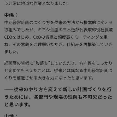
う非常に地道な作業となりました。
中嶋：
中期経営計画のつくり方を従来の方法から根本的に変える
取組みでしたが、ミヨシ油脂の三木逸郎代表取締役社長兼
CEOをはじめ、CxOの皆様と頻度高くミーティングを重
ね、その意義をご理解いただき、仕組みを再構築していき
ました。
経営層の皆様に“腹落ち”していただき、方向性をしっかり
と定めてもらえたことは、従来とは異なる中期経営計画づ
くりを前進させる大きな力になったと思います。
――従来のやり方を変えて新しい計画づくりを行
うためには、各部門や現場の理解も不可欠だった
と思います。
山地：