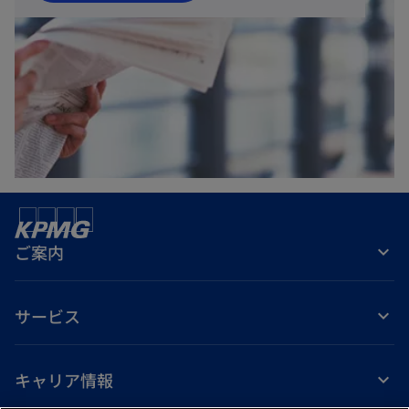
し
い
タ
ブ
で
開
く
ご案内
サービス
キャリア情報