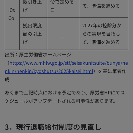
限引き上
令で定める
て、準備を進める
iDe
げ
日
Co
拠出限度
2027年の控除分か
額の引上
らの実現を目指し
―
げ
て、準備を進める
出所：厚生労働省ホームページ
（
https://www.mhlw.go.jp/stf/seisakunitsuite/bunya/ne
nkin/nenkin/kyoshutsu/2025kaisei.html
）を基に筆者作
成
あくまで上記時点における予定であり、厚労省HPにてス
ケジュールがアップデートされる可能性があります。
3．現行退職給付制度の見直し