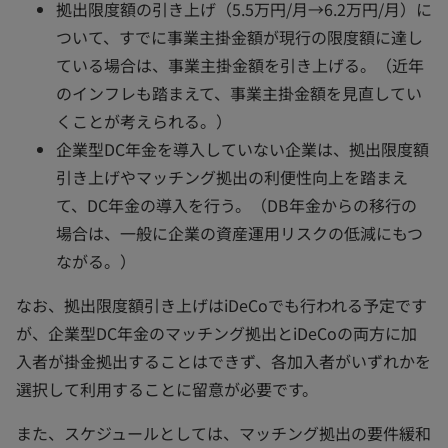
拠出限度額の引き上げ（5.5万円/月→6.2万円/月）に
ついて、すでに事業主掛金額が現行の限度額に達し
ている場合は、事業主掛金額を引き上げる。（近年
のインフレも踏まえて、事業主掛金額を見直してい
くことが考えられる。）
企業型DC年金を導入していない企業は、拠出限度額
引き上げやマッチング拠出の利便性向上を踏まえ
て、DC年金の導入を行う。（DB年金からの移行の
場合は、一般に企業の資産運用リスクの低減にもつ
ながる。）
なお、拠出限度額引き上げはiDeCoでも行われる予定です
が、企業型DC年金のマッチング拠出とiDeCoの両方に加
入者が掛金拠出することはできず、各加入者がいずれかを
選択して利用することに留意が必要です。
また、スケジュールとしては、マッチング拠出の要件緩和