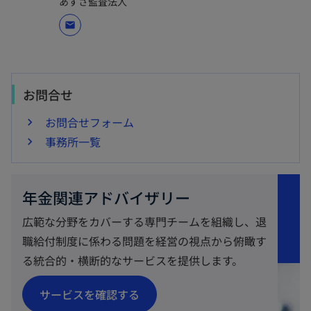
あずさ監査法人
mail
お問合せ
お問合せフォーム
事務所一覧
年金関連アドバイザリー
広範な分野をカバーする専門チームを組織し、退
職給付制度に係わる問題を経営の視点から俯瞰す
る統合的・横断的なサービスを提供します。
新
サービスを確認する