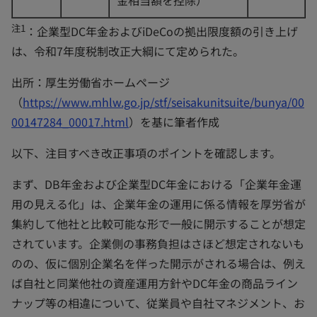
注1
：企業型DC年金およびiDeCoの拠出限度額の引き上げ
は、令和7年度税制改正大綱にて定められた。
出所：厚生労働省ホームページ
（
https://www.mhlw.go.jp/stf/seisakunitsuite/bunya/00
00147284_00017.html
）を基に筆者作成
以下、注目すべき改正事項のポイントを確認します。
まず、DB年金および企業型DC年金における「企業年金運
用の見える化」は、企業年金の運用に係る情報を厚労省が
集約して他社と比較可能な形で一般に開示することが想定
されています。企業側の事務負担はさほど想定されないも
のの、仮に個別企業名を伴った開示がされる場合は、例え
ば自社と同業他社の資産運用方針やDC年金の商品ライン
ナップ等の相違について、従業員や自社マネジメント、お