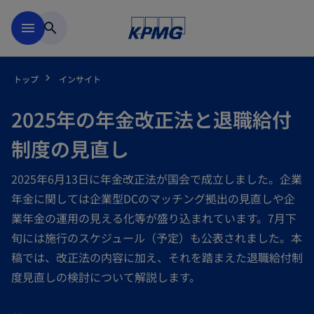
Skip to main content
menu
search
トップ
インサイト
2025年の年金改正法と退職給付
制度の見直し
2025年6月13日に年金改正法が国会で成立しました。企業
年金に関しては企業型DCのマッチング拠出の見直しや企
業年金の運用の見える化等が盛り込まれています。7月下
旬には施行のスケジュール（予定）も公表されました。本
稿では、改正法の内容に加え、それを踏まえた退職給付制
度見直しの検討について解説します。