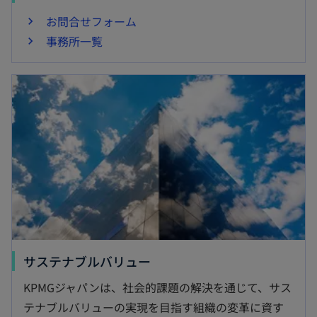
お問合せフォーム
事務所一覧
新しいタブで開く
新
サステナブルバリュー
し
KPMGジャパンは、社会的課題の解決を通じて、サス
い
テナブルバリューの実現を目指す組織の変革に資す