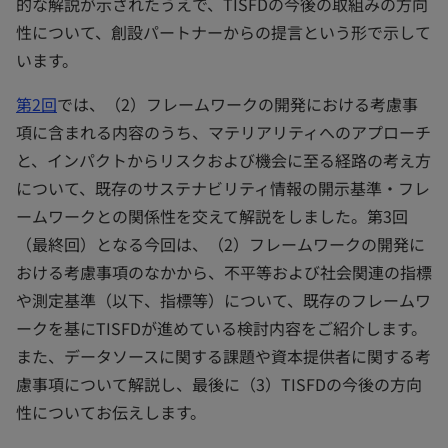
的な解説が示されたうえで、TISFDの今後の取組みの方向
性について、創設パートナーからの提言という形で示して
います。
第2回
では、（2）フレームワークの開発における考慮事
項に含まれる内容のうち、マテリアリティへのアプローチ
と、インパクトからリスクおよび機会に至る経路の考え方
について、既存のサステナビリティ情報の開示基準・フレ
ームワークとの関係性を交えて解説をしました。第3回
（最終回）となる今回は、（2）フレームワークの開発に
おける考慮事項のなかから、不平等および社会関連の指標
や測定基準（以下、指標等）について、既存のフレームワ
ークを基にTISFDが進めている検討内容をご紹介します。
また、データソースに関する課題や資本提供者に関する考
慮事項について解説し、最後に（3）TISFDの今後の方向
性についてお伝えします。