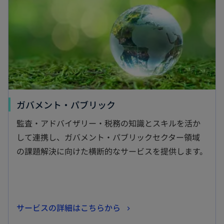
新
ガバメント・パブリック
し
監査・アドバイザリー・税務の知識とスキルを活か
い
して連携し、ガバメント・パブリックセクター領域
タ
の課題解決に向けた横断的なサービスを提供します。
ブ
で
開
く
新
サービスの詳細はこちらから
し