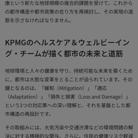
康という新たな地球規模の複合的課題を受けて、これから
の都市構造や都市政策の在り方を再検討し、その実現の道
筋を示さなければなりません。
KPMGのヘルスケア＆ウェルビーイン
グ・チームが描く都市の未来と道筋
地球環境と人々の健康を守り、持続可能な未来を築くため
に、都市は大胆な変革をとることが迫られています。その
鍵となるのは、「緩和（Mitigation）」「適応
（Adaptation）」「損失と損害（Loss and Damage）」
という3つの対応策への深い理解と、それを基盤とした都
市構造の再設計です。
その取組みには、大気汚染や交通渋滞などの環境問題の解
決に対する積極的な関与、さらに、住民の健康リスク軽減