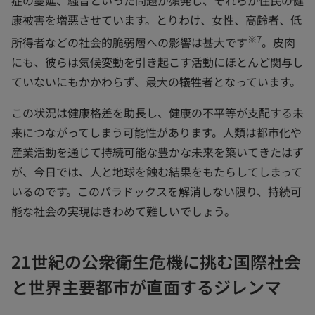
康被害を増悪させています。とりわけ、女性、高齢者、低
※7
所得者などの社会的脆弱層への影響は甚大です
。皮肉
にも、彼らは気候変動を引き起こす活動にほとんど関与し
ていないにもかかわらず、最大の犠牲者となっています。
この状況は健康格差を助長し、健康の不平等が支配する未
来につながってしまう可能性があります。人類は都市化や
産業活動を通じて持続可能な豊かな未来を築いてきたはず
が、今日では、人と地球を蝕む結果をもたらしてしまって
いるのです。このパラドックスを解消しない限り、持続可
能な社会の実現はきわめて難しいでしょう。
21世紀の公衆衛生危機に挑む国際社会
と世界主要都市が直面するジレンマ