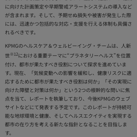
に向けた計画策定や早期警戒アラートシステムの導入など
が含まれます。そして、予期せぬ損失や被害が発生した際
には、迅速かつ包括的な対応・支援を行える体制も具備さ
れるべきです。
KPMGのヘルスケア＆ウェルビーイング・チームは、人新
※12
世
における重要テーマに“プラネタリーヘルス”を位置
付け、都市が果たすべき役割について探求を進めていま
す。現在、「気候変動への影響を緩和し、健康リスクに適
応するために都市が果たすべき役割は何か」「その実現に
向けた障壁と対策は何か」という2つの根幹的な問いに焦
点を当て、レポートを執筆しており、今後KPMGのウェブ
サイトなどにて発表する予定です。このレポートが持続可
能な地球環境と健康、そしてヘルスエクイティを実現する
都市の在り方を考える新たな指針となることを目指しま
す。