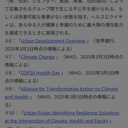
（例：性別、ジェンダー、民族、障害、性的指向）によっ
て定義されるグループ間で生じる不公平を避けられる、も
しくは改善可能な差異がない状態を指す。ヘルスエクイテ
ィは、あらゆる人が健康と幸福のために最大限の潜在能力
を達成できるときに実現される。
※6：「
Urban Development Overview
」（世界銀行、
2025年3月3日時点の情報による）
※7：「
Climate Change
」（WHO、2025年3月3日時点の
情報による）
※8：「
COP28 Health Day
」（WHO、2025年3月3日時
点の情報による）
※9：「
Alliance for Transformative Action on Climate
and Health
」（WHO、2025年3月3日時点の情報によ
る）
※10：「
Urban Pulse: Identifying Resilience Solutions
at the Intersection of Climate, Health and Equity
」