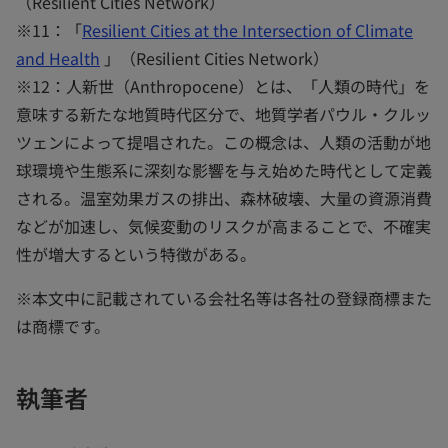
（Resilient Cities Network）
※11：「
Resilient Cities at the Intersection of Climate
and Health
」（Resilient Cities Network）
※12：人新世（Anthropocene）とは、「人類の時代」を
意味する新たな地質時代区分で、地質学者パウル・クルッ
ツェンによって提唱された。この概念は、人類の活動が地
球環境や生態系に深刻な影響を与え始めた時代として定義
される。温室効果ガスの排出、森林破壊、大量の資源消費
などが加速し、気候変動のリスクが高まることで、不確実
性が増大するという特徴がある。
※本文中に記載されている会社名等は各社の登録商標また
は商標です。
執筆者