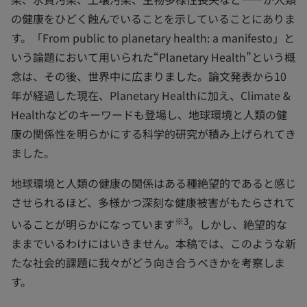
の健康をひどく蝕んでいることを示していることにありま
す。「From public to planetary health: a manifesto」と
いう論題において用いられた“Planetary Health”という概
念は、その後、世界中に広まりました。論文発表から10
年が経過した現在、Planetary Healthに加え、Climate &
Healthなどのキーワードも登場し、地球環境と人類の健
康の関係性を明らかにする科学的研究が積み上げられてき
ました。
地球環境と人類の健康の関係はある種絶望的であると感じ
させられるほど、多様かつ深刻な健康被害がもたらされて
※3
いることが明らかになっています
。しかし、絶望的な
ままでいるわけにはいきません。本稿では、このような新
たな社会的課題に我々がどう向き合うべきかを考察しま
す。