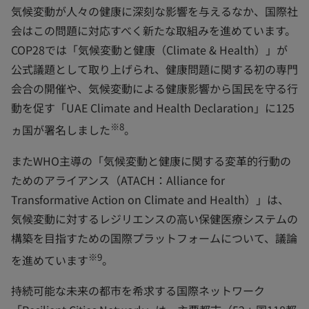
気候変動が人々の健康に深刻な影響を与えるなか、国際社
会はこの問題に対応すべく新たな取組みを進めています。
COP28では「気候変動と健康（Climate & Health）」が
公式議題として取り上げられ、健康問題に関する初の専門
会合の開催や、気候変動による健康影響から国民を守る行
動を促す「UAE Climate and Health Declaration」に125
※8
ヵ国が署名しました
。
またWHO主導の「気候変動と健康に関する変革的行動の
ためのアライアンス（ATACH：Alliance for
Transformative Action on Climate and Health）」は、
気候変動に対するレジリエンスの高い保健医療システムの
構築を目指すための国際プラットフォームについて、議論
※9
を進めています
。
持続可能な未来の都市を希求する国際ネットワーク