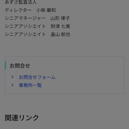
あずさ監査法人
ディレクター 小柴 巌和
シニアマネージャー 山形 律子
シニアアソシエイト 財津 七美
シニアアソシエイト 畠山 航也
お問合せ
お問合せフォーム
事務所一覧
関連リンク