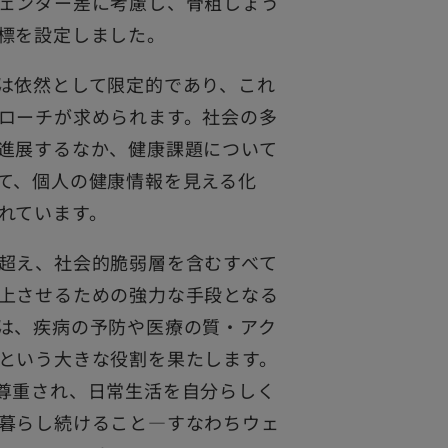
ェンダー差に考慮し、骨粗しょう
標を設定しました。
は依然として限定的であり、これ
ローチが求められます。社会の多
進展するなか、健康課題について
て、個人の健康情報を見える化
れています。
超え、社会的脆弱層を含むすべて
上させるための強力な手段となる
は、疾病の予防や医療の質・アク
という大きな役割を果たします。
尊重され、日常生活を自分らしく
暮らし続けること―すなわちウェ