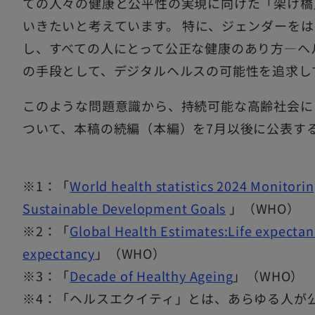
ての人々の健康と公平性の実現に向けた「架け橋
いきたいと考えています。 特に、ジェンダーを
し、すべての人にとって公正な健康のあり方―ヘ
の手段として、デジタルヘルスの可能性を追求し
このような問題意識から、持続可能な高齢社会に
ついて、本稿の続編（本編）を7月以後に公表す
※1：「
World health statistics 2024 Monitorin
Sustainable Development Goals
」（WHO）
※2：「
Global Health Estimates:Life expectanc
expectancy
」（WHO）
※3：「
Decade of Healthy Ageing
」（WHO）
※4：「ヘルスエクイティ」とは、あらゆる人が