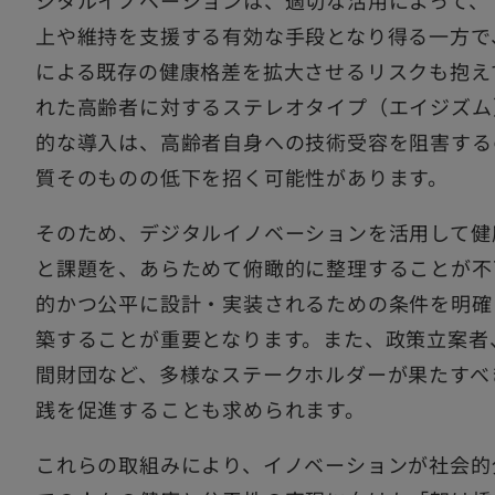
ジタルイノベーションは、適切な活用によって、
上や維持を支援する有効な手段となり得る一方で
による既存の健康格差を拡大させるリスクも抱え
れた高齢者に対するステレオタイプ（エイジズム
的な導入は、高齢者自身への技術受容を阻害する
質そのものの低下を招く可能性があります。
そのため、デジタルイノベーションを活用して健
と課題を、あらためて俯瞰的に整理することが不
的かつ公平に設計・実装されるための条件を明確
築することが重要となります。また、政策立案者
間財団など、多様なステークホルダーが果たすべ
践を促進することも求められます。
これらの取組みにより、イノベーションが社会的