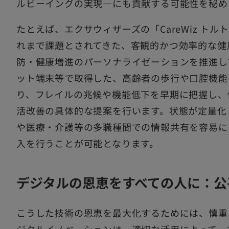
ルビーイングの実現―にも貢献する可能性を秘め
たとえば、エクサウィザーズの「CareWiz ト
れまで課題とされてきた、客観的かつ効率的な健
防・健康増進のパーソナライゼーションを推進し
ット端末等で取得した、高齢者の歩行や口腔機能
り、フレイルの兆候や機能低下を早期に把握し、
活改善の具体的な提案を行います。状態が定量化
や医療・介護等の多職種間での情報共有を容易に
入を行うことが可能となります。
デジタルの恩恵をすべての人に：公
こうした技術の恩恵を最大化するためには、慎重