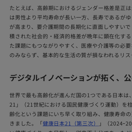
たとえば、高齢期におけるジェンダー格差是正は
は男性より平均寿命が長い一方、長寿であるがゆ
が高まり、要介護期間の長期化に直面しやすいで
積された社会的・経済的格差が晩年に顕在化する
た課題にもつながりやすく、医療や介護等の必要
のみならず、基本的な生活の質が損なわれるリス
デジタルイノベーションが拓く、公
世界で最も高齢化が進んだ国の1つである日本は
21」（21世紀における国民健康づくり運動）を
齢化という課題にいち早く取り組み、健康寿命の
きました。「
健康日本21（第三次）
」（2024ｰ