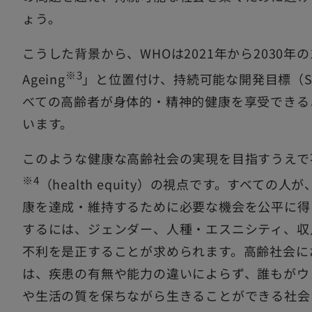
ょう。
こうした背景から、WHOは2021年から2030年の10年を
※3
Ageing
」と位置付け、持続可能な開発目標（S
べての高齢者が身体的・精神的健康を享受できる
います。
このような健康な高齢社会の実現を目指すうえで
※4
（health equity）の視点です。すべて
康を達成・維持するために必要な機会を公平に得
するには、ジェンダー、人種・エスニシティ、収
不利を是正することが求められます。高齢社会に
は、疾患の有無や能力の違いによらず、誰もがウ
や生活の質を保ちながら生きることができる社会