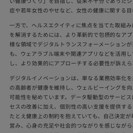
い健康づくり」を目指し、従来不十分であったジ
症や若年女性のやせなど、女性の健康に関する目
一方で、ヘルスエクイティに焦点を当てた取組み
を解消するためには、より革新的で包摂的なアプ
様な領域でデジタルトランスフォーメーションが
も、ウェアラブル端末や関連アプリなどを活用し
し、より効果的にアプローチする必要性が訴えら
デジタルイノベーションは、単なる業務効率化を
の高齢者が健康を維持し、ウェルビーイングを向
可能性を秘めています。データ駆動型のサービス
セスの改善に加え、個別性の高い支援を提供する
たとえ健康上の制約を抱えていても、自己決定が
営み、心身の充足や社会的つながりを感じながら