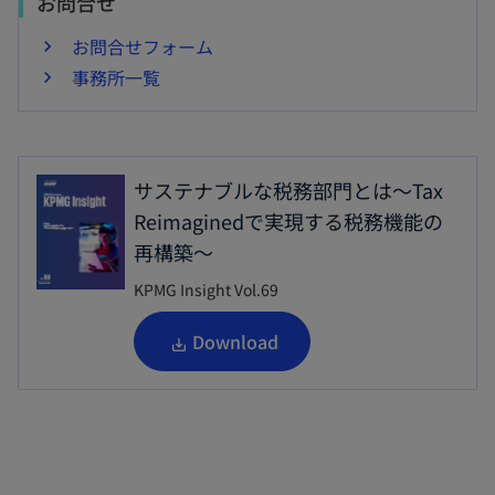
お問合せ
お問合せフォーム
事務所一覧
サステナブルな税務部門とは～Tax
Reimaginedで実現する税務機能の
再構築～
KPMG Insight Vol.69
新
Download
し
い
タ
ブ