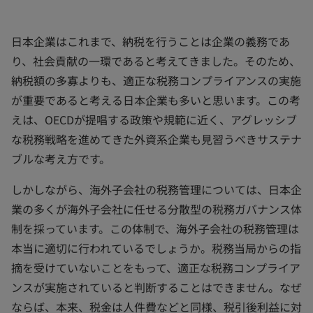
日本企業はこれまで、納税を行うことは企業の義務であ
り、社会貢献の一環であると考えてきました。そのため、
納税額の多寡よりも、適正な税務コンプライアンスの実施
が重要であると考える日本企業も多いと思います。この考
えは、OECDが提唱する政策や規範に近く、アグレッシブ
な税務戦略を進めてきた外資系企業も見習うべきサステナ
ブルな考え方です。
しかしながら、海外子会社の税務管理については、日本企
業の多くが海外子会社に任せる分散型の税務ガバナンス体
制を採っています。この体制で、海外子会社の税務管理は
本当に適切に行われているでしょうか。税務当局からの指
摘を受けていないことをもって、適正な税務コンプライア
ンスが実施されていると判断することはできません。なぜ
ならば、本来、税金は人件費などと同様、税引後利益に対