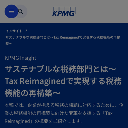
Skip to main content
menu
search
インサイト
サステナブルな税務部門とは～Tax Reimaginedで実現する税務機能の再構
築～
KPMG Insight
サステナブルな税務部門とは～
Tax Reimaginedで実現する税務
機能の再構築～
本稿では、企業が抱える税務の課題に対応するために、企
業の税務機能の再構築に向けた変革を支援する「Tax
Reimagined」の概要をご紹介します。