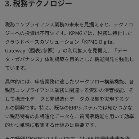
3. 税務テクノロジー
税務コンプライアンス業務の未来を見据えると、テクノロ
ジーへの投資は不可欠です。KPMGでは、税務に特化した
クラウドベースのソリューション「KPMG Digital
Gateway（図表2参照）」の利用拡大を見据え、「デー
タ・ガバナンス」体制構築を目的とした機能開発を強化し
ています。
具体的には、申告業務に適したワークフロー構築機能、各
税務コンプライアンス業務に関連する資料の保管機能、そ
して構造化データと非構造化データの収集を実現するツー
ルの開発です。特に、既存のERPシステムでは結びつかな
い税務特有の非構造化データを、質問票機能を用いて効率
的かつ単純に収集する仕組みは重要です。
その好例がBEPS2.0 Pillar2です。GloBE 情報申告書を作