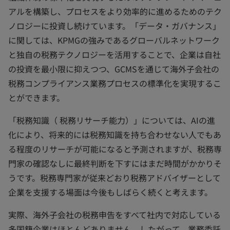
アルを構築し、プロセスをより効率的に進めるためのテク
ノロジーに投資し続けています。「データ・ガバナンス」
に関しては、KPMGの強みであるグローバルネットワーク
と独自の税務テクノロジーを活用することで、企業は自社
の投資を最小限に抑えつつ、GCMSを通じて海外子会社の
税務コンプライアンス業務プロセスの標準化を実現するこ
とができます。
「税務知識（ 税務リサーチ能力）」については、AIの進
化により、将来的には税務知識を持ち合わせない人でもあ
る程度のリサーチが可能になると予測されますが、税務専
門家の確認なしに最終判断を下すにはまだ時間がかかりそ
うです。税務専門家が従来どおり税務アドバイザーとして
企業を支援する場面は今後もしばらく続くと考えます。
実際、海外子会社の税務申告をすべて社内で対応している
多国籍企業はほとんどありません。したがって、業務委託