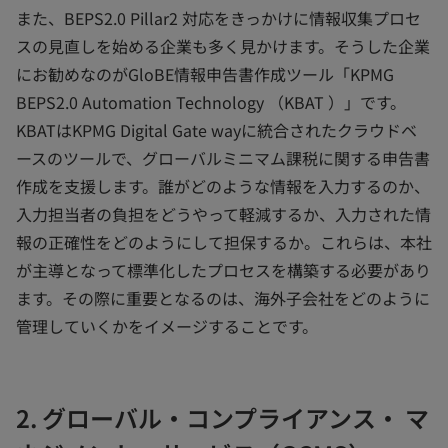
また、BEPS2.0 Pillar2 対応をきっかけに情報収集プロセ
スの見直しを始める企業も多く見かけます。そうした企業
にお勧めなのがGloBE情報申告書作成ツール「KPMG
BEPS2.0 Automation Technology （KBAT ）」です。
KBATはKPMG Digital Gate wayに統合されたクラウドベ
ースのツールで、グローバルミニマム課税に関する申告書
作成を支援します。誰がどのような情報を入力するのか、
入力担当者の負担をどうやって軽減するか、入力された情
報の正確性をどのようにして担保するか。これらは、本社
が主導となって標準化したプロセスを構築する必要があり
ます。その際に重要となるのは、海外子会社をどのように
管理していくかをイメージすることです。
2. グローバル・コンプライアンス・ マ