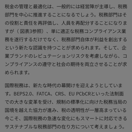
税金の管理と最適化は、一般的には経営陣が主導し、税務
部門を中心に推進することになるでしょう。税務部門はそ
の役割と責任を再評価し、人員を再配分することになりま
すが（ 図表3参照）、単に適正な税務コンプライアンス業
務を遂行するだけでなく、税務部門自体が利益を創出する
という新たな認識を持つことが求められます。そして、企
業ブランドのレピュテーションリスクを考慮しながら、コ
ンプライアンスの遵守と社会の期待を両立させることが求
められます。
国際税務は、新たな時代の幕開けを迎えようとしていま
す。BEPS2.0、FATCA、CRS、EU PCbCRといった法制面
での大きな変革を受け、規制の標準化に向けた税務当局の
国境を越えた協力が進み、税の透明性が一層高まっている
今こそ、国際税務の急速な変化にもスマートに対応できる
サステナブルな税務部門の在り方について考えましょう。