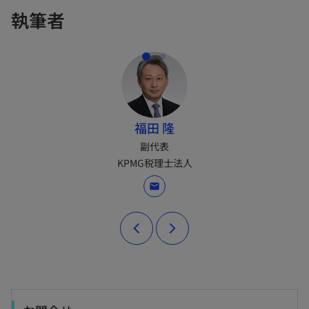
執筆者
福田 隆
副代表
KPMG税理士法人
mail