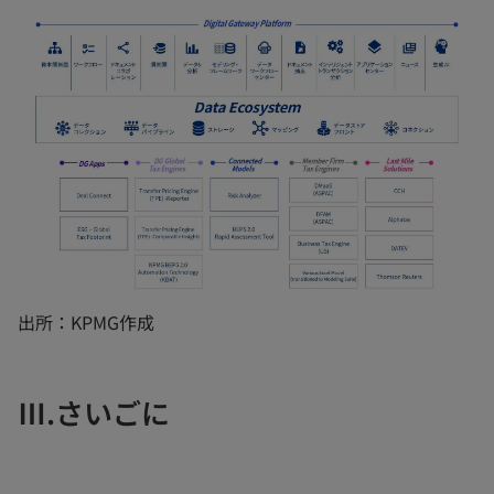
出所：KPMG作成
Ⅲ.さいごに