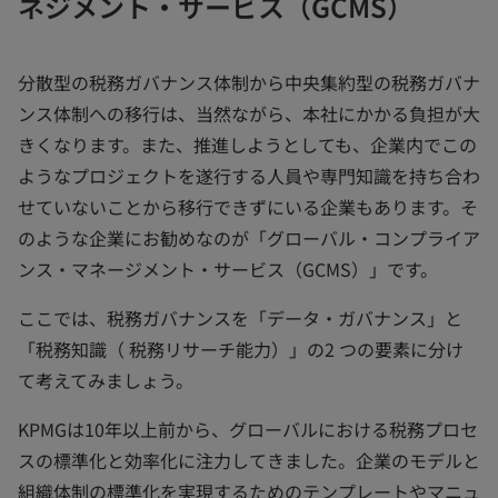
ネジメント・サービス（GCMS）
分散型の税務ガバナンス体制から中央集約型の税務ガバナ
ンス体制への移行は、当然ながら、本社にかかる負担が大
きくなります。また、推進しようとしても、企業内でこの
ようなプロジェクトを遂行する人員や専門知識を持ち合わ
せていないことから移行できずにいる企業もあります。そ
のような企業にお勧めなのが「グローバル・コンプライア
ンス・マネージメント・サービス（GCMS）」です。
ここでは、税務ガバナンスを「データ・ガバナンス」と
「税務知識（ 税務リサーチ能力）」の2 つの要素に分け
て考えてみましょう。
KPMGは10年以上前から、グローバルにおける税務プロセ
スの標準化と効率化に注力してきました。企業のモデルと
組織体制の標準化を実現するためのテンプレートやマニュ