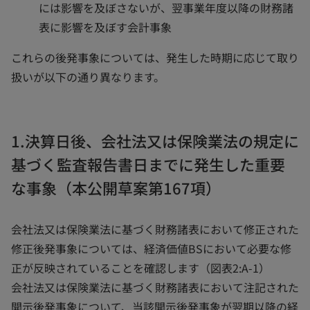
には影響を及ぼさないが、翌事業年度以降の財務諸
表に影響を及ぼす会計事象
これらの後発事象については、発生した時期に応じて取り
扱いが以下の通り異なります。
1.決算日後、会社法又は保険業法の規定に
基づく監査報告書日までに発生した重要
な事象（本公開草案第167項）
会社法又は保険業法に基づく財務諸表において修正された
修正後発事象については、経済価値BSにおいて必要な修
正が反映されていることを確認します（図表2:A-1）
会社法又は保険業法に基づく財務諸表において注記された
開示後発事象について、当該開示後発事象が翌期以降の経