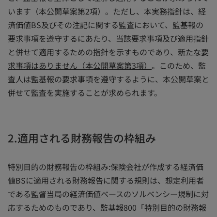
います（本公開草案第2項）。ただし、本実務指針は、経
済価値BS及びその注記に関する監査において、監基報の
要求事項を遵守するにあたり、当該要求事項及び適用指針
と併せて適用するための指針を示すものであり、
新たな要
求事項はありません（本公開草案第3項）
。このため、監
査人は監基報の要求事項を遵守するように、本公開草案と
併せて監査を実施することが求められます。
2.適用される財務報告の枠組み
特別目的の財務報告の枠組み:保険会社が作成する経済価
値BSに適用される財務報告に関する規則は、想定利用者
である監督当局の経済価値ベースのソルベンシー規制に対
応するためのものであり、監基報800「特別目的の財務報