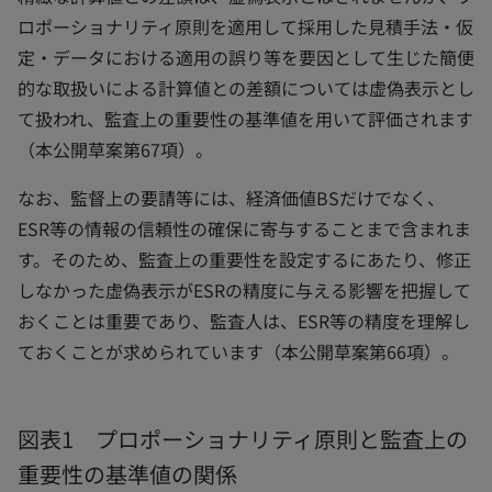
ロポーショナリティ原則を適用して採用した見積手法・仮
定・データにおける適用の誤り等を要因として生じた簡便
的な取扱いによる計算値との差額については虚偽表示とし
て扱われ、監査上の重要性の基準値を用いて評価されます
（本公開草案第67項）。
なお、監督上の要請等には、経済価値BSだけでなく、
ESR等の情報の信頼性の確保に寄与することまで含まれま
す。そのため、監査上の重要性を設定するにあたり、修正
しなかった虚偽表示がESRの精度に与える影響を把握して
おくことは重要であり、監査人は、ESR等の精度を理解し
ておくことが求められています（本公開草案第66項）。
図表1 プロポーショナリティ原則と監査上の
重要性の基準値の関係