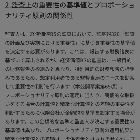
2.監査上の重要性の基準値とプロポーショ
ナリティ原則の関係性
監査人は、経済価値BSの監査において、監基報320「監査
の計画及び実施における重要性」に基づき重要性の基準値
を決定する必要があります。これは、報告する財務諸表に
基づいて算出されるが、経済価値BSの監査は、一般目的
の財務報告の枠組みと異なり、特別目的の財務報告の枠組
みであるため、想定利用者である監督当局のニーズを勘案
して重要性の判断を行います（本公開草案第65項）。
プロポーショナリティ原則の適用に当たり、簡便的な取扱
いをする場合の計算値と精緻な計算値との差額の重要性を
判断するために保険会社が金額的な基準を設定する場合が
あります。この金額的な基準と監査人が決定する重要性の
基準値は異なり、プロポーショナリティ原則の適用結果と
精緻な計算値との差額は、虚偽表示とはされませんが、プ