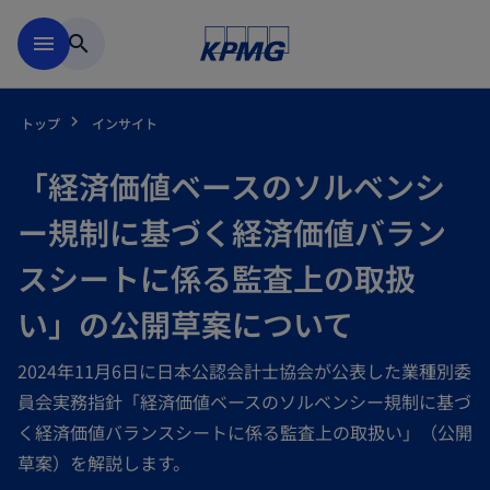
Skip to main content
menu
search
トップ
インサイト
「経済価値ベースのソルベンシ
ー規制に基づく経済価値バラン
スシートに係る監査上の取扱
い」の公開草案について
2024年11月6日に日本公認会計士協会が公表した業種別委
員会実務指針「経済価値ベースのソルベンシー規制に基づ
く経済価値バランスシートに係る監査上の取扱い」（公開
草案）を解説します。