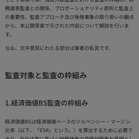
務諸表監査との関係、プロポーショナリティ原則と監査上
の重要性、監査アプローチ及び後発事象の取り扱いの観点
から、本公開草案で示された内容について解説を行いま
す。
なお、文中意見にわたる部分は筆者の私見です。
監査対象と監査の枠組み
1.経済価値BS監査の枠組み
経済価値BSは経済価値ベースのソルベンシー・マージン
比率（以下、「ESR」という。）を算出するために必要で
あり、会社法等に基づく財務諸表の貸借対照表を基礎とし