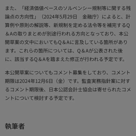
また、「経済価値ベースのソルベンシー規制等に関する残
論点の方向性」（2024年5月29日 金融庁）によると、計
算例や原則の解説等、新規制を定める法令等を補完するQ
＆Aの取りまとめが別途行われる方向となっており、本公
開草案の文中においてもQ＆Aに言及している箇所があり
ます。これらの箇所については、Q＆Aが公表された後
に、該当するQ＆Aを踏まえた修正が行われる予定です。
本公開草案についてもコメント募集をしており、コメント
期限は2024年12月6日（金）です。監査実務指針案に対す
るコメント期限後、日本公認会計士協会は寄せられたコメ
ントについて検討する予定です。
執筆者