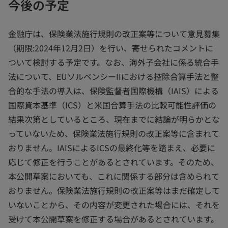
今後の予定
金融庁は、保険業法施行規則の改正案等について意見募集
（期限:2024年12月2日）を行い、寄せられたコメントに
ついて検討する予定です。なお、海外子会社に係る統合手
法について、EUソルベンシーIIにおける控除合算手法と整
合的な手法の導入は、保険監督者国際機構（IAIS）による
国際資本基準（ICS）と米国合算手法の比較可能性評価の
結果次第としているところ、現在までに結論が明らかとな
っていないため、保険業法施行規則の改正案等に含まれて
おりません。IAISによるICSの最終化等を踏まえ、必要に
応じて修正を行うことがあるとされています。そのため、
本公開草案においても、これに関係する部分は含められて
おりません。保険業法施行規則の改正案等はまだ確定して
いないことから、その内容が変更された場合には、それを
受けて本公開草案を修正する場合があるとされています。