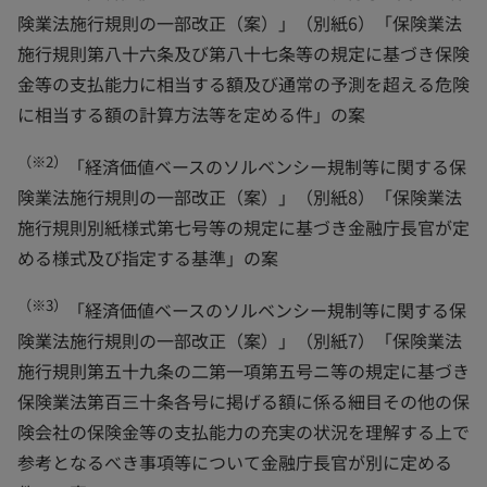
険業法施行規則の一部改正（案）」（別紙6）「保険業法
施行規則第八十六条及び第八十七条等の規定に基づき保険
金等の支払能力に相当する額及び通常の予測を超える危険
に相当する額の計算方法等を定める件」の案
（※2）
「経済価値ベースのソルベンシー規制等に関する保
険業法施行規則の一部改正（案）」（別紙8）「保険業法
施行規則別紙様式第七号等の規定に基づき金融庁長官が定
める様式及び指定する基準」の案
（※3）
「経済価値ベースのソルベンシー規制等に関する保
険業法施行規則の一部改正（案）」（別紙7）「保険業法
施行規則第五十九条の二第一項第五号ニ等の規定に基づき
保険業法第百三十条各号に掲げる額に係る細目その他の保
険会社の保険金等の支払能力の充実の状況を理解する上で
参考となるべき事項等について金融庁長官が別に定める