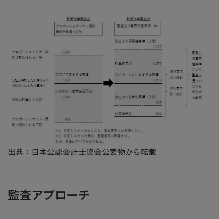
出典：日本公認会計士協会公表物から転載
監査アプローチ