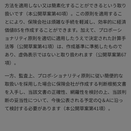
方法を適用しない又は簡素化することができるという取り
扱いです（本公開草案第40項）。この原則を適用するこ
とにより、保険会社は煩雑な手続を軽減し、効率的に経済
価値BSを作成することができます。加えて、プロポーシ
ョナリティ原則を適切に適用したうえで決定された計算手
法等（公開草案第41項）は、作成基準に準拠したもので
あり、虚偽表示ではないと取り扱われます（公開草案第67
項）。
一方、監査上、プロポ-ショナリティ原則に従い簡便的な
取扱いを採用した場合に保険会社が作成する判断根拠文書
を入手し、当該文書の正確性、網羅性を検討の上、当該判
断の妥当性について、今後公表される予定のQ＆Aに沿っ
て検討する必要があります（本公開草案第41項）。