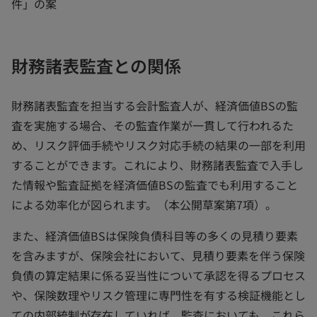
件」の案
財務諸表監査との関係
財務諸表監査を担当する会計監査人が、経済価値BSの監
査を実施する場合、その監査作業が一貫して行われるた
め、リスク評価手続やリスク対応手続の結果の一部を利用
することができます。これにより、財務諸表監査で入手し
た情報や監査証拠を経済価値BSの監査でも利用すること
による効率化が図られます。（本公開草案第7項）。
また、経済価値BSは保険負債科目等の多くの見積り要素
を含みますが、保険会社において、見積り要素を伴う保険
負債の算定結果に係る妥当性について承認を得るプロセス
や、保険数理やリスク管理に専門性を有する検証機能とし
ての内部統制が存在していれば、監査においても、これら