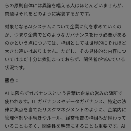
らの原則自体には異論を唱える人はほとんどいませんが、
問題はそれをどのように実装するかです。
対象となるAIシステムについて企業に何を求めていくの
か、つまり企業でどのようなガバナンスを行う必要がある
のかという点については、枠組としては世界的にそれほど
大きな違いはありません。ただし、その具体的な内容につ
いてはまだ十分に煮詰まっておらず、関係者が悩んでいる
状況です。
熊谷：
AI に限らずガバナンスという言葉は企業の営みの随所で
使われます。IT ガバナンスやデータガバナンス、特定の法
律に焦点を当てたリスクマネジメントのように、企業内に
管理体制や手続きやルール、経営報告の枠組みが備わって
いることも多く、関係性を明確にすることも重要です。AI