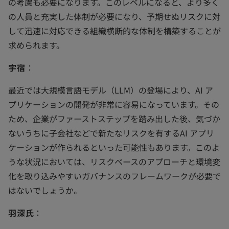
の考慮も必要になります。このレベルになると、より多く
の人員と充実した体制が必要になり、予期せぬリスクに対
して迅速に対応できる組織横断的な体制を構築することが
求められます。
宇宿
：
最近では大規模言語モデル（LLM）の登場により、AI ア
プリケーションの開発が非常に容易になっています。その
ため、企業がファーストステップを踏み出した後、気づか
ないうちに子会社などで新たなリスクを有するAI アプリ
ケーションが作られるといった可能性もあります。このよ
うな状況においては、リスクベースのアプローチと環境変
化を取り込みやすいガバナンスのフレームワークが必要で
はないでしょうか。
羽深氏
：