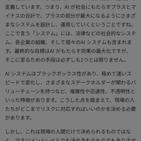
定義しています。つまり、AI が社会にもたらすプラスとマ
イナスの合計で、プラスの部分が最大になるようにさまざ
まなシステムを設計し、運用していくということですね。
ここで言う「システム」には、法律などの社会的なシステ
ム、各企業の組織、そして個々のAI システムも含まれま
す。最終的な目標はAI がもたらす効果の最大化ですが、
そこに至るための手段は必ずしも1つとは限りません。
AI システムはブラックボックス性があり、極めて速いス
ピードで変化し、さまざまなステークホルダーが関わるバ
リューチェーンを持つなど、複雑性や迅速性、不透明性と
いった特徴があります。こうした点を踏まえて、現場の人
たちがどこまでリスクに対応すればいいのかを決める必要
があります。
しかし、これは現場の人間だけで決められるものではな
く、マネジメントレベルでも決めきれるものでもありませ