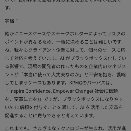
す。
宇宿：
確かにユースケースやステークホルダーによってリスクの
ポイントが異なるため、一概に決めることは難しいです
ね。我々もクライアント企業に対して、個々のケースに応
じて対応を考えています。AI がブラックボックス化してい
る影響で、現場の開発者の作ったものを企業内のマネジメ
ントが「本当に使って大丈夫なのか」と不安を抱き、萎縮
してしまうケースもあります。KPMGのパーパスは、
「Inspire Confidence, Empower Change( 社会に信頼
を、変革に力を)」ですが、ブラックボックスになりやす
いAI に信頼を付与すことを通して、AI を活用した変革を
促進することに寄与できると考えています。
これまでも、さまざまなテクノロジーが生まれ、活用が進