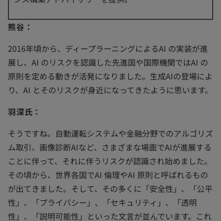
熊谷：
2016年頃から、ディープラーニングによるAI の実装が進
展し、AI のリスクを認識した先進国や国際機関ではAI の
原則を定める動きが活発になりました。生成AIの登場によ
り、AI とそのリスクが身近になってきたように思います。
羽深氏：
そうですね。自動運転システムや金融分野でのアルゴリズ
ム取引、画像診断AIなど、さまざまな場面でAIが進展する
ことに伴って、それに伴うリスクが認識され始めました。
その頃から、世界各国でAI 倫理やAI 原則と呼ばれるもの
が出てきました。そして、その多くに「安全性」、「公平
性」、「プライバシー」、「セキュリティ」、「透明
性」、「説明可能性」といった文言が並んでいます。これ