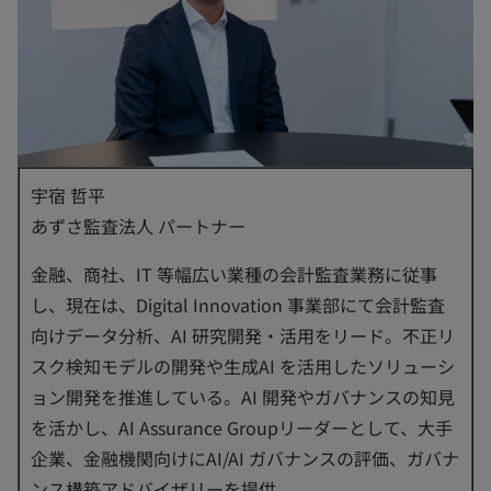
宇宿 哲平
あずさ監査法人 パートナー
金融、商社、IT 等幅広い業種の会計監査業務に従事
し、現在は、Digital Innovation 事業部にて会計監査
向けデータ分析、AI 研究開発・活用をリード。不正リ
スク検知モデルの開発や生成AI を活用したソリューシ
ョン開発を推進している。AI 開発やガバナンスの知見
を活かし、AI Assurance Groupリーダーとして、大手
企業、金融機関向けにAI/AI ガバナンスの評価、ガバナ
ンス構築アドバイザリーを提供。