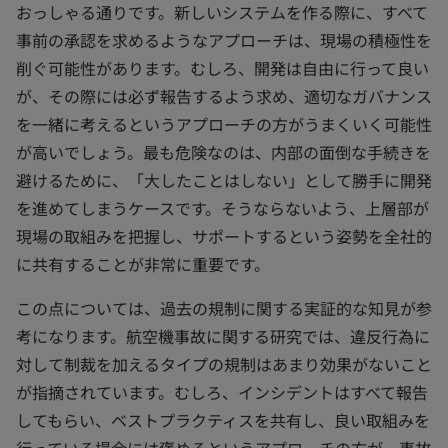
おっしゃる通りです。新しいシステムを作る際に、すべて
事前の承認を求めるようなアプローチは、現場の積極性を
削ぐ可能性があります。むしろ、開発は自由に行って良い
が、その際には必ず報告するよう求め、適切なガバナンス
を一緒に考えるというアプローチの方がうまくいく可能性
が高いでしょう。最も危険なのは、内部の面倒な手続きを
避けるために、「大したことはしない」として勝手に開発
を進めてしまうケースです。そうならないよう、上層部が
現場の取組みを把握し、サポートするという姿勢を全社的
に共有することが非常に重要です。
この点については、過去の規制に関する実証的な知見が参
考になります。航空機事故に関する研究では、違反行為に
対して制裁を加えるタイプの規制はあまり効果がないこと
が指摘されています。むしろ、インシデントはすべて報告
してもらい、ベストプラクティスを共有し、良い取組みを
行っている場合には褒めるというアプローチの方が、事故