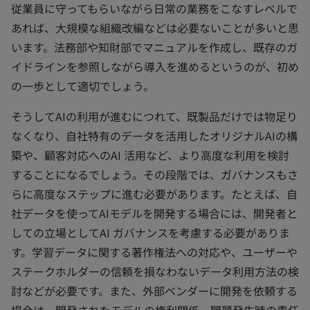
従業員に守ってもらいながら日常の業務をこなすレベルで
あれば、大規模な組織改編などは必要ないことが多いと思
います。法務部や知財部でマニュアルを作成し、既存のガ
イドラインを参照しながら導入を進めるというのが、初め
の一歩として適切でしょう。
そうしてAIの利用が進むにつれて、既製品だけでは物足り
なくなり、自社特有のデータを活用したオリジナルAIの構
築や、顧客対応へのAI 活用など、より高度な利用を検討
することになるでしょう。その段階では、ガバナンスもさ
らに高度なステップに進む必要があります。たとえば、自
社データを使ってAIモデルを開発する場合には、開発者と
しての立場としてAI ガバナンスを考慮する必要がありま
す。学習データに関する著作権法への対応や、ユーザーや
ステークホルダーの信頼を損なわないデータ利用方法の検
討などが必要です。また、外部ベンダーに開発を依頼する
場合は、開発されたモデルの権利関係、問題発生時の責任