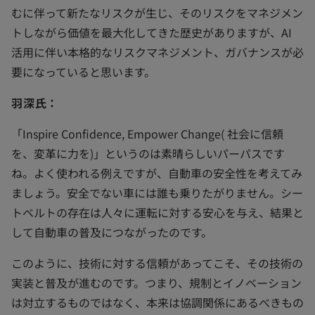
むに伴って新たなリスクが生じ、そのリスクをマネジメン
トしながら価値を最大化してきた歴史がありますが、AI
活用に伴い本格的なリスクマネジメント、ガバナンスが必
要になっていると思います。
羽深氏：
「Inspire Confidence, Empower Change( 社会に信頼
を、変革に力を)」というのは素晴らしいパーパスです
ね。よく使われる例えですが、自動車の安全性を考えてみ
ましょう。安全でない車には誰も乗りたがりません。シー
トベルトの存在は人々に運転に対する安心を与え、結果と
して自動車の普及につながったのです。
このように、技術に対する信頼があってこそ、その技術の
実装と普及が進むのです。つまり、規制とイノベーション
は対立するものではなく、本来は協調関係にあるべきもの