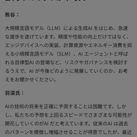
熊谷：
大規模言語モデル（LLM）による生成AI をはじめ、急速
な進歩を遂げています。精度や性能の向上だけではなく、
エッジデバイスへの実装、計算資源やエネルギー消費を抑
える小規模言語モデル（SLM）、AI エージェントと呼ば
れる自律型AI の登場など、リスクやガバナンスを検討す
るうえで、AI が今後どのように発展していくのか、お考
えをお聞かせください。
羽深氏：
AIの技術の将来を正確に予測することは困難です。しか
し、私たちの予想を上回るスピードでさまざまな可能性が
開花していくのがAI だと考えています。従来のAI は過去
のパターンを模倣し増幅させることが得意でしたが、最近