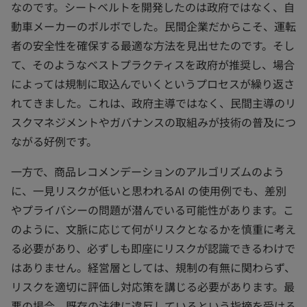
なのです。シートベルトを開発したのは政府ではなく、自
動車メーカーのボルボでした。民間企業だからこそ、運転
者の安全性を確保する最適な方法を見出せたのです。そし
て、そのようなベストプラクティスを政府が推奨し、場合
によっては規制に取込んでいくというプロセスが繰り返さ
れてきました。これは、政府主導ではなく、民間主導のリ
スクマネジメントやガバナンスの取組みが技術の普及につ
ながる好例です。
一方で、商品レコメンデーションのアルゴリズムのよう
に、一見リスクが低いと思われるAI の使用例でも、差別
やプライバシーの問題が潜んでいる可能性があります。こ
のように、文脈に応じて何がリスクとなるかを慎重に考え
る必要があり、必ずしも即座にリスクが認識できるわけで
はありません。経営層としては、規制の有無に関わらず、
リスクを適切に評価し対応策を講じる必要があります。最
悪の場合、既存の法律に違反しているという指摘を受ける