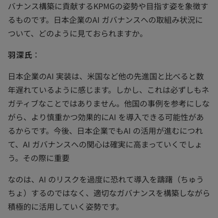
バナンス構築に貢献するKPMGの姿勢や目指す姿を象徴す
るものです。日本企業のAI ガバナンスへの取組み状況に
ついて、どのように見ておられますか。
羽深氏
：
日本企業のAI 実装は、米国など他の先進国と比べると数
年遅れているように感じます。しかし、これは必ずしもネ
ガティブなことではありません。他国の事例を参考にしな
がら、より慎重かつ効果的にAI を導入できる可能性があ
るからです。今後、日本企業でもAI の活用が進むにつれ
て、AI ガバナンスへの関心は確実に高まっていくでしょ
う。その際に重要
なのは、AI のリスクを過度に恐れて導入を躊躇（ちゅう
ちょ）するのではなく、適切なガバナンスを構築しながら
積極的に活用していく姿勢です。