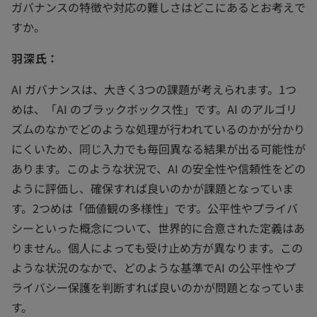
ガバナンスの特徴や対応の難しさはどこにあるとお考えで
すか。
羽深氏：
AI ガバナンスは、大きく3つの課題が考えられます。1つ
めは、「AI のブラックボックス性」です。AI のアルゴリ
ズムのなかでどのような処理が行われているのかが分かり
にくいため、同じ入力でも毎回異なる結果が出る可能性が
あります。このような状況で、AI の安全性や信頼性をどの
ように評価し、確保すれば良いのかが課題となっていま
す。2つめは「価値観の多様性」です。公平性やプライバ
シーといった概念について、世界的に合意された定義はあ
りません。個人によっても受け止め方が異なります。この
ような状況のなかで、どのような基準でAI の公平性やプ
ライバシー保護を判断すれば良いのかが問題となっていま
す。