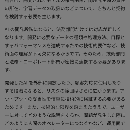
の所在、学習データの取扱いなどについて、きちんと契約
を検討する必要も生じます。
AI の開発段階になると、法務部門だけでは対応が難しく
なります。開発に必要なデータの種類や処理方法、目標と
するパフォーマンスを達成するための技術的要件など、技
術面の理解が不可欠になるからです。そのため、技術部門
と法務・コーポレート部門が密接に連携する必要がありま
す。
開発したAI を外部に開放したり、顧客対応に使用したり
する段階になると、リスクの範囲はさらに広がります。ア
ウトプットの妥当性を慎重に技術的に検証する必要がある
ためです。また、技術的な限界を踏まえたうえで、ユーザ
ーに対してどのような説明をするか、問題が発生した際に
どのように人間のオペレーターにつなぐかなど、運用面で