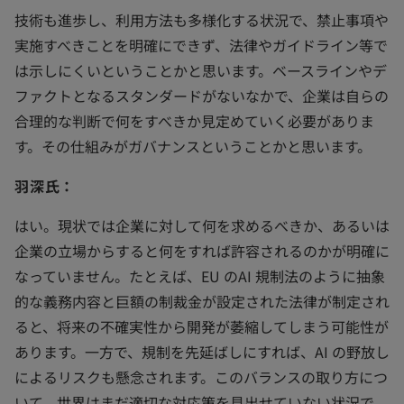
技術も進歩し、利用方法も多様化する状況で、禁止事項や
実施すべきことを明確にできず、法律やガイドライン等で
は示しにくいということかと思います。ベースラインやデ
ファクトとなるスタンダードがないなかで、企業は自らの
合理的な判断で何をすべきか見定めていく必要がありま
す。その仕組みがガバナンスということかと思います。
羽深氏：
はい。現状では企業に対して何を求めるべきか、あるいは
企業の立場からすると何をすれば許容されるのかが明確に
なっていません。たとえば、EU のAI 規制法のように抽象
的な義務内容と巨額の制裁金が設定された法律が制定され
ると、将来の不確実性から開発が萎縮してしまう可能性が
あります。一方で、規制を先延ばしにすれば、AI の野放し
によるリスクも懸念されます。このバランスの取り方につ
いて、世界はまだ適切な対応策を見出せていない状況で