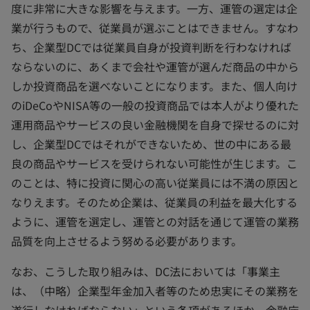
度に非常に大きな影響を与えます。一方、運管の選定は企
業が行うもので、従業員が選ぶことはできません。すなわ
ち、企業型DCでは従業員自身が投資判断を行わなければ
ならないのに、あくまで会社や運管が選んだ商品の中から
しか投資商品を選べないことになります。また、個人向け
のiDeCoやNISA等の一般の投資商品では本人がより優れた
運用商品やサービスの良い金融機関を自身で探せるのに対
し、企業型DCではそれができないため、世の中にある最
良の商品やサービスを受けられない可能性が生じます。こ
のことは、特に投資に関心の高い従業員には不満の原因と
なりえます。そのため企業は、従業員の利益を最大化する
ように、運管を選定し、運管との対話を通じて運管の業務
品質を向上させるよう努める必要があります。
なお、こうした取り組みは、DC法においては「事業主
は、（中略）企業型年金加入者等のため忠実にその業務を