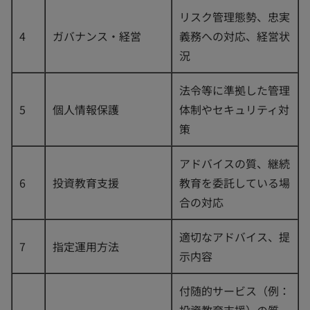
リスク管理態勢、忠実
4
ガバナンス・経営
義務への対応、経営状
況
法令等に準拠した管理
5
個人情報保護
体制やセキュリティ対
策
アドバイスの質、継続
6
投資教育支援
教育を委託している場
合の対応
適切なアドバイス、提
7
指定運用方法
示内容
付随的サービス（例：