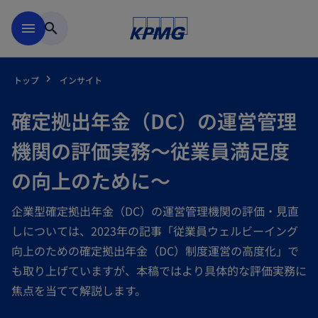
Skip to main content
menu
search
トップ
インサイト
確定拠出年金（DC）の運営管理
機関の評価実務～従業員満足度
の向上のために～
企業型確定拠出年金（DC）の運営管理機関の評価・見直
しについては、2023年の記事「従業員ウェルビーイング
向上のための確定拠出年金（DC）制度運営の高度化」で
も取り上げていますが、本稿ではより具体的な評価実務に
焦点を当てて解説します。