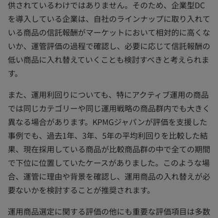
供されているわけではありません。そのため、企業型DC
を導入している企業は、自社のラインナップに取り入れて
いる商品の信託報酬がマーケットにおいて相対的に高くな
いか、運管評価の過程で確認し、必要に応じて信託報酬の
低い商品に入れ替えていくことも検討すべきと考えられま
す。
また、運用利回りについても、特にアクティブ運用の商品
では同じカテゴリーや同じ運用戦略の商品群内でも大きく
異なる場合があります。KPMGジャパンが評価を支援した
事例でも、過去1年、3年、5年の平均利回りを比較した結
果、現在採用している商品が比較商品群の中で全ての期間
で下位に位置していたケースがありました。このような場
合、運管に理由や背景を確認し、運用商品の入れ替えが必
要ないかを検討することが推奨されます。
運用商品選定に関する評価の他にも重要な評価項目は多数