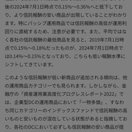
後の2024年7月1日時点で0.15%～0.36%へと低下してお
り、より信託報酬の安い商品が出現していることがわかり
ます。特にパッシブ運用商品では信託報酬の高低が運用利
回りに直結するため、注意が必要です。また、平均ではな
く各社の信託報酬の最低商品を見ると、2019年7月1日時
点で0.15%～0.18%だったものが、2024年7月1日時点で
は0.14%～0.15%となっており、こちらも低い報酬水準に
シフトしてきています。
このような信託報酬が低い新商品が追加される傾向は、他
の運用商品カテゴリーでも見られます。しかしながら、金
融庁の「資産運用業高度化プログレスレポート2022」で
は、企業型DCの運用商品において「一物多価」、すなわ
ち同じカテゴリーのインデックスファンドで信託報酬の高
いものと安いものが混在している状態があると指摘してお
り、各社のDCにおいて必ずしも信託報酬の安い商品が提