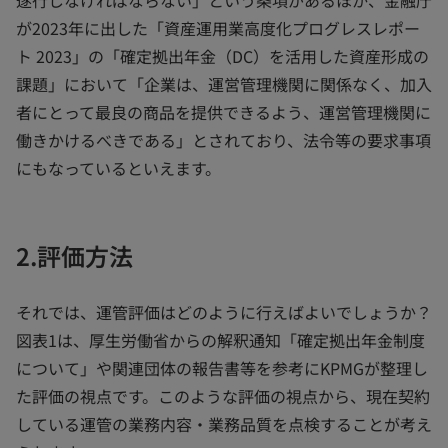
遂行しなければならない」という条項があるほか、金融庁
が2023年に出した「資産運用業高度化プログレスレポー
ト 2023」の「確定拠出年金（DC）を活用した資産形成の
課題」において「企業は、運営管理機関に関係なく、加入
者にとって最良の商品を提供できるよう、運営管理機関に
働きかけるべきである」とされており、法令等の要求事項
にもなっているといえます。
2.評価方法
それでは、運管評価はどのように行えばよいでしょうか？
図表1は、厚生労働省からの解釈通知「確定拠出年金制度
について」や関連団体の報告書等を参考にKPMGが整理し
た評価の視点です。このような評価の視点から、現在契約
している運管の業務内容・業務品質を点検することが考え