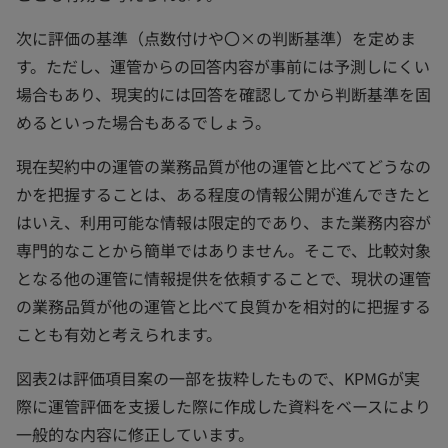
次に評価の基準（点数付けや〇×の判断基準）を定めま
す。ただし、運管からの回答内容が事前には予測しにくい
場合もあり、現実的には回答を確認してから判断基準を固
めるといった場合もあるでしょう。
現在契約中の運管の業務品質が他の運管と比べてどうなの
かを把握することは、ある程度の情報公開が進んできたと
はいえ、利用可能な情報は限定的であり、また業務内容が
専門的なことから簡単ではありません。そこで、比較対象
となる他の運管に情報提供を依頼することで、現状の運管
の業務品質が他の運管と比べて良質かを相対的に把握する
ことも有効と考えられます。
図表2は評価項目案の一部を抜粋したもので、KPMGが実
際に運管評価を支援した際に作成した資料をベースにより
一般的な内容に修正しています。