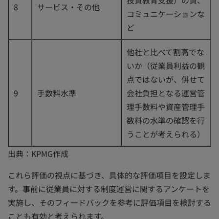
投資教育支援）の質、
8
サービス・その他
コミュニケーションな
ど
他社と比べて割高でな
いか（従業員利益の観
点ではないが、併せて
9
手数料水準
会社負担となる運営管
理手数料や資産管理手
数料の水準の確認を行
うことが考えられる）
出典：KPMG作成
これら評価の視点に基づき、具体的な評価項目を設定しま
す。事前に従業員に対する制度運営に関するアンケートを
実施し、そのフィードバックを参考に評価項目を検討する
ことも有効と考えられます。