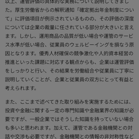
以上、運管評価の具体的な実務について説明してきまし
た。厚生労働省からの解釈通知「確定拠出年金制度につい
て」に評価項目が例示されているものの、その評価の深度
については企業の裁量に任されている部分が大きいと言え
ます。しかし、運用商品の品質が低い場合や運管のサービ
ス水準が低い場合、従業員のウェルビーイングを損なう原
因となります。優秀人材確保の競争激化や人的資本経営の
推進といった課題に対応する観点からも、企業は運管評価
をしっかりと行い、その結果を労働組合や従業員に丁寧に
説明していくことが、企業と従業員の双方にとって有益と
考えられます。
また、ここまで述べてきた取り組みを実施するためには、
投資や金融に関する一定の専門知識や金融業界の知識が必
要ですが、一般企業ではそうした知識を持っていない場合
も多いと思われます。加えて、運管である金融機関との対
話や交渉も必要ですが、金融機関との情報の非対称性など