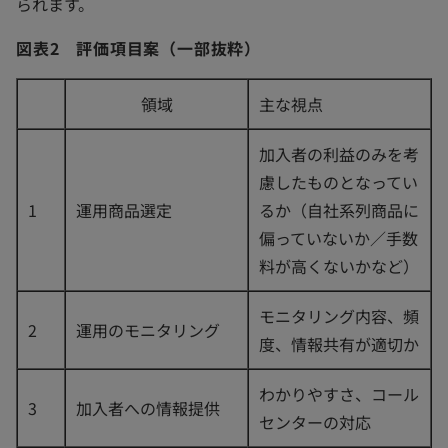
られます。
図表2 評価項目案（一部抜粋）
領域
主な視点
加入者の利益のみを考
慮したものとなってい
1
運用商品選定
るか（自社系列商品に
偏っていないか／手数
料が高くないかなど）
モニタリング内容、頻
2
運用のモニタリング
度、情報共有が適切か
わかりやすさ、コール
3
加入者への情報提供
センターの対応