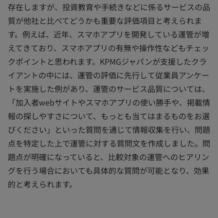
存在しますが、投資教育や手続きなどに係るサービスの品
質が他社と比べてどうかも重要な評価項目と考えられま
す。例えば、近年、スマホアプリを開発している運管が増
えてきており、スマホアプリの有無や操作性などもチェッ
クポイントと思われます。KPMGジャパンが支援したクラ
イアントの中には、運管の評価に先行して従業員アンケー
トを実施した例があり、運管のサービス品質については、
「加入者webサイトやスマホアプリの使い勝手や、掲載情
報の探しやすさについて、もっとも当てはまるものをお選
びください」といった質問を通じて情報収集を行い、問題
点を特定した上で運管に対する質問文を作成しました。問
題点が明確になっていると、比較対象の運管へのヒアリン
グを行う場合においても具体的な質問が可能となり、効果
的と考えられます。