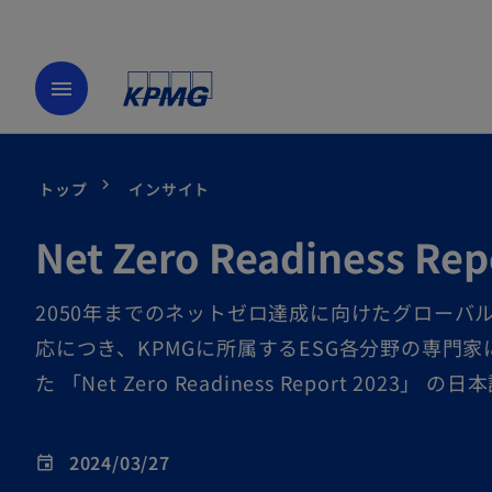
menu
トップ
インサイト
Net Zero Readiness 
2050年までのネットゼロ達成に向けたグロー
応につき、KPMGに所属するESG各分野の専門
た 「Net Zero Readiness Report 202
2024/03/27
event