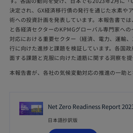
す。各国の動向を受け、日本でも2023年2月に
決定され、GX経済移行債の発行を通じた水素や
術への投資計画を発表しています。本報告書では、
と各経済セクターのKPMGグローバル専門家へ
対応における重要セクター（経済、電力、運輸、
行に向けた進捗と課題を検証しています。各国政
面する課題と克服に向けた道筋に関する洞察を提
本報告書が、各社の気候変動対応の推進の一助と
Net Zero Readiness Report 202
日本語抄訳版