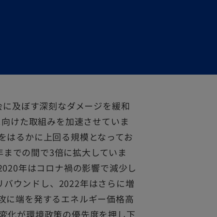
会に及ぼす深刻なダメージを緩和
に向けた取組みを加速させていま
をはるかに上回る規模となってお
2年までの間で3倍に拡大していま
020年はコロナ禍の影響で減少し
リバウンドし、2022年はさらに増
攻に端を発するエネルギー価格高
変化が環境政策の優先度を押し下