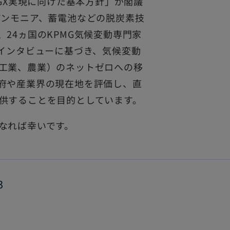
「GX実現に向けた基本方針」が閣議
アンモニア、蓄電池などの脱炭素技
24ヵ国のKPMG気候変動専門家
のインタビューに基づき、気候変動
工業、農業）のネットゼロへの移
府や産業界の現在地を評価し、直
供することを目的としています。
なれば幸いです。
3