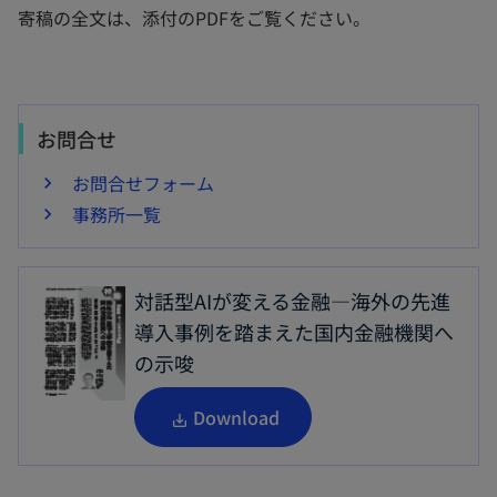
寄稿の全文は、添付のPDFをご覧ください。
お問合せ
お問合せフォーム
事務所一覧
対話型AIが変える金融―海外の先進
導入事例を踏まえた国内金融機関へ
の示唆
新
Download
し
い