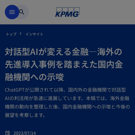
Skip to main content
menu
search
トップ
インサイト
対話型AIが変える金融―海外の
先進導入事例を踏まえた国内金
融機関への示唆
ChatGPTが公開されて以降、国内外の金融機関で対話型
AIの利活用が急速に進展しています。本稿では、海外金融
機関の動向を整理した後、国内金融機関への示唆と今後の
展望を考察します。
2023/07/14
event