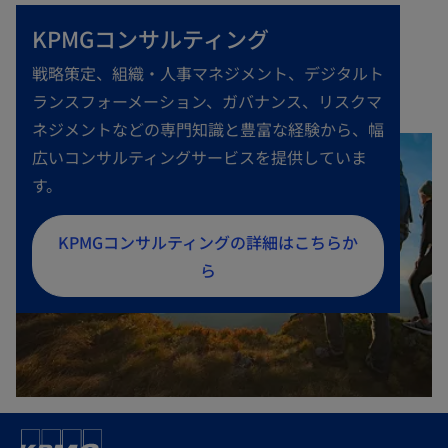
KPMGコンサルティング
戦略策定、組織・人事マネジメント、デジタルト
ランスフォーメーション、ガバナンス、リスクマ
ネジメントなどの専門知識と豊富な経験から、幅
広いコンサルティングサービスを提供していま
す。
新
KPMGコンサルティングの詳細はこちらか
し
ら
い
タ
ブ
で
開
く