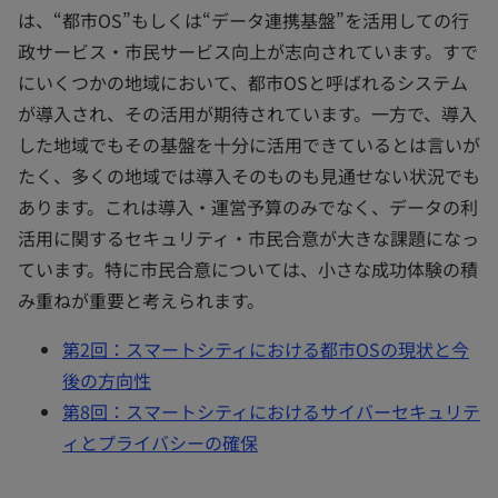
は、“都市OS”もしくは“データ連携基盤”を活用しての行
政サービス・市民サービス向上が志向されています。すで
にいくつかの地域において、都市OSと呼ばれるシステム
が導入され、その活用が期待されています。一方で、導入
した地域でもその基盤を十分に活用できているとは言いが
たく、多くの地域では導入そのものも見通せない状況でも
あります。これは導入・運営予算のみでなく、データの利
活用に関するセキュリティ・市民合意が大きな課題になっ
ています。特に市民合意については、小さな成功体験の積
み重ねが重要と考えられます。
第2回：スマートシティにおける都市OSの現状と今
後の方向性
第8回：スマートシティにおけるサイバーセキュリテ
ィとプライバシーの確保