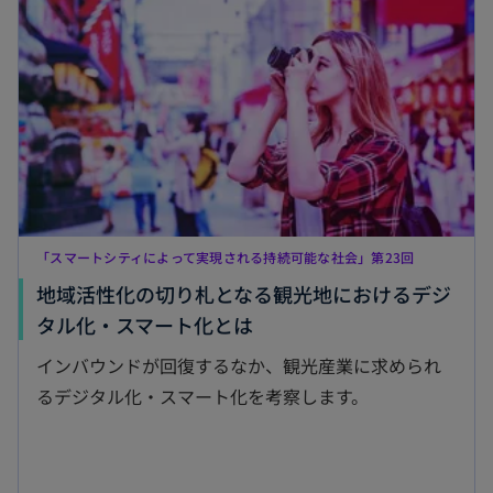
「スマートシティによって実現される持続可能な社会」第23回
地域活性化の切り札となる観光地におけるデジ
新
タル化・スマート化とは
し
インバウンドが回復するなか、観光産業に求められ
い
るデジタル化・スマート化を考察します。
タ
ブ
で