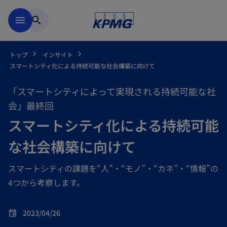
Skip to main content
menu
search
トップ
インサイト
スマートシティ化による持続可能な社会構築に向けて
「スマートシティによって実現される持続可能な社
会」最終回
スマートシティ化による持続可能
な社会構築に向けて
スマートシティの課題を“人”・“モノ”・“カネ”・“情報”の
4つから考察します。
2023/04/26
event