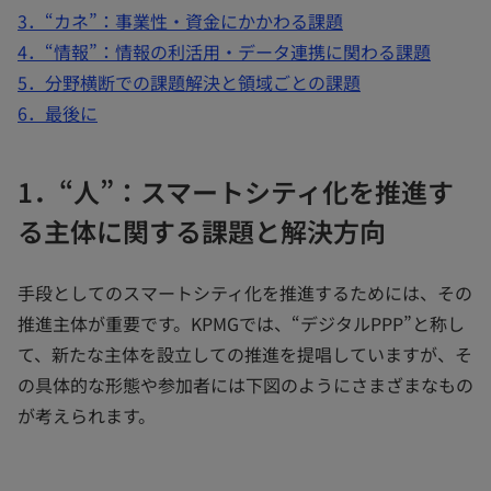
3．“カネ”：事業性・資金にかかわる課題
4．“情報”：情報の利活用・データ連携に関わる課題
5．分野横断での課題解決と領域ごとの課題
6．最後に
1．“人”：スマートシティ化を推進す
る主体に関する課題と解決方向
手段としてのスマートシティ化を推進するためには、その
推進主体が重要です。KPMGでは、“デジタルPPP”と称し
て、新たな主体を設立しての推進を提唱していますが、そ
の具体的な形態や参加者には下図のようにさまざまなもの
が考えられます。