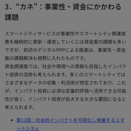
3．“カネ”：事業性・資金にかかわる
課題
スマートシティサービスの事業性やスマートシティ関連施
策を継続的に更新・運営していくには資金面の課題も多い
ですが、前述のデジタルPPPによる推進は、事業性・資金
面の課題解決も視野に入れたものです。
資金調達面では、社会や環境への貢献も目指したインパク
ト投資の活用も考えられます。多くのスマートシティでは
さまざまなデータの収集・利活用が想定されており、これ
が、インパクト投資に必須な定量的評価へ活用できる可能
性が高く、インパクト投資が拡大する大きな要因になると
考えられます。
第12回：社会的インパクトを可視化し発展するスマ
ートシティ