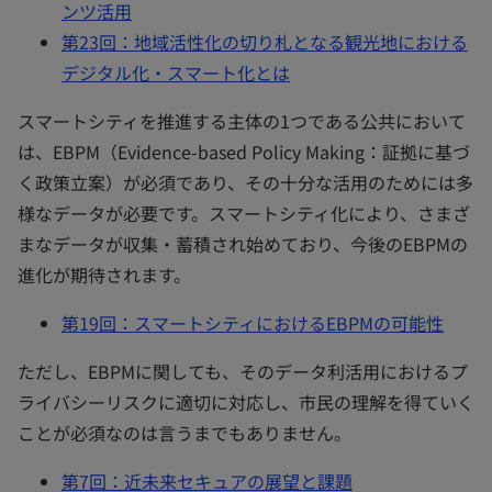
ンツ活用
第23回：地域活性化の切り札となる観光地における
デジタル化・スマート化とは
スマートシティを推進する主体の1つである公共において
は、EBPM（Evidence-based Policy Making：証拠に基づ
く政策立案）が必須であり、その十分な活用のためには多
様なデータが必要です。スマートシティ化により、さまざ
まなデータが収集・蓄積され始めており、今後のEBPMの
進化が期待されます。
第19回：スマートシティにおけるEBPMの可能性
ただし、EBPMに関しても、そのデータ利活用におけるプ
ライバシーリスクに適切に対応し、市民の理解を得ていく
ことが必須なのは言うまでもありません。
第7回：近未来セキュアの展望と課題