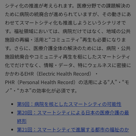
シティ化の推進が考えられます。医療分野での課題解決の
ために病院の統廃合が進められていますが、その動きにあ
わせてスマートシティ化も推進しようというシナリオで
す。福祉領域においては、病院だけではなく、地域の公共
施設の再編・活用と“コミュニティ”再生も必要になりま
す。さらに、医療介護全体の解決のためには、病院・公共
施設統廃合やコミュニティ再生を梃にしたスマートシティ
化でだけでなく、情報・データ、特にウェルネスに密接に
かかわるEHR（Electric Health Record）・
PHR（Personal Health Record）の活用による“人”・“モ
ノ”・“カネ”の効率化が必須です。
第9回：病院を核としたスマートシティの可能性
第20回：スマートシティによる日本の医療介護の最
終形
第21回：スマートシティで進展する都市の福祉のか