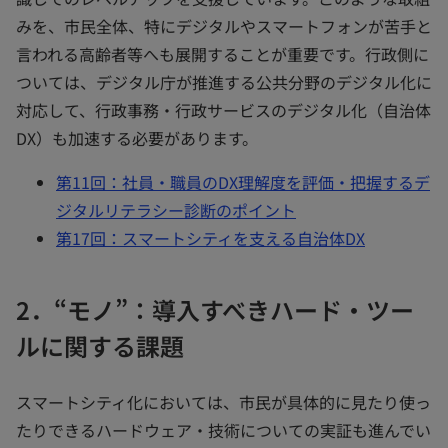
みを、市民全体、特にデジタルやスマートフォンが苦手と
言われる高齢者等へも展開することが重要です。行政側に
ついては、デジタル庁が推進する公共分野のデジタル化に
対応して、行政事務・行政サービスのデジタル化（自治体
DX）も加速する必要があります。
第11回：社員・職員のDX理解度を評価・把握するデ
ジタルリテラシー診断のポイント
第17回：スマートシティを支える自治体DX
2．“モノ”：導入すべきハード・ツー
ルに関する課題
スマートシティ化においては、市民が具体的に見たり使っ
たりできるハードウェア・技術についての実証も進んでい