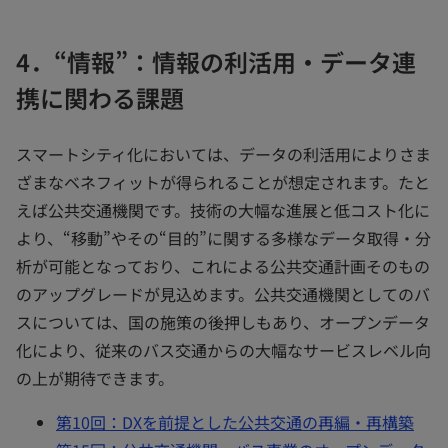
4．“情報”：情報の利活用・データ連
携に関わる課題
スマートシティ化においては、データの利活用によりさま
ざまなベネフィットが得られることが想定されます。たと
えば公共交通機関です。技術の大幅な進展と低コスト化に
より、“移動”やその“目的”に関する多様なデータ取得・分
析が可能となっており、これによる公共交通計画そのもの
のアップグレードが見込めます。公共交通機関としてのバ
スについては、国の施策の後押しもあり、オープンデータ
化により、従来のバス交通からの大幅なサービスレベル向
の上が期待できます。
第10回：DXを前提とした公共交通の再編・再構築