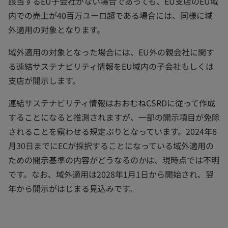
該当するEU子会社がない場合であっても、EU支店のEU域
内での売上が40百万ユーロ超である場合には、同様に域
外適用の対象となります。
域外適用の対象となった場合には、EU外の親会社に関す
る連結サステナビリティ情報をEU域内の子会社もしくは
支店が開示します。
連結サステナビリティ情報はおおむねCSRDに従って作成
することになると推測されますが、一部の開示項目が免除
されることを窺わせる規定ぶりとなっています。2024年6
月30日までにECが採択することになっている域外適用の
ための開示基準の内容がどうなるのかは、現時点では不明
です。なお、域外適用は2028年1月1日から開始され、翌
年から開示がはじまる見込みです。