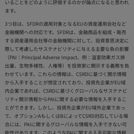
いることをどのように評価するのかが論点になると思われ
ます。
3つ目は、SFDRの適用対象となるEUの資産運用会社など
金融機関への対応です。SFDRは、金融商品を組成・販売
する資産運用会社等の金融機関に対して、投資意思決定に
際して考慮したサステナビリティに与える主要な負の影響
（PAI：Principal Adverse Impact、例：温室効果ガス排
出量、生物多様性、人権等）を投資家に開示する義務を負
わせています。これらの情報は、CSRDに基づく開示情報
から入手することが想定されており、投資先企業がEU域
内企業であれば、CSRDに基づくグローバルなサステナビ
リティ開示情報からPAIに関する必要な情報を入手するこ
とができます。しかし、投資先企業がEU域外企業であっ
て、オプションAもしくはBによってCSRD対応している場
合には、PAIに関するグローバルな情報を入手できない可
能性があります。このようなPAIに関する入手可能な情報