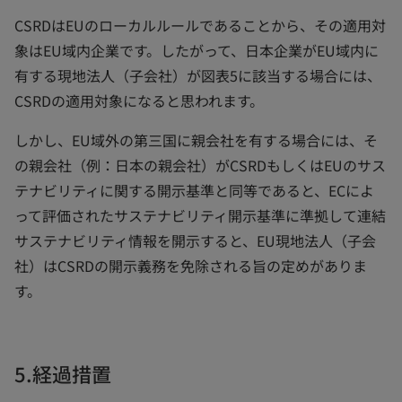
CSRDはEUのローカルルールであることから、その適用対
象はEU域内企業です。したがって、日本企業がEU域内に
有する現地法人（子会社）が図表5に該当する場合には、
CSRDの適用対象になると思われます。
しかし、EU域外の第三国に親会社を有する場合には、そ
の親会社（例：日本の親会社）がCSRDもしくはEUのサス
テナビリティに関する開示基準と同等であると、ECによ
って評価されたサステナビリティ開示基準に準拠して連結
サステナビリティ情報を開示すると、EU現地法人（子会
社）はCSRDの開示義務を免除される旨の定めがありま
す。
5.経過措置