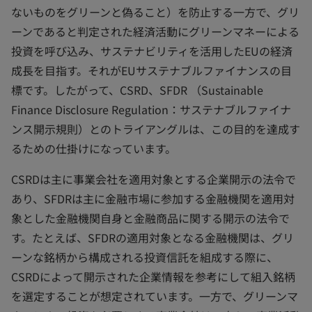
ないものをグリーンと偽ること）を防止する一方で、グリ
ーンであると判定された経済活動にグリーンマネーによる
投資を呼び込み、サステナビリティを活用したEUの経済
成長を目指す。それがEUサステナブルファイナンスの目
標です。したがって、CSRD、SFDR （Sustainable
Finance Disclosure Regulation：サステナブルファイナ
ンス開示規則）とのトライアングルは、この目的を達成す
るための仕掛けになっています。
CSRDは主に事業会社を適用対象とする企業開示の法令で
あり、SFDRは主に金融市場に参加する金融機関を適用対
象とした金融機関自身と金融商品に関する開示の法令で
す。たとえば、SFDRの適用対象となる金融機関は、グリ
ーンな銘柄から構成される投資信託を組成する際に、
CSRDによって開示された企業情報を参考にして組入銘柄
を選定することが想定されています。一方で、グリーンマ