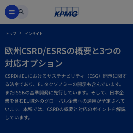
Skip to main content
menu
search
トップ
インサイト
欧州CSRD/ESRSの概要と3つの
対応オプション
CSRDはEUにおけるサステナビリティ（ESG）開示に関す
る法令であり、EUタクソノミーの開示も含んでいます。
またISSBの基準開発に先行しています。そして、日本企
業を含むEU域外のグローバル企業への適用が予定されて
います。本稿では、CSRDの概要と対応のポイントを解説
しています。