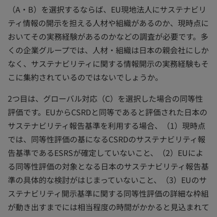
（A・B）を選択するならば、EU現地法人にサステナビリ
ティ情報の開示を担える人材や組織があるのか、現時点に
おいてその実務経験があるのかなどの調査が必要です。多
くの企業グループでは、人材・組織は日本の親会社にしか
なく、サステナビリティに関する情報開示の実務経験もそ
こに集約されているのではないでしょうか。
2つ目は、グローバル対応（C）を選択した場合の同等性
評価です。EUからCSRDと同等であると評価された日本の
サステナビリティ報告基準を利用する場合、（1）現時点
では、同等性評価の基になるCSRDのサステナビリティ報
告基準であるESRSが確定していないこと、（2）EUによ
る同等性評価の対象となる日本のサステナビリティ報告基
準の具体的な検討がはじまっていないこと、（3）EUのサ
ステナビリティ開示基準に関する同等性評価の詳細な枠組
が動き出すまでには相当程度の時間がかかると見込まれて