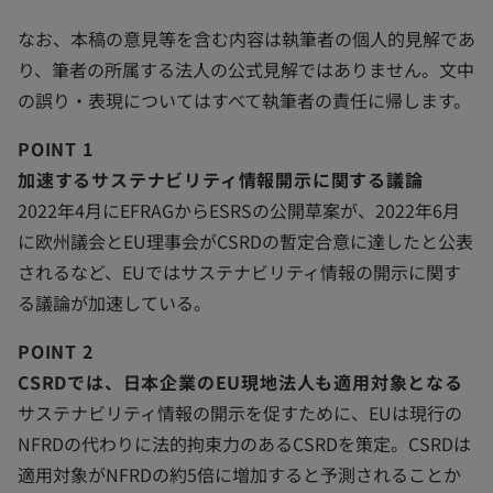
なお、本稿の意見等を含む内容は執筆者の個人的見解であ
り、筆者の所属する法人の公式見解ではありません。文中
の誤り・表現についてはすべて執筆者の責任に帰します。
POINT 1
加速するサステナビリティ情報開示に関する議論
2022年4月にEFRAGからESRSの公開草案が、2022年6月
に欧州議会とEU理事会がCSRDの暫定合意に達したと公表
されるなど、EUではサステナビリティ情報の開示に関す
る議論が加速している。
POINT 2
CSRDでは、日本企業のEU現地法人も適用対象となる
サステナビリティ情報の開示を促すために、EUは現行の
NFRDの代わりに法的拘束力のあるCSRDを策定。CSRDは
適用対象がNFRDの約5倍に増加すると予測されることか