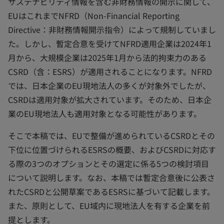
サステナビリティ情報を含む非財務情報の開示に関して、
EUはこれまでNFRD（Non-Financial Reporting
Directive：非財務情報開示指令）によって規制していまし
た。しかし、暫定合意を受けてNFRD適用企業は2024年1
月から、大規模企業は2025年1月から法的拘束力のある
CSRD（含：ESRS）が適用されることになります。NFRD
では、日本企業のEU現地法人の多くが対象外でしたが、
CSRDは適用対象が拡大されています。そのため、日本企
業のEU現地法人も適用対象となる可能性があります。
そこで本稿では、EUで整備が進められているCSRDとその
下位に位置づけられるESRSの概要、およびCSRDに対応す
る際の3つのオプションとその選定に係る5つの検討項目
について説明します。なお、本稿では暫定合意後に公表さ
れたCSRDと公開草案であるESRSに基づいて記載します。
また、原則として、EU域内に現地法人を有する企業を前
提とします。