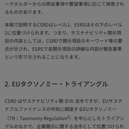
ークホルダーからの照会事項や要望事項に応じて用意され
るものがあります。
本稿で説明するCSRDはレベル1、ESRSはその下のレベル
2に位置づけられます。つまり、サステナビリティ開示項
目の内容としては、CSRDで開示項目のキーワード等の要
点が示され、ESRSで各開示項目の詳細な内容が報告基準
という形で示されることになります。
2. EUタクソノミー・トライアングル
CSRD はサステナビリティ開 示の 法令ですが、EUサステ
ナブルファイナンスの中央に鎮座するEUタクソノミー
2
（TR：Taxonomy Regulation
）を中心としたトライアン
グルのなかで、企業開示に関する法令として位置づけられ