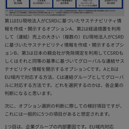
第1はEU現地法人がCSRDに基づいたサステナビリティ情
報を作成・開示するオプションA、第2は経過措置を利用
して（連結）売上の大きい（複数の）EU現地法人がCSRD
に基づいたサステナビリティ情報を作成・開示するオプシ
ョンB、第3は日本の親会社が免除規定を利用してCSRDも
しくはそれと同等の基準に基づいてグローバルな連結サス
テナビリティ情報を開示するオプションCです。AとBは
EU域内で対応する方法、Cは連結グループとしてグローバ
ルに対応する方法です。どれを選択するのかは、各企業の
判断になると思います。
次に、オプション選択の判断に際しての検討項目ですが、
これには一般的に5つの項目があると想定されます。
1つ目は、企業グループの内部要因です。EU域内対応