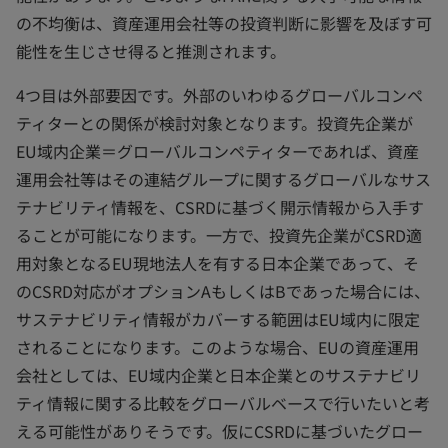
の不均衡は、資産運用会社等の投資判断に影響を及ぼす可
能性を生じさせ得ると推測されます。
4つ目は外部要因です。外部のいわゆるグローバルコンペ
ティターとの関係が検討対象となります。投資先企業が
EU域内企業＝グローバルコンペティターであれば、資産
運用会社等はその連結グループに関するグローバルなサス
テナビリティ情報を、CSRDに基づく開示情報から入手す
ることが可能になります。一方で、投資先企業がCSRD適
用対象となるEU現地法人を有する日本企業であって、そ
のCSRD対応がオプションAもしくはBであった場合には、
サステナビリティ情報がカバーする範囲はEU域内に限定
されることになります。このような場合、EUの資産運用
会社としては、EU域内企業と日本企業とのサステナビリ
ティ情報に関する比較をグローバルベースで行いたいと考
える可能性がありそうです。仮にCSRDに基づいたグロー