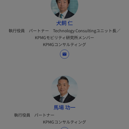
犬飼 仁
執行役員 パートナー Technology Consultingユニット長／
KPMGモビリティ研究所メンバー
KPMGコンサルティング
mail
馬場 功一
執行役員 パートナー
KPMGコンサルティング