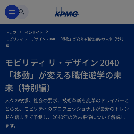
Skip to main content
menu
search
トップ
インサイト
モビリティ リ・デザイン 2040 「移動」が変える職住遊学の未来（特別
編）
モビリティ リ・デザイン 2040
「移動」が変える職住遊学の未
来（特別編）
人々の欲求、社会の要求、技術革新を変革のドライバーと
とらえ、モビリティのプロフェッショナルが最新のトレン
ドを踏まえて予測し、2040年の近未来像について解説し
ます。