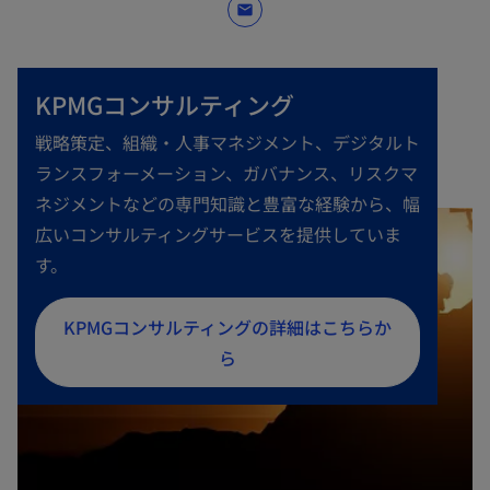
mail
KPMGコンサルティング
戦略策定、組織・人事マネジメント、デジタルト
ランスフォーメーション、ガバナンス、リスクマ
ネジメントなどの専門知識と豊富な経験から、幅
広いコンサルティングサービスを提供していま
す。
新
KPMGコンサルティングの詳細はこちらか
し
ら
い
タ
ブ
で