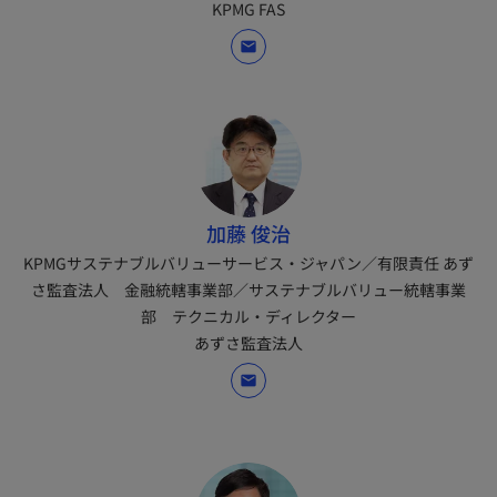
KPMG FAS
mail
加藤 俊治
KPMGサステナブルバリューサービス・ジャパン／有限責任 あず
さ監査法人 金融統轄事業部／サステナブルバリュー統轄事業
部 テクニカル・ディレクター
あずさ監査法人
mail