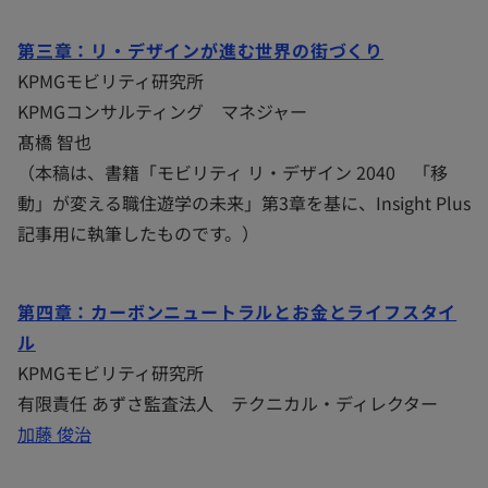
第三章：リ・デザインが進む世界の街づくり
KPMGモビリティ研究所
KPMGコンサルティング マネジャー
髙橋 智也
（本稿は、書籍「モビリティ リ・デザイン 2040 「移
動」が変える職住遊学の未来」第3章を基に、Insight Plus
記事用に執筆したものです。）
第四章：カーボンニュートラルとお金とライフスタイ
ル
KPMGモビリティ研究所
有限責任 あずさ監査法人 テクニカル・ディレクター
加藤 俊治