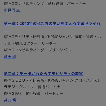
KPMGコンサルティング 執行役員 パートナー
小見門 恵
第一章：2040年の私たちの生活を変える変革ドライバ
ー
KPMGモビリティ研究所／KPMGジャパン 運輸・物流・ホ
テル・観光セクター リーダー
KPMGコンサルティング プリンシパル
倉田 剛
第二章：データがもたらすモビリティの変容
KPMGモビリティ研究所／KPMGジャパン グローバルスト
ラテジーグループ 統括パートナー
KPMG FAS 執行役員 パートナー
井口 耕一