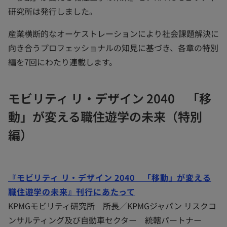
研究所は発行しました。
産業横断的なオーケストレーションにより社会課題解決に
向き合うプロフェッショナルの知見に基づき、各章の特別
編を7回にわたり連載します。
モビリティ リ・デザイン 2040 「移
動」が変える職住遊学の未来（特別
編）
『モビリティ リ・デザイン 2040 「移動」が変える
職住遊学の未来』刊行にあたって
KPMGモビリティ研究所 所長／KPMGジャパン リスクコ
ンサルティング及び自動車セクター 統轄パートナー