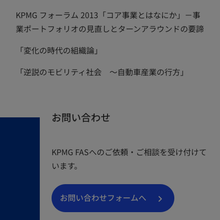
開
KPMG フォーラム 2013「コア事業とはなにか」－事
く
業ポートフォリオの見直しとターンアラウンドの要諦
「変化の時代の組織論」
「逆説のモビリティ社会 ～自動車産業の行方」
お問い合わせ
KPMG FASへのご依頼・ご相談を受け付けて
います。
お問い合わせフォームへ