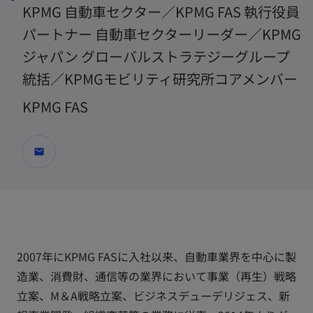
KPMG 自動車セクター／KPMG FAS 執行役員
パートナー 自動車セクターリーダー／KPMG
ジャパン グローバルストラテジーグループ
統括／KPMGモビリティ研究所コアメンバー
KPMG FAS
mail
2007年にKPMG FASに入社以来、自動車業界を中心に製
造業、消費財、通信等の業界において事業（再生）戦略
立案、M＆A戦略立案、ビジネスデューデリジェス、新