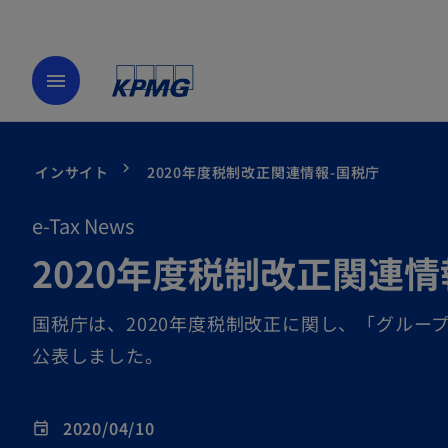
menu
インサイト
2020年度税制改正関連情報-国税庁
e-Tax News
2020年度税制改正関連情
国税庁は、2020年度税制改正に関し、「グル
公表しました。
2020/04/10
event