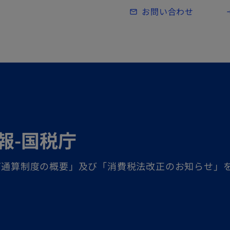
Skip to main content
お問い合わせ
mail_outline
lo
報-国税庁
ープ通算制度の概要」及び「消費税法改正のお知らせ」