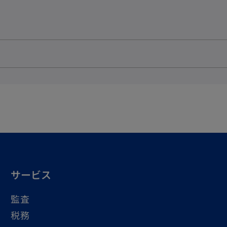
サービス
監査
税務