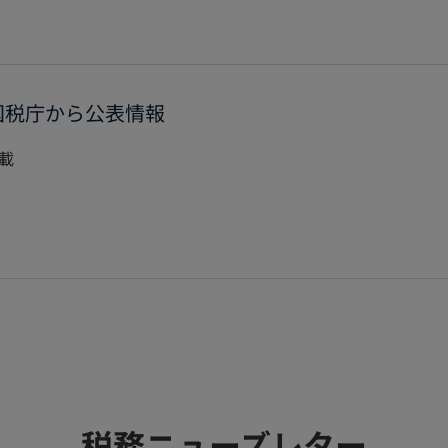
 国税庁から公表情報
掲載
税務ニューズレター