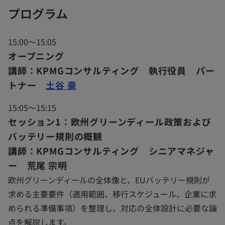
プログラム
15:00～15:05
オープニング
講師：KPMGコンサルティング 執行役員 パー
トナー
土谷 豪
15:05～15:15
セッション1：欧州グリーンディール政策および
バッテリー規則の概観
講師：KPMGコンサルティング シニアマネジャ
ー 荒尾 宗明
欧州グリーンディールの全体像と、EUバッテリー規則が
求める主要要件（適用範囲、移行スケジュール、企業に求
められる準備事項）を整理し、対応の全体設計に必要な論
点を解説します。