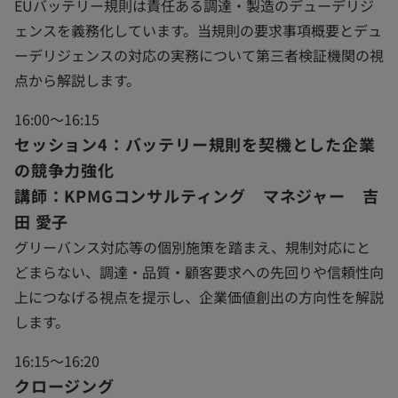
EUバッテリー規則は責任ある調達・製造のデューデリジ
ェンスを義務化しています。当規則の要求事項概要とデュ
ーデリジェンスの対応の実務について第三者検証機関の視
点から解説します。
16:00～16:15
セッション4：バッテリー規則を契機とした企業
の競争力強化
講師：KPMGコンサルティング マネジャー 吉
田 愛子
グリーバンス対応等の個別施策を踏まえ、規制対応にと
どまらない、調達・品質・顧客要求への先回りや信頼性向
上につなげる視点を提示し、企業価値創出の方向性を解説
します。
16:15～16:20
クロージング