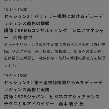
15:15～15:30
セッション2：バッテリー規則におけるデューデ
リジェンス義務の概観
講師：KPMGコンサルティング シニアマネジャ
ー 西野 紗世
デューデリジェンス義務で企業に求められる実務（方針整
備、リスク評価、是正措置、情報開示、監査への備え等）
を体系的に解説し、社内体制・取引先管理の進め方を整理
します。
15:30～16:00
セッション3：第三者検証機関からみたデューデ
リジェンス義務と実務
講師：SGSジャパン ビジネスアシュアランス
テクニカルアドバイザー 藤木 聡子 氏