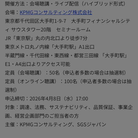
開催方法：会場聴講・ライブ配信（ハイブリッド形式）
会場：
KPMGコンサルティング株式会社
東京都千代田区大手町1-9-7 大手町フィナンシャルシテ
ィ サウスタワー20階 セミナールーム
JR「東京駅」丸の内北口より徒歩7分
東京メトロ丸ノ内線「大手町駅」A1出口
半蔵門線・千代田線・東西線・都営三田線 「大手町駅」
E1・A4出口よりアクセス可能
定員（会場聴講）：50名（申込者多数の場合は抽選制）
定員（オンライン聴講）：100名（申込者多数の場合は抽
選制）
申込締切：2026年4月8日（水）17:00
対象：調達、法務、サステナビリティ、品質保証、事業企
画、経営企画部門のご担当者の方
主催：KPMGコンサルティング、SGSジャパン