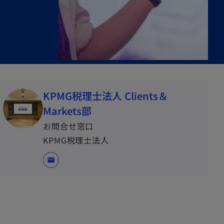
KPMG税理士法人 Clients＆
Markets部
お問合せ窓口
KPMG税理士法人
mail