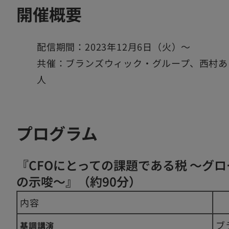
開催概要
配信期間：2023年12月6日（火）～
共催：ブランズウィック・グループ、西村あ
人
プログラム
『CFOにとっての課題である税 ～グ
の示唆～』（約90分）
内容
ブ
基調講演