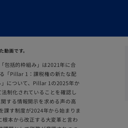
した動画です。
「包括的枠組み」は2021年に合
Pillar 1：課税権の新たな配
について、Pillar 1の2025年か
おいて法制化されていることを確認し
に関する情報開示を求める声の高
課す制度が2024年から始まりま
りに根本から改正する大変革と言わ