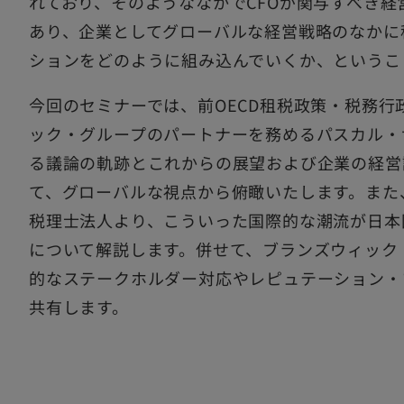
れており、そのようななかでCFOが関与すべき
あり、企業としてグローバルな経営戦略のなかに
ションをどのように組み込んでいくか、というこ
今回のセミナーでは、前OECD租税政策・税務
ック・グループのパートナーを務めるパスカル・
る議論の軌跡とこれからの展望および企業の経営
て、グローバルな視点から俯瞰いたします。また
税理士法人より、こういった国際的な潮流が日本
について解説します。併せて、ブランズウィック
的なステークホルダー対応やレピュテーション・
共有します。