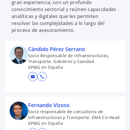
gran experiencia, con un profundo
conocimiento sectorial y reúnen capacidades
analíticas y digitales que les permiten
resolver las complejidades a lo largo del
proceso de asesoramiento.
Cándido Pérez Serrano
Socio Responsable de Infraestructuras,
Transporte, Gobierno y Sanidad
KPMG en España
mail
call
Fernando Vizoso
Socio responsable de consultoría de
Infraestructuras y Transporte. EMA Co-Head
KPMG en España