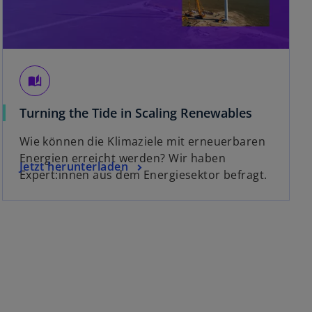
auto_stories
Turning the Tide in Scaling Renewables
Wie können die Klimaziele mit erneuerbaren
Energien erreicht werden? Wir haben
Jetzt herunterladen
Expert:innen aus dem Energiesektor befragt.