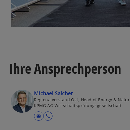
Ihre Ansprechperson
Michael Salcher
Regionalvorstand Ost, Head of Energy & Natur
KPMG AG Wirtschaftsprüfungsgesellschaft
mail
call