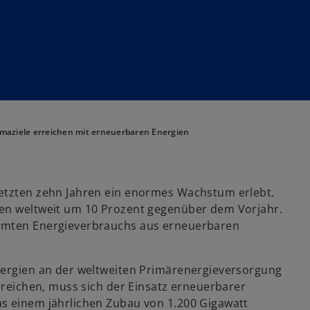
imaziele erreichen mit erneuerbaren Energien
letzten zehn Jahren ein enormes Wachstum erlebt.
ien weltweit um 10 Prozent gegenüber dem Vorjahr.
samten Energieverbrauchs aus erneuerbaren
nergien an der weltweiten Primärenergieversorgung
erreichen, muss sich der Einsatz erneuerbarer
as einem jährlichen Zubau von 1.200 Gigawatt