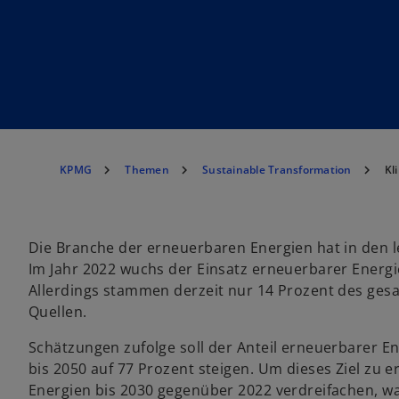
KPMG
Themen
Sustainable Transformation
Kl
Die Branche der erneuerbaren Energien hat in den 
Im Jahr 2022 wuchs der Einsatz erneuerbarer Energ
Allerdings stammen derzeit nur 14 Prozent des ge
Quellen.
Schätzungen zufolge soll der Anteil erneuerbarer E
bis 2050 auf 77 Prozent steigen. Um dieses Ziel zu 
Energien bis 2030 gegenüber 2022 verdreifachen, w