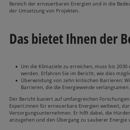
Bereich der erneuerbaren Energien und in die Bed
der Umsetzung von Projekten.
Das bietet Ihnen der B
Um die Klimaziele zu erreichen, muss bis 2030
werden. Erfahren Sie im Bericht, wie dies möglic
Überwindung von zehn kritischen Barrieren: Wir
Barrieren, die die Energiewende verlangsamen.
Der Bericht basiert auf umfangreichen Forschungen 
Expert:innen für erneuerbare Energien weltweit, dar
Versorgungsunternehmen. Er hilft dabei, die Hürden
anzugehen und den Übergang zu sauberer Energie 