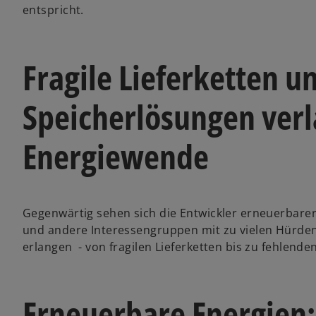
entspricht.
Fragile Lieferketten u
Speicherlösungen ver
Energiewende
Gegenwärtig sehen sich die Entwickler erneuerbar
und andere Interessengruppen mit zu vielen Hürde
erlangen - von fragilen Lieferketten bis zu fehlend
Erneuerbare Energien: