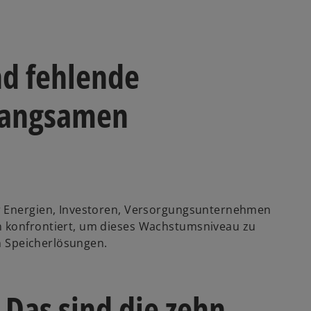
nd fehlende
langsamen
er Energien, Investoren, Versorgungsunternehmen
n konfrontiert, um dieses Wachstumsniveau zu
en Speicherlösungen.
 Das sind die zehn