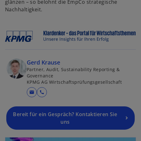
glänzen – so belohnt die EmpCo strategische
Nachhaltigkeit.
Gerd Krause
Partner, Audit, Sustainability Reporting &
Governance
KPMG AG Wirtschaftsprüfungsgesellschaft
mail
call
Bereit für ein Gespräch? Kontaktieren Sie
uns