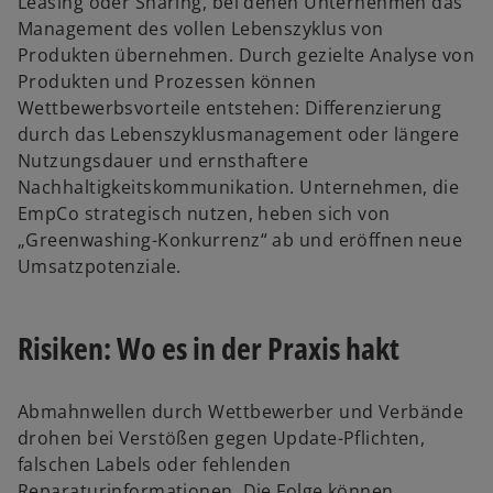
Leasing oder Sharing, bei denen Unternehmen das
Management des vollen Lebenszyklus von
Produkten übernehmen. Durch gezielte Analyse von
Produkten und Prozessen können
Wettbewerbsvorteile entstehen: Differenzierung
durch das Lebenszyklusmanagement oder längere
Nutzungsdauer und ernsthaftere
Nachhaltigkeitskommunikation. Unternehmen, die
EmpCo strategisch nutzen, heben sich von
„Greenwashing-Konkurrenz“ ab und eröffnen neue
Umsatzpotenziale.​
Risiken: Wo es in der Praxis hakt
Abmahnwellen durch Wettbewerber und Verbände
drohen bei Verstößen gegen Update-Pflichten,
falschen Labels oder fehlenden
Reparaturinformationen. Die Folge können