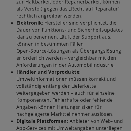
zur Haltbarkeit oder Reparierbarkeit können
als Verstoß gegen das „Recht auf Reparatur“
rechtlich angreifbar werden.
Elektronik
: Hersteller sind verpflichtet, die
Dauer von Funktions‑ und Sicherheitsupdates
klar zu benennen. Läuft der Support aus,
können in bestimmten Fällen
Open‑Source‑Lösungen als Übergangslösung
erforderlich werden – vergleichbar mit den
Anforderungen in der Automobilindustrie.
Händler und Vorprodukte
:
Umweltinformationen müssen korrekt und
vollständig entlang der Lieferkette
weitergegeben werden – auch für einzelne
Komponenten. Fehlerhafte oder fehlende
Angaben können Haftungsrisiken für
nachgelagerte Marktteilnehmer auslösen.
Digitale Plattformen
: Anbieter von Web‑ und
App‑Services mit Umweltangaben unterliegen