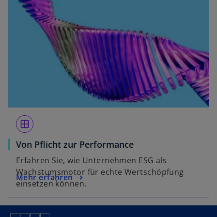
window
Von Pflicht zur Performance
Erfahren Sie, wie Unternehmen ESG als
Wachstumsmotor für echte Wertschöpfung
Mehr erfahren
einsetzen können.