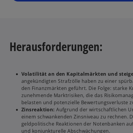
Herausforderungen:
Volatilität an den Kapitalmärkten und steig
angekündigten Strafzölle haben zu einer spür
den Finanzmärkten geführt. Die Folge: starke
zunehmende Marktrisiken, die das Risikoman
belasten und potenzielle Bewertungsverluste 
Zinsreaktion:
Aufgrund der wirtschaftlichen Un
einem schwankenden Zinsniveau zu rechnen. D
geldpolitische Reaktionen der Notenbanken auf
und konjunkturelle Abschwächungen.