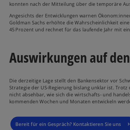
konnten nach der Mitteilung über die temporäre Aus
Angesichts der Entwicklungen warnen Ökonom:inne
Goldman Sachs erhöhte die Wahrscheinlichkeit eine
45 Prozent und rechnet für das laufende Jahr mit e
Auswirkungen auf den
Die derzeitige Lage stellt den Bankensektor vor Schw
Strategie der US-Regierung bislang unklar ist. Trot
nicht absehbar, wie sich die wirtschafts- und hand
kommenden Wochen und Monaten entwickeln werd
Bereit für ein Gespräch? Kontaktieren Sie uns