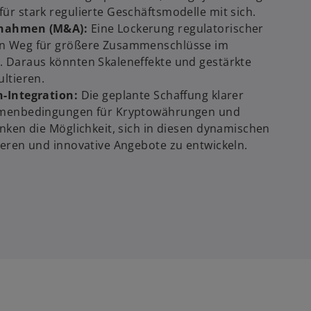
r stark regulierte Geschäftsmodelle mit sich.
rnahmen (M&A):
Eine Lockerung regulatorischer
n Weg für größere Zusammenschlüsse im
 Daraus könnten Skaleneffekte und gestärkte
ltieren.
h-Integration:
Die geplante Schaffung klarer
hmenbedingungen für Kryptowährungen und
nken die Möglichkeit, sich in diesen dynamischen
ieren und innovative Angebote zu entwickeln.