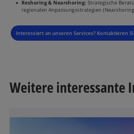
Reshoring & Nearshoring:
Strategische Berat
regionalen Anpassungsstrategien (Nearshoring
Interessiert an unseren Services? Kontaktieren S
Weitere interessante 