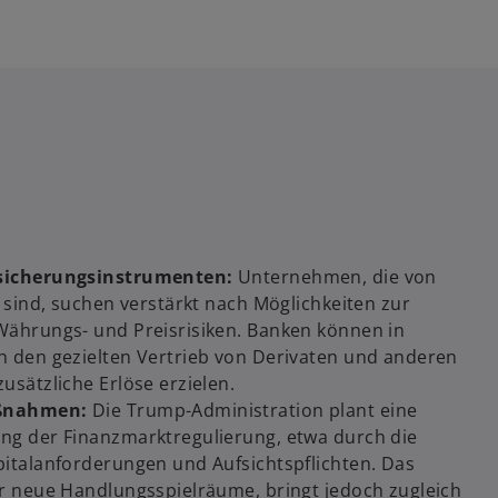
sicherungsinstrumenten:
Unternehmen, die von
 sind, suchen verstärkt nach Möglichkeiten zur
ährungs- und Preisrisiken. Banken können in
 den gezielten Vertrieb von Derivaten und anderen
sätzliche Erlöse erzielen.
aßnahmen:
Die Trump-Administration plant eine
g der Finanzmarktregulierung, etwa durch die
italanforderungen und Aufsichtspflichten. Das
r neue Handlungsspielräume, bringt jedoch zugleich