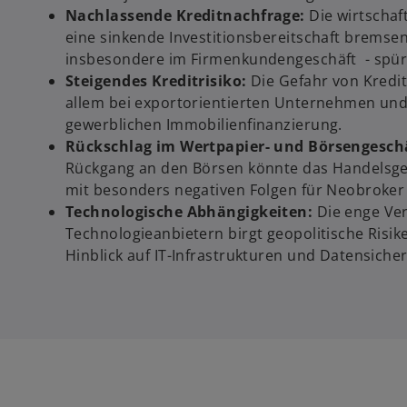
Nachlassende Kreditnachfrage:
Die wirtschaf
eine sinkende Investitionsbereitschaft bremsen
insbesondere im Firmenkundengeschäft - spür
Steigendes Kreditrisiko:
Die Gefahr von Kredit
allem bei exportorientierten Unternehmen un
gewerblichen Immobilienfinanzierung.
Rückschlag im Wertpapier- und Börsengeschä
Rückgang an den Börsen könnte das Handelsges
mit besonders negativen Folgen für Neobroker
Technologische Abhängigkeiten:
Die enge Ver
Technologieanbietern birgt geopolitische Risi
Hinblick auf IT-Infrastrukturen und Datensicher