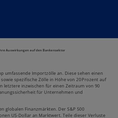
 ihre Auswirkungen auf den Bankensektor
mp umfassende Importzölle an. Diese sehen einen
 sowie spezifische Zölle in Höhe von 20 Prozent auf
 letztere inzwischen für einen Zeitraum von 90
Planungssicherheit für Unternehmen und
en globalen Finanzmärkten. Der S&P 500
ionen US-Dollar an Marktwert. Teile dieser Verluste