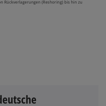
on Rückverlagerungen (Reshoring) bis hin zu
 deutsche