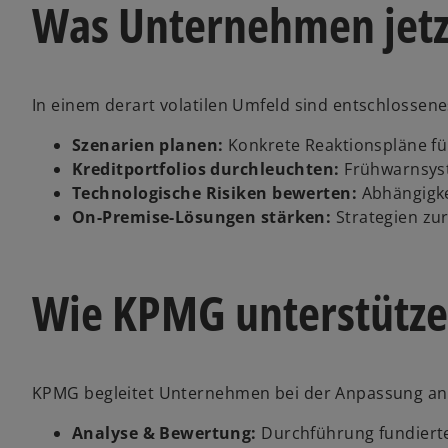
Was Unternehmen jetz
In einem derart volatilen Umfeld sind entschlossen
Szenarien planen:
Konkrete Reaktionspläne fü
Kreditportfolios durchleuchten:
Frühwarnsyst
Technologische Risiken bewerten:
Abhängigke
On-Premise-Lösungen stärken:
Strategien zur
Wie KPMG unterstütz
KPMG begleitet Unternehmen bei der Anpassung a
Analyse & Bewertung:
Durchführung fundierte