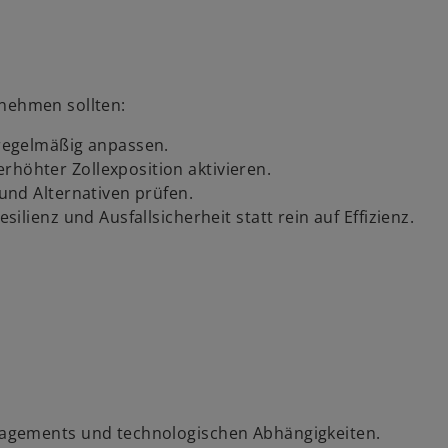
rnehmen sollten:
 regelmäßig anpassen.
höhter Zollexposition aktivieren.
und Alternativen prüfen.
ilienz und Ausfallsicherheit statt rein auf Effizienz.
ngagements und technologischen Abhängigkeiten.