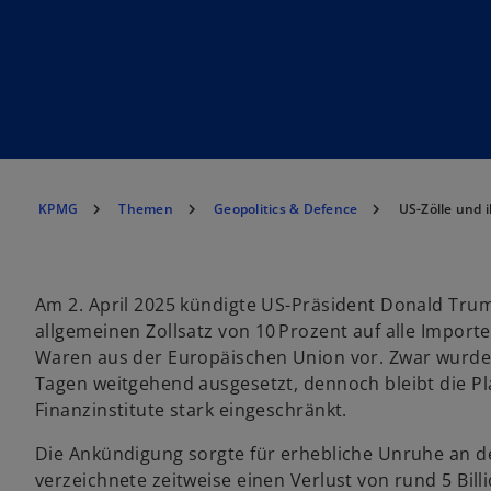
KPMG
Themen
Geopolitics & Defence
US-Zölle und
Am 2. April 2025 kündigte US-Präsident Donald Tru
allgemeinen Zollsatz von 10 Prozent auf alle Importe
Waren aus der Europäischen Union vor. Zwar wurden
Tagen weitgehend ausgesetzt, dennoch bleibt die 
Finanzinstitute stark eingeschränkt.
Die Ankündigung sorgte für erhebliche Unruhe an d
verzeichnete zeitweise einen Verlust von rund 5 Bill