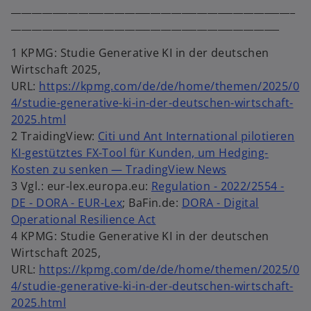
_______________________________________________________
____________________________________________________
1 KPMG: Studie Generative KI in der deutschen
Wirtschaft 2025,
URL:
https://kpmg.com/de/de/home/themen/2025/0
4/studie-generative-ki-in-der-deutschen-wirtschaft-
2025.html
2 TraidingView:
Citi und Ant International pilotieren
KI-gestütztes FX-Tool für Kunden, um Hedging-
Kosten zu senken — TradingView News
3 Vgl.: eur-lex.europa.eu:
Regulation - 2022/2554 -
DE - DORA - EUR-Lex
; BaFin.de:
DORA - Digital
Operational Resilience Act
4 KPMG: Studie Generative KI in der deutschen
Wirtschaft 2025,
URL:
https://kpmg.com/de/de/home/themen/2025/0
4/studie-generative-ki-in-der-deutschen-wirtschaft-
2025.html