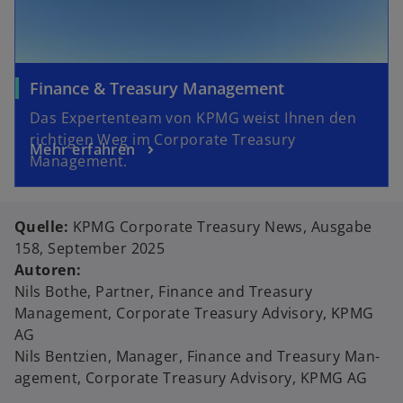
Finance & Treasury Management
Das Expertenteam von KPMG weist Ihnen den
richtigen Weg im Corporate Treasury
Mehr erfahren
Management.
Quelle:
KPMG Corporate Treasury News, Ausgabe
158, September 2025
Autoren:
Nils Bothe, Partner, Finance and Treasury
Management, Corporate Treasury Advisory, KPMG
AG
Nils Bentzien, Manager, Finance and Treasury Man-
agement, Corporate Treasury Advisory, KPMG AG