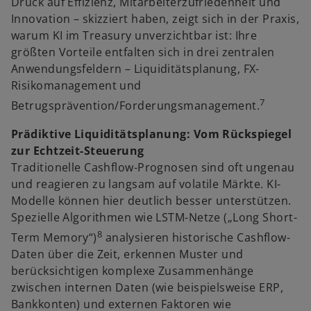
Druck auf Effizienz, Mitarbeiterzufriedenheit und
Innovation – skizziert haben, zeigt sich in der Praxis,
warum KI im Treasury unverzichtbar ist: Ihre
größten Vorteile entfalten sich in drei zentralen
Anwendungsfeldern – Liquiditätsplanung, FX-
Risikomanagement und
7
Betrugsprävention/Forderungsmanagement.
Prädiktive Liquiditätsplanung: Vom Rückspiegel
zur Echtzeit-Steuerung
Traditionelle Cashflow-Prognosen sind oft ungenau
und reagieren zu langsam auf volatile Märkte. KI-
Modelle können hier deutlich besser unterstützen.
Spezielle Algorithmen wie LSTM-Netze („Long Short-
8
Term Memory“)
analysieren historische Cashflow-
Daten über die Zeit, erkennen Muster und
berücksichtigen komplexe Zusammenhänge
zwischen internen Daten (wie beispielsweise ERP,
Bankkonten) und externen Faktoren wie