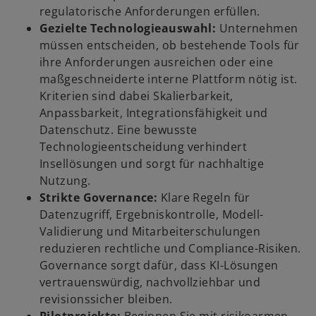
regulatorische Anforderungen erfüllen.
Gezielte Technologieauswahl:
Unternehmen
müssen entscheiden, ob bestehende Tools für
ihre Anforderungen ausreichen oder eine
maßgeschneiderte interne Plattform nötig ist.
Kriterien sind dabei Skalierbarkeit,
Anpassbarkeit, Integrationsfähigkeit und
Datenschutz. Eine bewusste
Technologieentscheidung verhindert
Insellösungen und sorgt für nachhaltige
Nutzung.
Strikte Governance:
Klare Regeln für
Datenzugriff, Ergebniskontrolle, Modell-
Validierung und Mitarbeiterschulungen
reduzieren rechtliche und Compliance-Risiken.
Governance sorgt dafür, dass KI-Lösungen
vertrauenswürdig, nachvollziehbar und
revisionssicher bleiben.