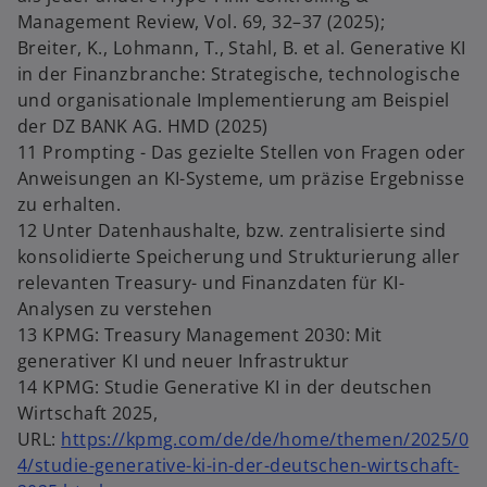
Management Review, Vol. 69, 32–37 (2025);
Breiter, K., Lohmann, T., Stahl, B. et al. Generative KI
in der Finanzbranche: Strategische, technologische
und organisationale Implementierung am Beispiel
der DZ BANK AG. HMD (2025)
11 Prompting - Das gezielte Stellen von Fragen oder
Anweisungen an KI-Systeme, um präzise Ergebnisse
zu erhalten.
12 Unter Datenhaushalte, bzw. zentralisierte sind
konsolidierte Speicherung und Strukturierung aller
relevanten Treasury- und Finanzdaten für KI-
Analysen zu verstehen
13 KPMG: Treasury Management 2030: Mit
generativer KI und neuer Infrastruktur
14 KPMG: Studie Generative KI in der deutschen
Wirtschaft 2025,
URL:
https://kpmg.com/de/de/home/themen/2025/0
4/studie-generative-ki-in-der-deutschen-wirtschaft-