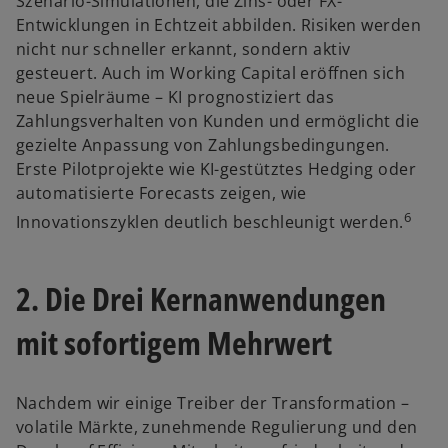
Szenario-Simulationen, die Zins- oder FX-
Entwicklungen in Echtzeit abbilden. Risiken werden
nicht nur schneller erkannt, sondern aktiv
gesteuert. Auch im Working Capital eröffnen sich
neue Spielräume – KI prognostiziert das
Zahlungsverhalten von Kunden und ermöglicht die
gezielte Anpassung von Zahlungsbedingungen.
Erste Pilotprojekte wie KI-gestütztes Hedging oder
automatisierte Forecasts zeigen, wie
6
Innovationszyklen deutlich beschleunigt werden.
2. Die Drei Kernanwendungen
mit sofortigem Mehrwert
Nachdem wir einige Treiber der Transformation –
volatile Märkte, zunehmende Regulierung und den