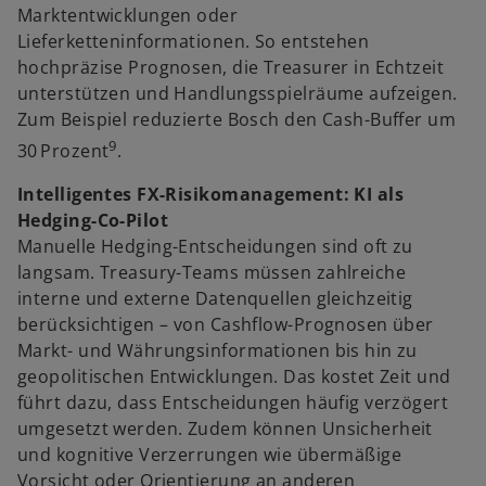
Marktentwicklungen oder
Lieferketteninformationen. So entstehen
hochpräzise Prognosen, die Treasurer in Echtzeit
unterstützen und Handlungsspielräume aufzeigen.
Zum Beispiel reduzierte Bosch den Cash-Buffer um
9
30 Prozent
.
Intelligentes FX-Risikomanagement: KI als
Hedging-Co-Pilot
Manuelle Hedging-Entscheidungen sind oft zu
langsam. Treasury-Teams müssen zahlreiche
interne und externe Datenquellen gleichzeitig
berücksichtigen – von Cashflow-Prognosen über
Markt- und Währungsinformationen bis hin zu
geopolitischen Entwicklungen. Das kostet Zeit und
führt dazu, dass Entscheidungen häufig verzögert
umgesetzt werden. Zudem können Unsicherheit
und kognitive Verzerrungen wie übermäßige
Vorsicht oder Orientierung an anderen