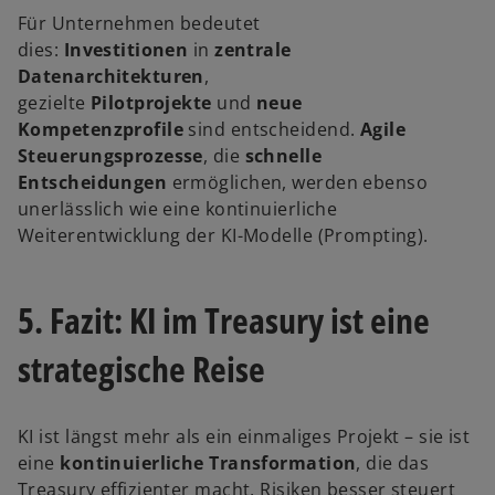
Für Unternehmen bedeutet
dies:
Investitionen
in
zentrale
Datenarchitekturen
,
gezielte
Pilotprojekte
und
neue
Kompetenzprofile
sind entscheidend.
Agile
Steuerungsprozesse
, die
schnelle
Entscheidungen
ermöglichen, werden ebenso
unerlässlich wie eine kontinuierliche
Weiterentwicklung der KI-Modelle (Prompting).
5. Fazit: KI im Treasury ist eine
strategische Reise
KI ist längst mehr als ein einmaliges Projekt – sie ist
eine
kontinuierliche Transformation
, die das
Treasury effizienter macht, Risiken besser steuert