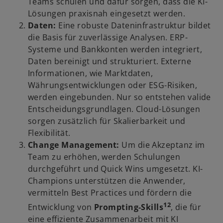
Teams schulen und dafür sorgen, dass die KI-
Lösungen praxisnah eingesetzt werden.
Daten:
Eine robuste Dateninfrastruktur bildet
die Basis für zuverlässige Analysen. ERP-
Systeme und Bankkonten werden integriert,
Daten bereinigt und strukturiert. Externe
Informationen, wie Marktdaten,
Währungsentwicklungen oder ESG-Risiken,
werden eingebunden. Nur so entstehen valide
Entscheidungsgrundlagen. Cloud-Lösungen
sorgen zusätzlich für Skalierbarkeit und
Flexibilität.
Change Management:
Um die Akzeptanz im
Team zu erhöhen, werden Schulungen
durchgeführt und Quick Wins umgesetzt. KI-
Champions unterstützen die Anwender,
vermitteln Best Practices und fördern die
12
Entwicklung von
Prompting-Skills
, die für
eine effiziente Zusammenarbeit mit KI