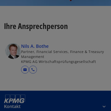
Ihre Ansprechperson
Nils A. Bothe
Partner, Financial Services, Finance & Treasury
Management
KPMG AG Wirtschaftsprüfungsgesellschaft
mail
call
Kontakt