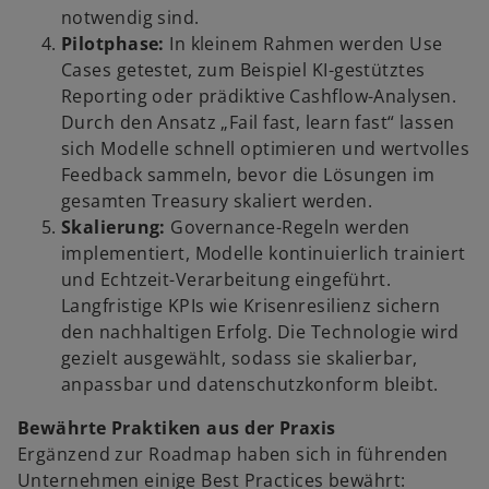
notwendig sind.
Pilotphase:
In kleinem Rahmen werden Use
Cases getestet, zum Beispiel KI-gestütztes
Reporting oder prädiktive Cashflow-Analysen.
Durch den Ansatz „Fail fast, learn fast“ lassen
sich Modelle schnell optimieren und wertvolles
Feedback sammeln, bevor die Lösungen im
gesamten Treasury skaliert werden.
Skalierung:
Governance-Regeln werden
implementiert, Modelle kontinuierlich trainiert
und Echtzeit-Verarbeitung eingeführt.
Langfristige KPIs wie Krisenresilienz sichern
den nachhaltigen Erfolg. Die Technologie wird
gezielt ausgewählt, sodass sie skalierbar,
anpassbar und datenschutzkonform bleibt.
Bewährte Praktiken aus der Praxis
Ergänzend zur Roadmap haben sich in führenden
Unternehmen einige Best Practices bewährt: