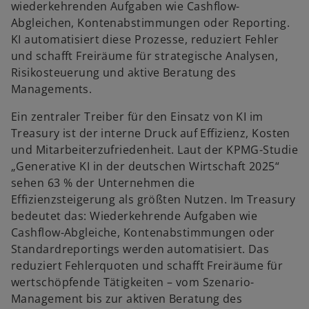
wiederkehrenden Aufgaben wie Cashflow-
Abgleichen, Kontenabstimmungen oder Reporting.
KI automatisiert diese Prozesse, reduziert Fehler
und schafft Freiräume für strategische Analysen,
Risikosteuerung und aktive Beratung des
Managements.
Ein zentraler Treiber für den Einsatz von KI im
Treasury ist der interne Druck auf Effizienz, Kosten
und Mitarbeiterzufriedenheit. Laut der KPMG-Studie
„Generative KI in der deutschen Wirtschaft 2025“
sehen 63 % der Unternehmen die
Effizienzsteigerung als größten Nutzen. Im Treasury
bedeutet das: Wiederkehrende Aufgaben wie
Cashflow-Abgleiche, Kontenabstimmungen oder
Standardreportings werden automatisiert. Das
reduziert Fehlerquoten und schafft Freiräume für
wertschöpfende Tätigkeiten – vom Szenario-
Management bis zur aktiven Beratung des