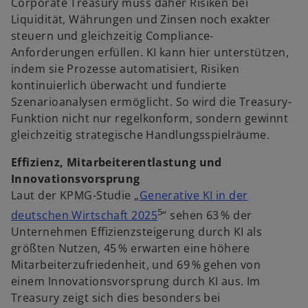
Corporate Treasury muss daher Risiken bei
Liquidität, Währungen und Zinsen noch exakter
steuern und gleichzeitig Compliance-
Anforderungen erfüllen. KI kann hier unterstützen,
indem sie Prozesse automatisiert, Risiken
kontinuierlich überwacht und fundierte
Szenarioanalysen ermöglicht. So wird die Treasury-
Funktion nicht nur regelkonform, sondern gewinnt
gleichzeitig strategische Handlungsspielräume.
Effizienz, Mitarbeiterentlastung und
Innovationsvorsprung
Laut der KPMG-Studie „
Generative KI in der
5
deutschen Wirtschaft 2025
“ sehen 63 % der
Unternehmen Effizienzsteigerung durch KI als
größten Nutzen, 45 % erwarten eine höhere
Mitarbeiterzufriedenheit, und 69 % gehen von
einem Innovationsvorsprung durch KI aus. Im
Treasury zeigt sich dies besonders bei