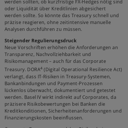
werden sollten, ob kurzfristige FX-Hedges nötig sind
oder Liquidität über Kreditlinien abgesichert
werden sollte. So könnte das Treasury schnell und
präzise reagieren, ohne zeitintensive manuelle
Analysen durchführen zu müssen.
Steigender Regulierungsdruck
Neue Vorschriften erhöhen die Anforderungen an
Transparenz, Nachvollziehbarkeit und
Risikomanagement – auch für das Corporate
4
Treasury. DORA
(Digital Operational Resilience Act)
verlangt, dass IT-Risiken in Treasury-Systemen,
Bankanbindungen und Payment-Prozessen
lückenlos überwacht, dokumentiert und getestet
werden. Basel IV wirkt indirekt auf Corporates, da
präzisere Risikobewertungen bei Banken die
Kreditkonditionen, Sicherheitenanforderungen und
Finanzierungskosten beeinflussen.