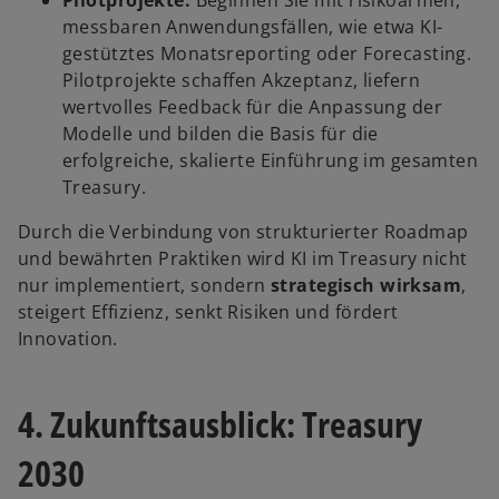
Pilotprojekte:
Beginnen Sie mit risikoarmen,
messbaren Anwendungsfällen, wie etwa KI-
gestütztes Monatsreporting oder Forecasting.
Pilotprojekte schaffen Akzeptanz, liefern
wertvolles Feedback für die Anpassung der
Modelle und bilden die Basis für die
erfolgreiche, skalierte Einführung im gesamten
Treasury.
Durch die Verbindung von strukturierter Roadmap
und bewährten Praktiken wird KI im Treasury nicht
nur implementiert, sondern
strategisch wirksam
,
steigert Effizienz, senkt Risiken und fördert
Innovation.
4. Zukunftsausblick: Treasury
2030