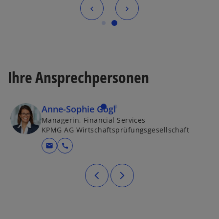
Ihre Ansprechpersonen
Anne-Sophie Gogl
Managerin, Financial Services
KPMG AG Wirtschaftsprüfungsgesellschaft
mail
call