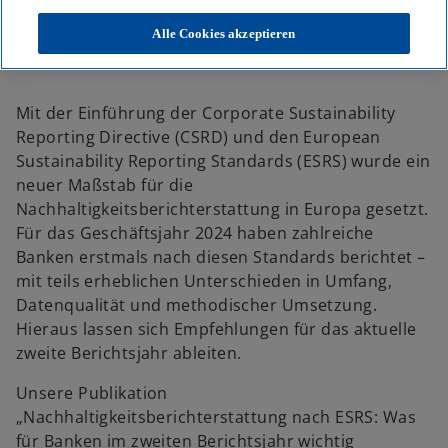
KPMG
Themen
Corporate Governance & Compliance
Regulatorik & Nachhaltigkeit
Alle Cookies akzeptieren
Nachhaltigkeits-Berichterstattung nach ESRS: Was für Banken im
zweiten Berichtsjahr wichtig ist
Mit der Einführung der Corporate Sustainability
Reporting Directive (CSRD) und den European
Sustainability Reporting Standards (ESRS) wurde ein
neuer Maßstab für die
Nachhaltigkeitsberichterstattung in Europa gesetzt.
Für das Geschäftsjahr 2024 haben zahlreiche
Banken erstmals nach diesen Standards berichtet –
mit teils erheblichen Unterschieden in Umfang,
Datenqualität und methodischer Umsetzung.
Hieraus lassen sich Empfehlungen für das aktuelle
zweite Berichtsjahr ableiten.
Unsere Publikation
„Nachhaltigkeitsberichterstattung nach ESRS:
Was
für Banken im zweiten Berichtsjahr wichtig