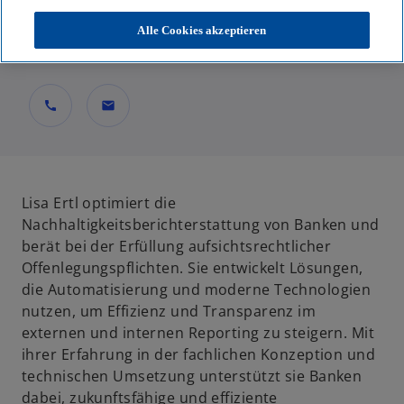
Partnerin, Financial Services
Alle Cookies akzeptieren
KPMG AG Wirtschaftsprüfungsgesellschaft
call
mail
Lisa Ertl optimiert die
Nachhaltigkeitsberichterstattung von Banken und
berät bei der Erfüllung aufsichtsrechtlicher
Offenlegungspflichten. Sie entwickelt Lösungen,
die Automatisierung und moderne Technologien
nutzen, um Effizienz und Transparenz im
externen und internen Reporting zu steigern. Mit
ihrer Erfahrung in der fachlichen Konzeption und
technischen Umsetzung unterstützt sie Banken
dabei, zukunftsfähige und effiziente