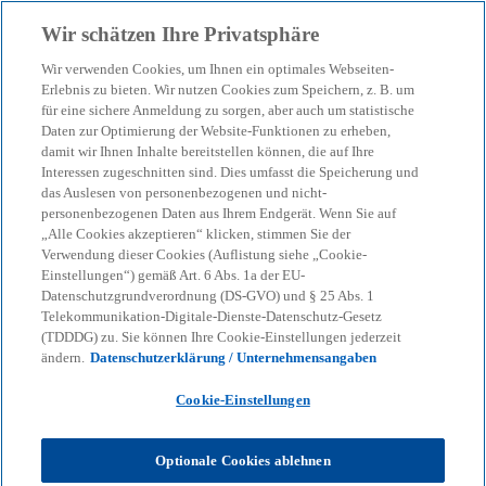
Zurück zur Inhaltsseite
Wir schätzen Ihre Privatsphäre
menu
search
Wir verwenden Cookies, um Ihnen ein optimales Webseiten-
Erlebnis zu bieten. Wir nutzen Cookies zum Speichern, z. B. um
für eine sichere Anmeldung zu sorgen, aber auch um statistische
Daten zur Optimierung der Website-Funktionen zu erheben,
damit wir Ihnen Inhalte bereitstellen können, die auf Ihre
Interessen zugeschnitten sind. Dies umfasst die Speicherung und
das Auslesen von personenbezogenen und nicht-
personenbezogenen Daten aus Ihrem Endgerät. Wenn Sie auf
„Alle Cookies akzeptieren“ klicken, stimmen Sie der
Verwendung dieser Cookies (Auflistung siehe „Cookie-
Einstellungen“) gemäß Art. 6 Abs. 1a der EU-
Datenschutzgrundverordnung (DS-GVO) und § 25 Abs. 1
Telekommunikation-Digitale-Dienste-Datenschutz-Gesetz
(TDDDG) zu. Sie können Ihre Cookie-Einstellungen jederzeit
ändern.
Datenschutzerklärung / Unternehmensangaben
Cookie-Einstellungen
Lisa Teresa Ertl
Optionale Cookies ablehnen