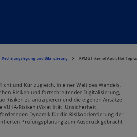
Rechnungslegung und Bilanzierung
KPMG Internal Audit Hot Topic
flicht und Kür zugleich. In einer Welt des Wandels,
chen Risiken und fortschreitender Digitalisierung,
ue Risiken zu antizipieren und die eigenen Ansätze
UKA-Risiken (Volatilität, Unsicherheit,
fordernden Dynamik für die Risikoorientierung der
rientierten Prüfungsplanung zum Ausdruck gebracht