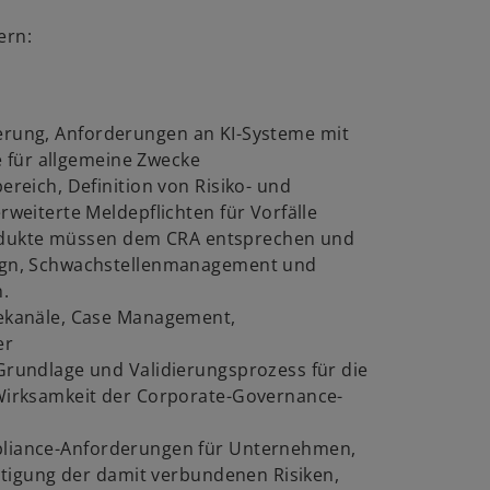
ern:
zierung, Anforderungen an KI-Systeme mit
e für allgemeine Zwecke
eich, Definition von Risiko- und
eiterte Meldepflichten für Vorfälle
odukte müssen dem CRA entsprechen und
gn, Schwachstellenmanagement und
n.
ekanäle, Case Management,
er
Grundlage und Validierungsprozess für die
irksamkeit der Corporate-Governance-
liance-Anforderungen für Unternehmen,
ltigung der damit verbundenen Risiken,