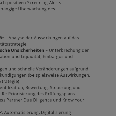
h-positiven Screening-Alerts
bhängige Überwachung des
ät
– Analyse der Auswirkungen auf das
tätsstrategie
sche Unsicherheiten
–
Unterbrechung der
nflation und Liquidität, Embargos und
ngen und schnelle Veränderungen aufgrund
kündigungen (beispielsweise Auswirkungen,
trategie)
dentifikation, Bewertung, Steuerung und
 Re-Priorisierung des Prüfungsplans
ess Partner Due Diligence und Know Your
, Automatisierung, Digitalisierung