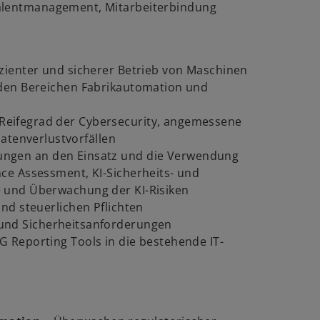
Talentmanagement, Mitarbeiterbindung
fizienter und sicherer Betrieb von Maschinen
n den Bereichen Fabrikautomation und
 Reifegrad der Cybersecurity, angemessene
tenverlustvorfällen
ungen an den Einsatz und die Verwendung
nce Assessment, KI-Sicherheits- und
e und Überwachung der KI-Risiken
und steuerlichen Pflichten
und Sicherheitsanforderungen
G Reporting Tools in die bestehende IT-