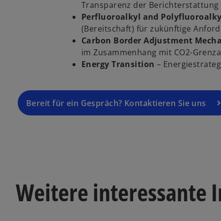
Transparenz der Berichterstattung
Perfluoroalkyl and Polyfluoroalk
(Bereitschaft) für zukünftige Anfo
Carbon Border Adjustment Mech
im Zusammenhang mit CO2-Grenza
Energy Transition
– Energiestrat
Bereit für ein Gespräch? Kontaktieren Sie uns
Weitere interessante 