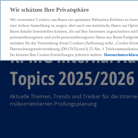
Wir schätzen Ihre Privatsphäre
Wir verwenden Cookies, um Ihnen ein optimales Webseiten-Erlebnis zu biete
menu
eine sichere Anmeldung zu sorgen, aber auch um statistische Daten zur Opti
Ihnen Inhalte bereitstellen können, die auf Ihre Interessen zugeschnitten si
personenbezogenen und nicht-personenbezogenen Daten aus Ihrem Endgerät. 
stimmen Sie der Verwendung dieser Cookies (Auflistung siehe „Cookie-Einst
KPMG Internal Au
Datenschutzgrundverordnung (DS-GVO) und § 25 Abs. 1 Telekommunikation
Sie können Ihre Cookie-Einstellungen jederzeit ändern.
Datenschutzerklär
Topics 2025/2026
Aktuelle Themen, Trends und Treiber für die Interne
risikoorientierten Prüfungsplanung