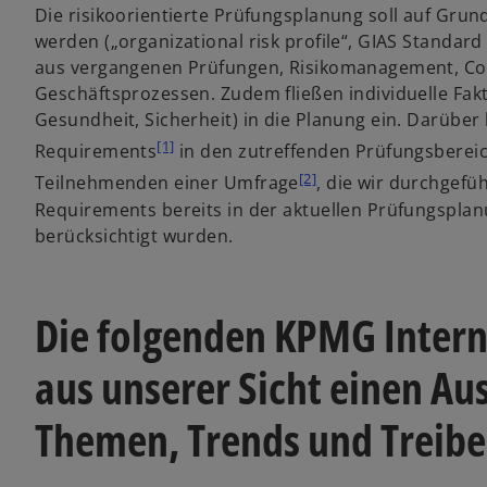
Die risikoorientierte Prüfungsplanung soll auf Grun
werden („organizational risk profile“, GIAS Standard
aus vergangenen Prüfungen, Risikomanagement, C
Geschäftsprozessen. Zudem fließen individuelle Fa
Gesundheit, Sicherheit) in die Planung ein. Darüber 
[1]
Requirements
in den zutreffenden Prüfungsbereic
[2]
Teilnehmenden einer Umfrage
, die wir durchgefü
Requirements bereits in der aktuellen Prüfungsplanu
berücksichtigt wurden.
Die folgenden KPMG Interna
aus unserer Sicht einen Au
Themen, Trends und Treibe