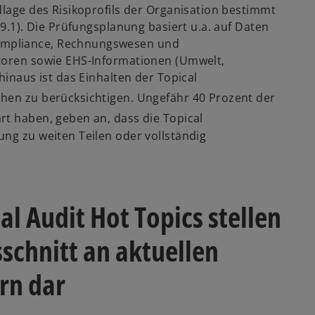
dlage des Risikoprofils der Organisation bestimmt
 9.1). Die Prüfungsplanung basiert u.a. auf Daten
ompliance, Rechnungswesen und
ktoren sowie EHS-Informationen (Umwelt,
hinaus ist das Einhalten der Topical
hen zu berücksichtigen. Ungefähr 40 Prozent der
hrt haben, geben an, dass die Topical
ng zu weiten Teilen oder vollständig
l Audit Hot Topics stellen
sschnitt an aktuellen
rn dar