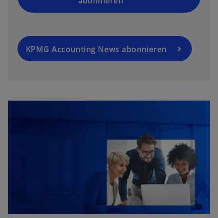
abonnieren
KPMG Accounting News abonnieren
wird in einer neuen Registerkarte geöffnet