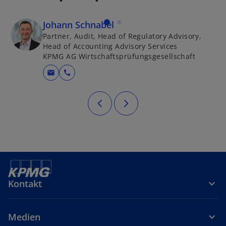
Johann Schnabel
Partner, Audit, Head of Regulatory Advisory,
Head of Accounting Advisory Services
KPMG AG Wirtschaftsprüfungsgesellschaft
mail
call
Kontakt
Medien