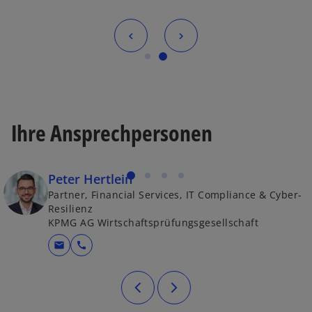
Ihre Ansprechpersonen
Peter Hertlein
Partner, Financial Services, IT Compliance & Cyber-
Resilienz
KPMG AG Wirtschaftsprüfungsgesellschaft
mail
call