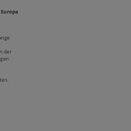
 Europa
lange
n der
ngen
ten.