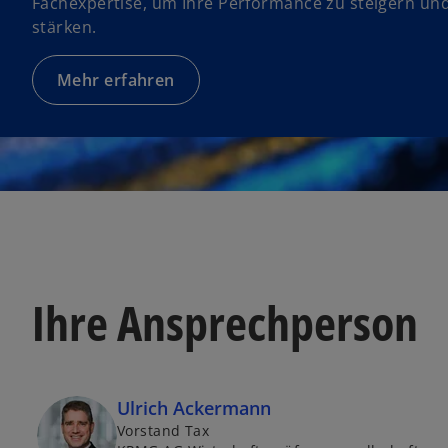
Fachexpertise, um Ihre Performance zu steigern und 
stärken.
Mehr erfahren
Ihre Ansprechperson
Ulrich Ackermann
Vorstand Tax