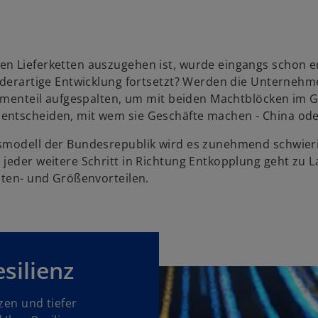
en Lieferketten auszugehen ist, wurde eingangs schon e
e derartige Entwicklung fortsetzt? Werden die Unterneh
Firmenteil aufgespalten, um mit beiden Machtblöcken im 
 entscheiden, mit wem sie Geschäfte machen - China od
tsmodell der Bundesrepublik wird es zunehmend schwier
jeder weitere Schritt in Richtung Entkopplung geht zu L
sten- und Größenvorteilen.
silienz
zen und tiefer