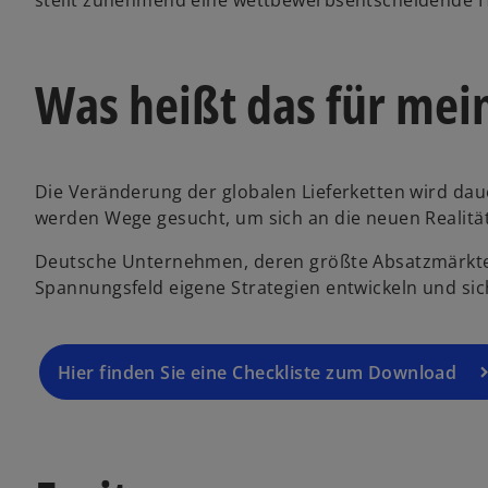
Was heißt das für mein
Die Veränderung der globalen Lieferketten wird daue
werden Wege gesucht, um sich an die neuen Realitä
Deutsche Unternehmen, deren größte Absatzmärkte d
Spannungsfeld eigene Strategien entwickeln und sic
Hier finden Sie eine Checkliste zum Download