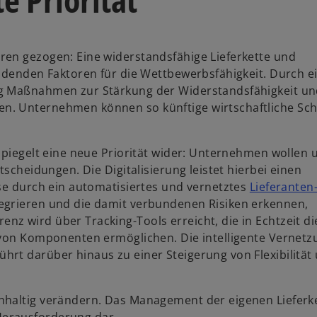
ren gezogen: Eine widerstandsfähige Lieferkette und
eidenden Faktoren für die Wettbewerbsfähigkeit. Durch e
ig Maßnahmen zur Stärkung der Widerstandsfähigkeit un
n. Unternehmen können so künftige wirtschaftliche Sc
spiegelt eine neue Priorität wider: Unternehmen wollen 
tscheidungen. Die Digitalisierung leistet hierbei einen
ise durch ein automatisiertes und vernetztes
Lieferanten-
tegrieren und die damit verbundenen Risiken erkennen,
z wird über Tracking-Tools erreicht, die in Echtzeit di
 von Komponenten ermöglichen. Die intelligente Vernetz
rt darüber hinaus zu einer Steigerung von Flexibilität
hhaltig verändern. Das Management der eigenen Lieferk
Herausforderung dar.