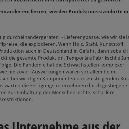
neinander entfernen, werden Produktionsstandorte in
eftig durcheinandergeraten - Lieferengpässe, wie wir sie 
preise, die explodieren. Wenn Holz, Stahl, Kunststoff,
 Produktion auch in Deutschland in Gefahr, denn sobald i
stockt die gesamte Produktion. Temporäre Fabrikschließu
e Folge. Die Pandemie hat die Schwachstellen komplexer
n wie nie zuvor: Auswirkungen waren vor allem beim
ssen bei wichtigen Komponenten und zu steigenden Kos
 erwarten die Fertigungsunternehmen durch gestiegene
hten zur Einhaltung der Menschenrechte, schärfere
srestriktionen.
was Unternehme aus der