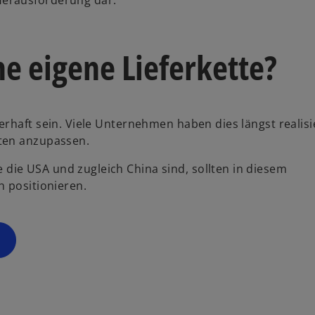
e eigene Lieferkette?
rhaft sein. Viele Unternehmen haben dies längst realisie
ten anzupassen.
ie USA und zugleich China sind, sollten in diesem
h positionieren.