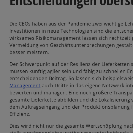
Die CEOs haben aus der Pandemie zwei wichtige Leh
Investitionen in neue Technologien sind die entsch
wirksames Risikomanagement lassen sich rechtzeit
Vermeidung von Geschäftsunterbrechungen gestalte
besser meistern.
Der Schwerpunkt auf der Resilienz der Lieferketten 
müssen künftig agiler sein und fähig zu schnellen En
entscheidenden Beitrag. So lassen sich beispielswe
Management
auch Dritte in das eigene Netzwerk in
bewerten und managen. Eine noch größere Transparen
gesamte Lieferkette abbilden und die Lokalisierung
dem Auftragseingang und der Produktionsplanung füh
Effizienz.
Dies wird nicht nur die gesamte Wertschöpfung nac
stellt zunehmend eine wettbewerbsentscheidende 