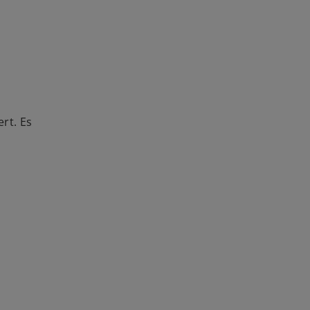
rt. Es