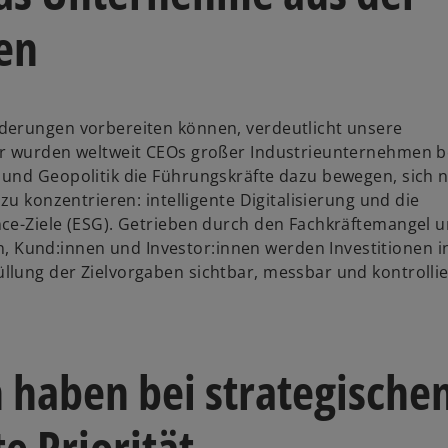
en
derungen vorbereiten können, verdeutlicht unsere
ür wurden weltweit CEOs großer Industrieunternehmen b
 und Geopolitik die Führungskräfte dazu bewegen, sich 
zu konzentrieren: intelligente Digitalisierung und die
ce-Ziele (ESG). Getrieben durch den Fachkräftemangel u
Kund:innen und Investor:innen werden Investitionen i
lung der Zielvorgaben sichtbar, messbar und kontrolli
n haben bei strategische
e Priorität