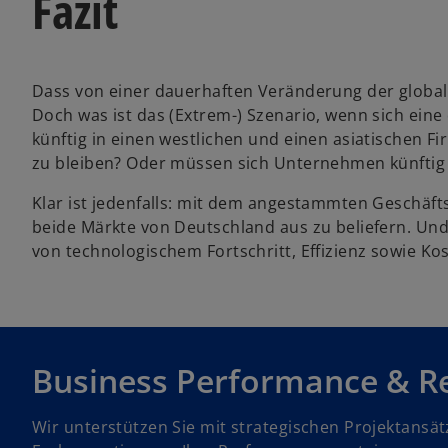
Fazit
Dass von einer dauerhaften Veränderung der global
Doch was ist das (Extrem-) Szenario, wenn sich ein
künftig in einen westlichen und einen asiatischen 
zu bleiben? Oder müssen sich Unternehmen künftig
Klar ist jedenfalls: mit dem angestammten Geschäf
beide Märkte von Deutschland aus zu beliefern. Und 
von technologischem Fortschritt, Effizienz sowie Ko
Business Performance & Re
Wir unterstützen Sie mit strategischen Projektansät