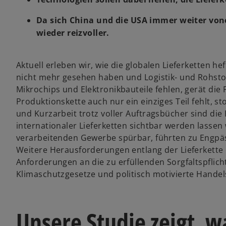
Da sich China und die USA immer weiter vo
wieder reizvoller.
Aktuell erleben wir, wie die globalen Lieferketten h
nicht mehr gesehen haben und Logistik- und Rohstoff
Mikrochips und Elektronikbauteile fehlen, gerät die
Produktionskette auch nur ein einziges Teil fehlt, 
und Kurzarbeit trotz voller Auftragsbücher sind di
internationaler Lieferketten sichtbar werden lasse
verarbeitenden Gewerbe spürbar, führten zu Engpä
Weitere Herausforderungen entlang der Lieferkette
Anforderungen an die zu erfüllenden Sorgfaltspflic
Klimaschutzgesetze und politisch motivierte Handel
Unsere Studie zeigt, 