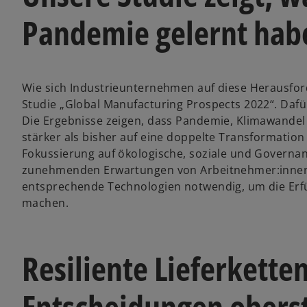
Pandemie gelernt hab
Wie sich Industrieunternehmen auf diese Herausfor
Studie „Global Manufacturing Prospects 2022“. Daf
Die Ergebnisse zeigen, dass Pandemie, Klimawandel
stärker als bisher auf eine doppelte Transformation 
Fokussierung auf ökologische, soziale und Governan
zunehmenden Erwartungen von Arbeitnehmer:innen, 
entsprechende Technologien notwendig, um die Erfül
machen.
Resiliente Lieferkette
Entscheidungen oberst