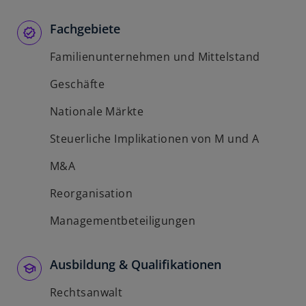
Fachgebiete
Familienunternehmen und Mittelstand
Geschäfte
Nationale Märkte
Steuerliche Implikationen von M und A
M&A
Reorganisation
Managementbeteiligungen
Ausbildung & Qualifikationen
Rechtsanwalt