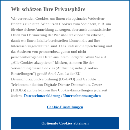
Zurück zur Inhaltsseite
Wir schätzen Ihre Privatsphäre
menu
search
Wir verwenden Cookies, um Ihnen ein optimales Webseiten-
Erlebnis zu bieten. Wir nutzen Cookies zum Speichern, z. B. um
für eine sichere Anmeldung zu sorgen, aber auch um statistische
Daten zur Optimierung der Website-Funktionen zu erheben,
damit wir Ihnen Inhalte bereitstellen können, die auf Ihre
Interessen zugeschnitten sind. Dies umfasst die Speicherung und
das Auslesen von personenbezogenen und nicht-
personenbezogenen Daten aus Ihrem Endgerät. Wenn Sie auf
„Alle Cookies akzeptieren“ klicken, stimmen Sie der
Verwendung dieser Cookies (Auflistung siehe „Cookie-
Einstellungen“) gemäß Art. 6 Abs. 1a der EU-
Datenschutzgrundverordnung (DS-GVO) und § 25 Abs. 1
Telekommunikation-Digitale-Dienste-Datenschutz-Gesetz
(TDDDG) zu. Sie können Ihre Cookie-Einstellungen jederzeit
ändern.
Datenschutzerklärung / Unternehmensangaben
Cookie-Einstellungen
Ulrich Ackermann
Optionale Cookies ablehnen