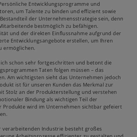
. Persönliche Entwicklungsprogramme und
oren, um Talente zu binden und effizient sowie
r Bestandteil der Unternehmensstrategie sein, denn
 Mitarbeitende bestmöglich zu befähigen.
ilität und der direkten Einflussnahme aufgrund der
erte Entwicklungsangebote erstellen, um Ihren
zu ermöglichen.
ich schon sehr fortgeschritten und betont die
lungsprogrammen Taten folgen müssen – das
den. Am wichtigsten sieht das Unternehmen jedoch
odukt ist für unseren Kunden das Merkmal zur
it Stolz an der Produkterstellung und verstehen
otionaler Bindung als wichtigen Teil der
 Produkte wird im Unternehmen sichtbar gefeiert
en.
 verarbeitenden Industrie besteht großes
ierung Arbeitsprozesse effizienter zu gestalten und