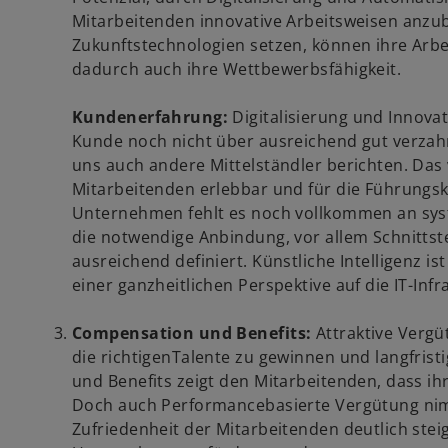
Mitarbeitenden innovative Arbeitsweisen anzub
Zukunftstechnologien setzen, können ihre Arbe
dadurch auch ihre Wettbewerbsfähigkeit.
Kundenerfahrung:
Digitalisierung und Innovat
Kunde noch nicht über ausreichend gut verzahn
uns auch andere Mittelständler berichten. Das
Mitarbeitenden erlebbar und für die Führungskr
Unternehmen fehlt es noch vollkommen an syst
die notwendige Anbindung, vor allem Schnittst
ausreichend definiert. Künstliche Intelligenz i
einer ganzheitlichen Perspektive auf die IT-Infr
Compensation und Benefits:
Attraktive Verg
die richtigenTalente zu gewinnen und langfrist
und Benefits zeigt den Mitarbeitenden, dass ih
Doch auch Performancebasierte Vergütung nimm
Zufriedenheit der Mitarbeitenden deutlich stei