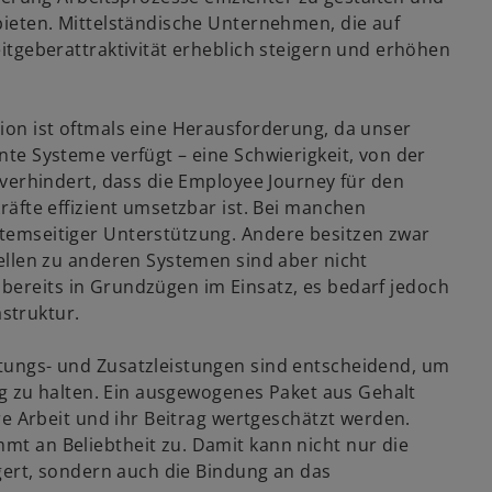
ieten. Mittelständische Unternehmen, die auf
itgeberattraktivität erheblich steigern und erhöhen
ion ist oftmals eine Herausforderung, da unser
te Systeme verfügt – eine Schwierigkeit, von der
 verhindert, dass die Employee Journey für den
äfte effizient umsetzbar ist. Bei manchen
emseitiger Unterstützung. Andere besitzen zwar
ellen zu anderen Systemen sind aber nicht
st bereits in Grundzügen im Einsatz, es bedarf jedoch
astruktur.
ütungs- und Zusatzleistungen sind entscheidend, um
ig zu halten. Ein ausgewogenes Paket aus Gehalt
re Arbeit und ihr Beitrag wertgeschätzt werden.
t an Beliebtheit zu. Damit kann nicht nur die
gert, sondern auch die Bindung an das