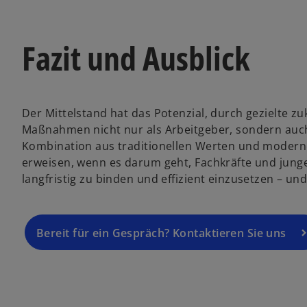
Fazit und Ausblick
Der Mittelstand hat das Potenzial, durch gezielte z
Maßnahmen nicht nur als Arbeitgeber, sondern au
Kombination aus traditionellen Werten und moderne
erweisen, wenn es darum geht, Fachkräfte und jung
langfristig zu binden und effizient einzusetzen – u
Bereit für ein Gespräch? Kontaktieren Sie uns