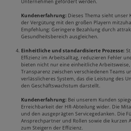
Unternehmen gefördert werden.
Kundenerfahrung:
Dieses Thema sieht unser 
der Vergütung mit den großen Playern mitzuhalt
Empfehlung: Geringere Bezahlung durch attrakt
Gesundheitsbereich ausgleichen.
Einheitliche und standardisierte Prozesse:
St
Effizienz im Arbeitsalltag, reduzieren Fehler un
bieten nicht nur eine einheitliche Arbeitswei
Transparenz zwischen verschiedenen Teams und
verlässlicheres System, das die Leistung des 
den Geschäftswachstum darstellt.
Kundenerfahrung:
Bei unserem Kunden spiegel
Erreichbarkeit der HR-Abteilung wider. Die Mi
und den ausgeprägten Servicegedanken. Die Fü
Ansprechpartner und Rollen sowie die kurzen 
zum Steigern der Effizienz.