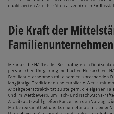
qualifizierten Arbeitskräften als zentralen Einflussf
Die Kraft der Mittelst
Familienunternehme
Mehr als die Hälfte aller Beschäftigten in Deutschland
persönlichen Umgebung mit flachen Hierarchien. Häu
Familienunternehmen mit einem entsprechenden Füh
langjährige Traditionen und etablierte Werte mit m
Arbeitgeberattraktivität zu steigern, die eigenen Tal
und im Wettbewerb, um Fach- und Nachwuchskräfte m
Arbeitsplatzwahl großen Konzernen den Vorzug. Dies
Markenbekanntheit und können oftmals mit einer Vi
klar definierte Karrierepfade mit zahlreichen Aufs