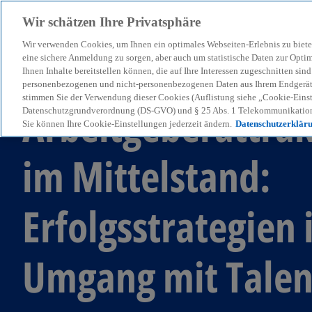
Wir schätzen Ihre Privatsphäre
Wir verwenden Cookies, um Ihnen ein optimales Webseiten-Erlebnis zu biete
menu
eine sichere Anmeldung zu sorgen, aber auch um statistische Daten zur Opti
Ihnen Inhalte bereitstellen können, die auf Ihre Interessen zugeschnitten si
personenbezogenen und nicht-personenbezogenen Daten aus Ihrem Endgerät. 
stimmen Sie der Verwendung dieser Cookies (Auflistung siehe „Cookie-Einst
Arbeitgeberattrak
Datenschutzgrundverordnung (DS-GVO) und § 25 Abs. 1 Telekommunikation
Sie können Ihre Cookie-Einstellungen jederzeit ändern.
Datenschutzerklär
im Mittelstand:
Erfolgsstrategien
Umgang mit Talen