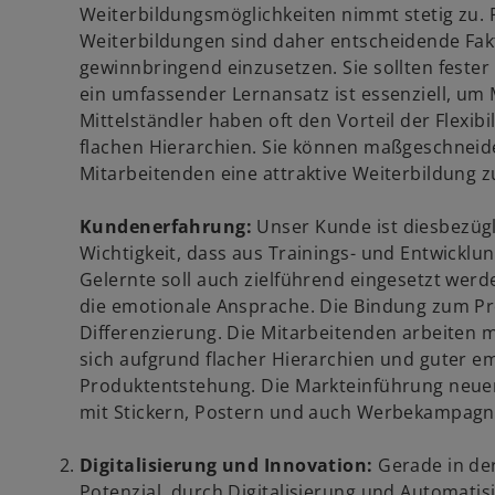
Weiterbildungsmöglichkeiten nimmt stetig zu
Weiterbildungen sind daher entscheidende Fakt
gewinnbringend einzusetzen. Sie sollten feste
ein umfassender Lernansatz ist essenziell, um
Mittelständler haben oft den Vorteil der Flexib
flachen Hierarchien. Sie können maßgeschneid
Mitarbeitenden eine attraktive Weiterbildung 
Kundenerfahrung:
Unser Kunde ist diesbezügl
Wichtigkeit, dass aus Trainings- und Entwick
Gelernte soll auch zielführend eingesetzt wer
die emotionale Ansprache. Die Bindung zum Pr
Differenzierung. Die Mitarbeitenden arbeiten m
sich aufgrund flacher Hierarchien und guter em
Produktentstehung. Die Markteinführung neuer
mit Stickern, Postern und auch Werbekampagn
Digitalisierung und Innovation:
Gerade in der
Potenzial, durch Digitalisierung und Automatis