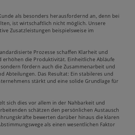
Kunde als besonders herausfordernd an, denn bei
en, ist wirtschaftlich nicht möglich. Unsere
ive Zusatzleistungen beispielsweise im
andardisierte Prozesse schaffen Klarheit und
d erhöhen die Produktivität. Einheitliche Abläufe
se, sondern fördern auch die Zusammenarbeit und
 Abteilungen. Das Resultat: Ein stabileres und
Unternehmens stärkt und eine solide Grundlage für
t sich dies vor allem in der Nahbarkeit und
tarbeitenden schätzen den persönlichen Austausch
w
hrungskräfte bewerten darüber hinaus die klaren
ir
Abstimmungswege als einen wesentlichen Faktor
d