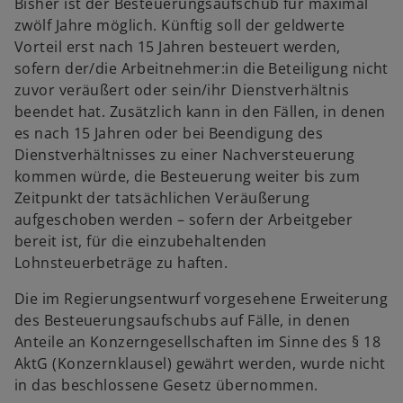
Bisher ist der Besteuerungsaufschub für maximal
zwölf Jahre möglich. Künftig soll der geldwerte
Vorteil erst nach 15 Jahren besteuert werden,
sofern der/die Arbeitnehmer:in die Beteiligung nicht
zuvor veräußert oder sein/ihr Dienstverhältnis
beendet hat. Zusätzlich kann in den Fällen, in denen
es nach 15 Jahren oder bei Beendigung des
Dienstverhältnisses zu einer Nachversteuerung
kommen würde, die Besteuerung weiter bis zum
Zeitpunkt der tatsächlichen Veräußerung
aufgeschoben werden – sofern der Arbeitgeber
bereit ist, für die einzubehaltenden
Lohnsteuerbeträge zu haften.
Die im Regierungsentwurf vorgesehene Erweiterung
des Besteuerungsaufschubs auf Fälle, in denen
Anteile an Konzerngesellschaften im Sinne des § 18
AktG (Konzernklausel) gewährt werden, wurde nicht
in das beschlossene Gesetz übernommen.