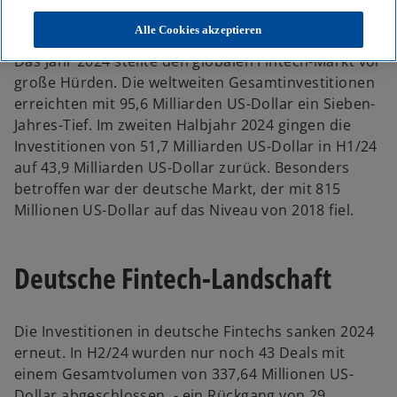
sich fort
Alle Cookies akzeptieren
Das Jahr 2024 stellte den globalen Fintech-Markt vor
große Hürden. Die weltweiten Gesamtinvestitionen
erreichten mit 95,6 Milliarden US-Dollar ein Sieben-
Jahres-Tief. Im zweiten Halbjahr 2024 gingen die
Investitionen von 51,7 Milliarden US-Dollar in H1/24
auf 43,9 Milliarden US-Dollar zurück. Besonders
betroffen war der deutsche Markt, der mit 815
Millionen US-Dollar auf das Niveau von 2018 fiel.
Deutsche Fintech-Landschaft
Die Investitionen in deutsche Fintechs sanken 2024
erneut. In H2/24 wurden nur noch 43 Deals mit
einem Gesamtvolumen von 337,64 Millionen US-
Dollar abgeschlossen - ein Rückgang von 29