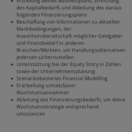
Erstellung deines Businessplans, Ermittlung
des Kapitalbedarfs und Ableitung des daraus
folgenden Finanzierungsplans
Beschaffung von Informationen zu aktuellen
Marktbedingungen, der
Investitionsbereitschaft möglicher Geldgeber
und Finanzbedarf in anderen
Branchen/Märkten, um Handlungsalternativen
jederzeit sicherzustellen
Unterstützung bei der Equity Story in Zahlen
sowie der Unternehmensplanung
Szenarienbasiertes Financial Modelling
Erarbeitung umsetzbarer
Wachstumsannahmen
Ableitung des Finanzierungsbedarfs, um deine
Wachstumsstrategie entsprechend
umzusetzen