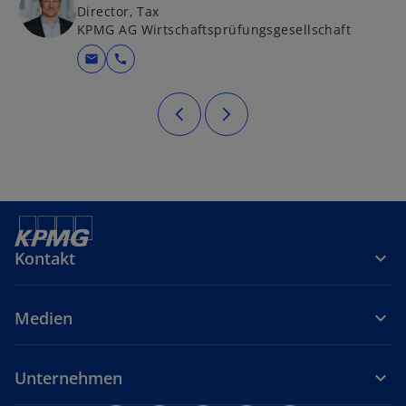
Director, Tax
KPMG AG Wirtschaftsprüfungsgesellschaft
mail
call
Kontakt
Medien
Unternehmen