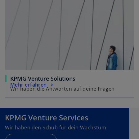
KPMG Venture Solutions
Mehr erfahren
Wir haben die Antworten auf deine Fragen
KPMG Venture Services
Wir haben den Schub für dein Wachstum