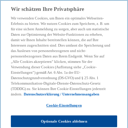
Zurück zur Inhaltsseite
Wir schätzen Ihre Privatsphäre
menu
search
Wir verwenden Cookies, um Ihnen ein optimales Webseiten-
Erlebnis zu bieten. Wir nutzen Cookies zum Speichern, z. B. um
für eine sichere Anmeldung zu sorgen, aber auch um statistische
Daten zur Optimierung der Website-Funktionen zu erheben,
damit wir Ihnen Inhalte bereitstellen können, die auf Ihre
Interessen zugeschnitten sind. Dies umfasst die Speicherung und
das Auslesen von personenbezogenen und nicht-
personenbezogenen Daten aus Ihrem Endgerät. Wenn Sie auf
„Alle Cookies akzeptieren“ klicken, stimmen Sie der
Verwendung dieser Cookies (Auflistung siehe „Cookie-
Einstellungen“) gemäß Art. 6 Abs. 1a der EU-
Datenschutzgrundverordnung (DS-GVO) und § 25 Abs. 1
Telekommunikation-Digitale-Dienste-Datenschutz-Gesetz
(TDDDG) zu. Sie können Ihre Cookie-Einstellungen jederzeit
ändern.
Datenschutzerklärung / Unternehmensangaben
Cookie-Einstellungen
Tim Dümichen
Optionale Cookies ablehnen