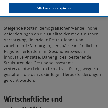
KPMG
Themen
Business Performance & Resilienz
Alle Cookies akzeptieren
Gesundheitsbarometer 1/2025 - Mit innovativen Konzepten die
Gesundheitsversorgung sichern
Steigende Kosten, demografischer Wandel, hohe
Anforderungen an die Qualität der medizinischen
Versorgung, finanzielle Restriktionen und
zunehmende Versorgungsengpässe in ländlichen
Regionen erfordern im Gesundheitswesen
innovative Ansätze. Daher gilt es, bestehende
Strukturen des Gesundheitssystems
weiterzuentwickeln und kreative Lösungswege zu
gestalten, die den zukünftigen Herausforderungen
gerecht werden.
Wirtschaftliche und