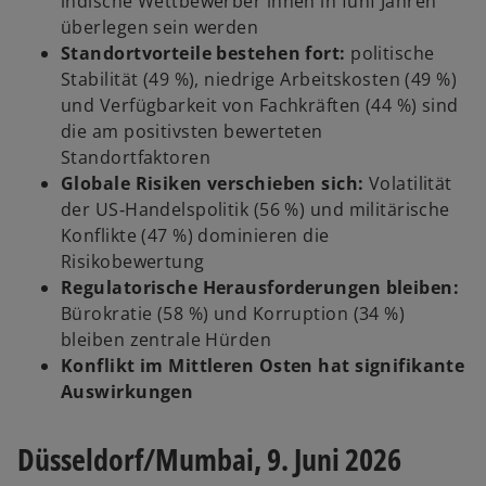
indische Wettbewerber ihnen in fünf Jahren
überlegen sein werden
Standortvorteile bestehen fort:
politische
Stabilität (49 %), niedrige Arbeitskosten (49 %)
und Verfügbarkeit von Fachkräften (44 %) sind
die am positivsten bewerteten
Standortfaktoren
Globale Risiken verschieben sich:
Volatilität
der US‑Handelspolitik (56 %) und militärische
Konflikte (47 %) dominieren die
Risikobewertung
Regulatorische Herausforderungen bleiben:
Bürokratie (58 %) und Korruption (34 %)
bleiben zentrale Hürden
Konflikt im Mittleren Osten hat signifikante
Auswirkungen
Düsseldorf/Mumbai, 9. Juni 2026