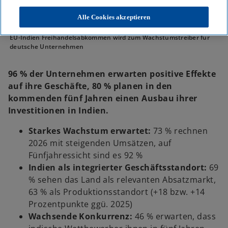
Alle Cookies akzeptieren
KPMG
KPMG Newsroom
Pressemitteilungen
EU-Indien Freihandelsabkommen wird zum Wachstumstreiber für
deutsche Unternehmen
96 % der Unternehmen erwarten positive Effekte
auf ihre Geschäfte, 80 % planen in den
kommenden fünf Jahren einen Ausbau ihrer
Investitionen in Indien.
Starkes Wachstum erwartet:
73 % rechnen
2026 mit steigenden Umsätzen, auf
Fünfjahressicht sind es 92 %
Indien als integrierter Geschäftsstandort:
69
% sehen das Land als relevanten Absatzmarkt,
63 % als Produktionsstandort (+18 bzw. +14
Prozentpunkte ggü. 2025)
Wachsende Konkurrenz:
46 % erwarten, dass