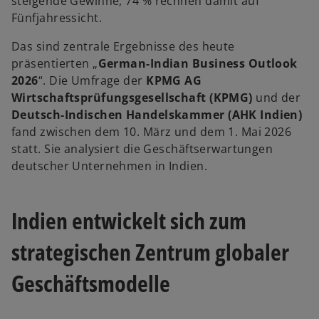
steigende Gewinne, 74 % rechnen damit auf
Fünfjahressicht.
Das sind zentrale Ergebnisse des heute
präsentierten „
German-Indian Business Outlook
2026
“. Die Umfrage der
KPMG AG
Wirtschaftsprüfungsgesellschaft
(KPMG)
und der
Deutsch-Indischen Handelskammer (AHK Indien)
fand zwischen dem 10. März und dem 1. Mai 2026
statt. Sie analysiert die Geschäftserwartungen
deutscher Unternehmen in Indien.
Indien entwickelt sich zum
strategischen Zentrum globaler
Geschäftsmodelle