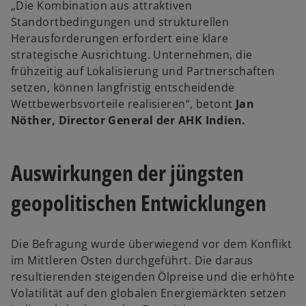
„Die Kombination aus attraktiven
Standortbedingungen und strukturellen
Herausforderungen erfordert eine klare
strategische Ausrichtung. Unternehmen, die
frühzeitig auf Lokalisierung und Partnerschaften
setzen, können langfristig entscheidende
Wettbewerbsvorteile realisieren“, betont
Jan
Nöther, Director General der AHK Indien.
Auswirkungen der jüngsten
geopolitischen Entwicklungen
Die Befragung wurde überwiegend vor dem Konflikt
im Mittleren Osten durchgeführt. Die daraus
resultierenden steigenden Ölpreise und die erhöhte
Volatilität auf den globalen Energiemärkten setzen