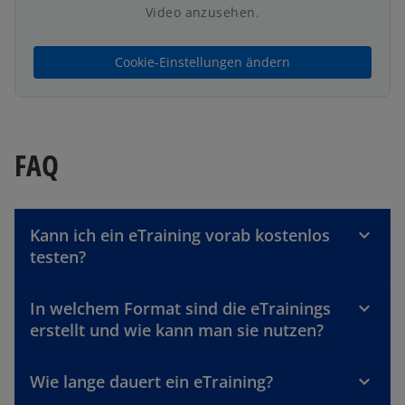
Video anzusehen.
Cookie-Einstellungen ändern
FAQ
Kann ich ein eTraining vorab kostenlos
testen?
In welchem Format sind die eTrainings
erstellt und wie kann man sie nutzen?
w
Wie lange dauert ein eTraining?
ir
d