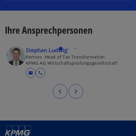
Ihre Ansprechpersonen
Stephan Ludwig
Partner, Head of Tax Transformation
KPMG AG Wirtschaftsprüfungsgesellschaft
mail
call