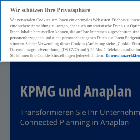
Wir schätzen Ihre Privatsphäre
Wir verwenden Cookies, um Ihnen ein optimales Webseiten-Erlebnis zu biete
menu
eine sichere Anmeldung zu sorgen, aber auch um statistische Daten zur Opti
Ihnen Inhalte bereitstellen können, die auf Ihre Interessen zugeschnitten si
personenbezogenen und nicht-personenbezogenen Daten aus Ihrem Endgerät. 
stimmen Sie der Verwendung dieser Cookies (Auflistung siehe „Cookie-Einst
Datenschutzgrundverordnung (DS-GVO) und § 25 Abs. 1 Telekommunikation
Sie können Ihre Cookie-Einstellungen jederzeit ändern.
Datenschutzerklär
KPMG und Anaplan
Transformieren Sie Ihr Unternehm
Connected Planning in Anaplan