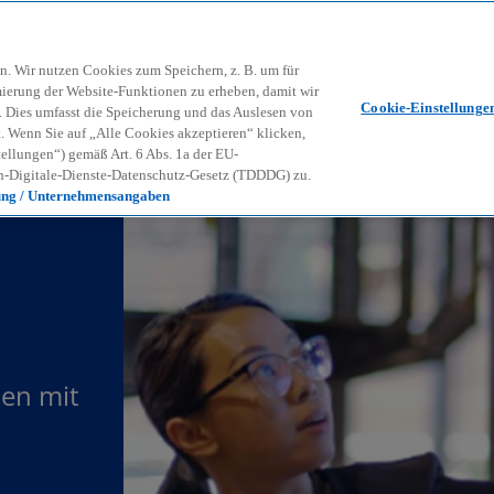
Zurück zur Inhaltsseite
Kon
contact_mail
n. Wir nutzen Cookies zum Speichern, z. B. um für
mierung der Website-Funktionen zu erheben, damit wir
Cookie-Einstellunge
nd. Dies umfasst die Speicherung und das Auslesen von
Wenn Sie auf „Alle Cookies akzeptieren“ klicken,
ellungen“) gemäß Art. 6 Abs. 1a der EU-
-Digitale-Dienste-Datenschutz-Gesetz (TDDDG) zu.
ung / Unternehmensangaben
en mit