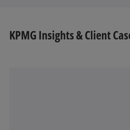
KPMG Insights & Client Case