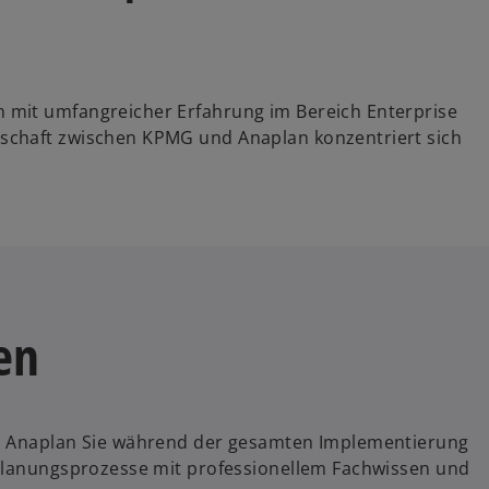
 mit umfangreicher Erfahrung im Bereich Enterprise
schaft zwischen KPMG und Anaplan konzentriert sich
en
nd Anaplan Sie während der gesamten Implementierung
 Planungsprozesse mit professionellem Fachwissen und
summarize