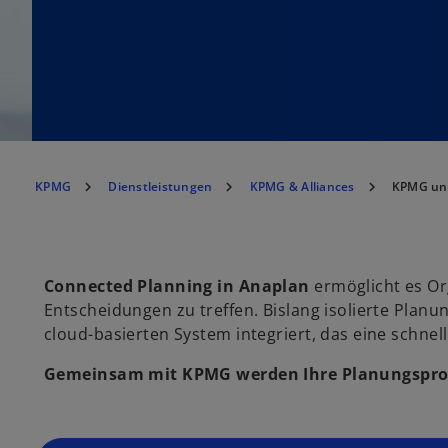
KPMG
Dienstleistungen
KPMG & Alliances
KPMG un
Connected Planning in Anaplan
ermöglicht es Or
Entscheidungen zu treffen. Bislang isolierte Plan
cloud-basierten System integriert, das eine schne
Gemeinsam mit KPMG werden Ihre Planungspro