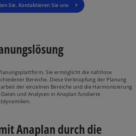
en Sie. Kontaktieren Sie uns
lanungslösung
 Planungsplattform. Sie ermöglicht die nahtlose
schiedener Bereiche. Diese Verknüpfung der Planung
rbeit der einzelnen Bereiche und die Harmonisierung
Daten und Analysen in Anaplan fundierte
ktdynamiken.
mit Anaplan durch die