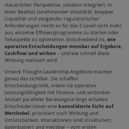
steuerlicher Perspektive, sondern integriert. In
einer Realität zunehmender Volatilität, knapper
Liquidität und steigender regulatorischer
Anforderungen reicht es für das C‑Level nicht mehr
aus, einzelne Effizienzprogramme zu starten oder
Teilaspekte zu optimieren. Entscheidend ist,
wie
operative Entscheidungen messbar auf Ergebnis,
Cashflow und wirken
– und wie schnell diese
Wirkung realisiert wird.
Unsere Thought‑Leadership‑Angebote machen
genau das sichtbar. Sie schaffen
Entscheidungsreife, indem sie operative
Leistungsfähigkeit mit Finance‑ und verbinden.
Anstatt paralleler Beratungsstränge erhalten
Entscheider:innen eine
konsolidierte Sicht auf
Werthebel
, priorisiert nach Wirkung und
Umsetzbarkeit. Interaktionen sind strukturiert,
w
datenbasiert und messbar – vom ersten