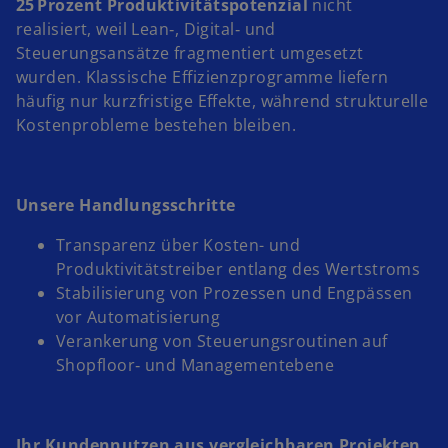
25 Prozent Produktivitätspotenzial
nicht
realisiert, weil Lean‑, Digital‑ und
Steuerungsansätze fragmentiert umgesetzt
wurden. Klassische Effizienzprogramme liefern
häufig nur kurzfristige Effekte, während strukturelle
Kostenprobleme bestehen bleiben.
Unsere Handlungsschritte
Transparenz über Kosten- und
Produktivitätstreiber entlang des Wertstroms
Stabilisierung von Prozessen und Engpässen
vor Automatisierung
Verankerung von Steuerungsroutinen auf
Shopfloor‑ und Managementebene
Ihr Kundennutzen aus vergleichbaren Projekten