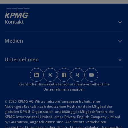
Kontakt
Medien
Unternehmen
w
w
w
w
w
i
i
i
i
i
Rechtliche Hinweise
r
Datenschutz
r
r
Barrierefreiheit
r
r
Hilfe
Unternehmensangaben
d
d
d
d
d
i
i
i
i
i
© 2026 KPMG AG Wirtschaftsprüfungsgesellschaft, eine
n
n
n
n
n
Aktiengesellschaft nach deutschem Recht und ein Mitglied der
globalen KPMG-Organisation unabhängiger Mitgliedsfirmen, die
e
e
e
e
e
KPMG International Limited, einer Private English Company Limited
i
i
i
i
i
by Guarantee, angeschlossen sind. Alle Rechte vorbehalten.
n
n
n
n
n
Für weitere Einzelheiten über die Struktur der globalen Organisation