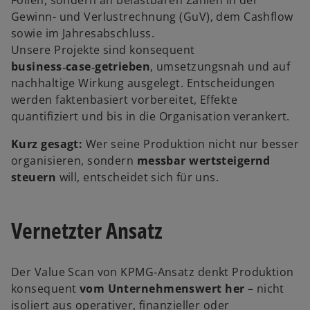
Folien, sondern an belastbaren Zahlen in der
Gewinn- und Verlustrechnung (GuV), dem Cashflow
sowie im Jahresabschluss.
Unsere Projekte sind konsequent
business‑case‑getrieben
, umsetzungsnah und auf
nachhaltige Wirkung ausgelegt. Entscheidungen
werden faktenbasiert vorbereitet, Effekte
quantifiziert und bis in die Organisation verankert.
Kurz gesagt:
Wer seine Produktion nicht nur besser
organisieren, sondern
messbar wertsteigernd
steuern
will, entscheidet sich für uns.
Vernetzter Ansatz
Der Value Scan von KPMG‑Ansatz denkt Produktion
konsequent
vom Unternehmenswert her
– nicht
isoliert aus operativer, finanzieller oder