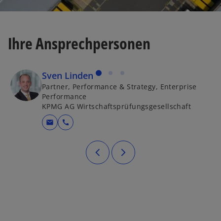
Ihre Ansprechpersonen
Sven Linden
Partner, Performance & Strategy, Enterprise
Performance
KPMG AG Wirtschaftsprüfungsgesellschaft
mail
call