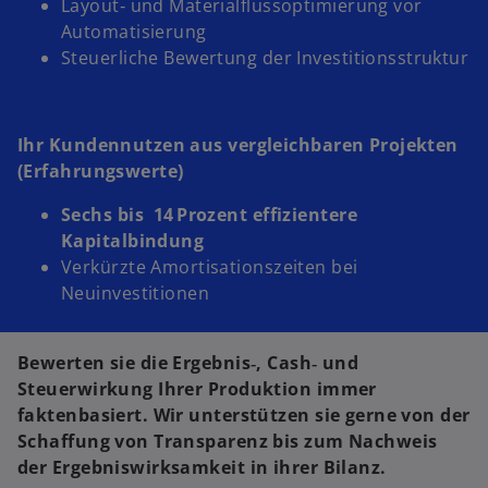
Layout‑ und Materialflussoptimierung vor
Automatisierung
Steuerliche Bewertung der Investitionsstruktur
Ihr Kundennutzen aus vergleichbaren Projekten
(Erfahrungswerte)
Sechs bis 14 Prozent effizientere
Kapitalbindung
Verkürzte Amortisationszeiten bei
Neuinvestitionen
Bewerten sie die Ergebnis‑, Cash‑ und
Steuerwirkung Ihrer Produktion immer
faktenbasiert. Wir unterstützen sie gerne von der
Schaffung von Transparenz bis zum Nachweis
der Ergebniswirksamkeit in ihrer Bilanz.