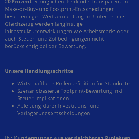
20 Prozent
ermöglichen. Fehlende Transparenz in
Make‑or‑Buy‑ und Footprint‑Entscheidungen
beschleunigen Wertvernichtung im Unternehmen.
Gleichzeitig werden langfristige
Infrastrukturentwicklungen wie Arbeitsmarkt oder
auch Steuer- und Zollbedingungen nicht
berücksichtig bei der Bewertung.
Unsere Handlungsschritte
Wirtschaftliche Rollendefinition für Standorte
Szenariobasierte Footprint‑Bewertung inkl.
Steuer‑Implikationen
Ableitung klarer Investitions- und
Verlagerungsentscheidungen
Ihr Kundennutzen aus vergleichbaren Projekten