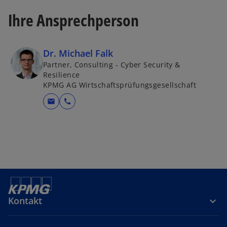
Ihre Ansprechperson
Dr. Michael Falk
Partner, Consulting - Cyber Security &
Resilience
KPMG AG Wirtschaftsprüfungsgesellschaft
mail
call
Kontakt