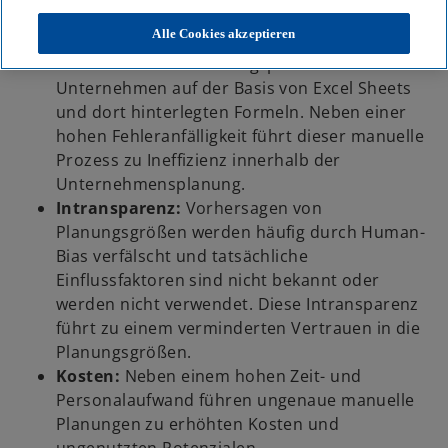
zu gestalten.
Alle Cookies akzeptieren
Manueller Prozess
: Nach wie vor basieren
eine Vielzahl von Planungsprozessen in
Unternehmen auf der Basis von Excel Sheets
und dort hinterlegten Formeln. Neben einer
hohen Fehleranfälligkeit führt dieser manuelle
Prozess zu Ineffizienz innerhalb der
Unternehmensplanung.
Intransparenz:
Vorhersagen von
Planungsgrößen werden häufig durch Human-
Bias verfälscht und tatsächliche
Einflussfaktoren sind nicht bekannt oder
werden nicht verwendet. Diese Intransparenz
führt zu einem verminderten Vertrauen in die
Planungsgrößen.
Kosten:
Neben einem hohen Zeit- und
Personalaufwand führen ungenaue manuelle
Planungen zu erhöhten Kosten und