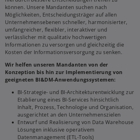
n
können. Unsere Mandanten suchen nach
e
Möglichkeiten, Entscheidungsträger auf allen
t
Unternehmensebenen schneller, harmonisierter,
umfangreicher, flexibler, interaktiver und
verlässlicher mit qualitativ hochwertigen
Informationen zu versorgen und gleichzeitig die
Kosten der Informationsversorgung zu senken.
Wir helfen unseren Mandanten von der
Konzeption bis hin zur Implementierung von
geeigneten BI&DM-Anwendungssystemen:
BI-Strategie- und BI-Architekturentwicklung zur
Etablierung eines BI-Services hinsichtlich
Inhalt, Prozess, Technologie und Organisation,
ausgerichtet an den Unternehmenszielen
Entwurf und Realisierung von Data Warehouse
Lösungen inklusive operativem
Datenmanagement (ETL-Tools)