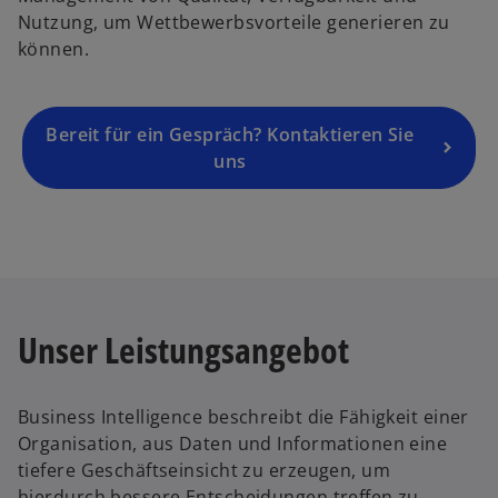
u
Nutzung, um Wettbewerbsvorteile generieren zu
e
können.
n
R
e
g
Bereit für ein Gespräch? Kontaktieren Sie
is
uns
t
e
r
k
a
r
Unser Leistungsangebot
t
e
g
Business Intelligence beschreibt die Fähigkeit einer
e
Organisation, aus Daten und Informationen eine
ö
tiefere Geschäftseinsicht zu erzeugen, um
ff
hierdurch bessere Entscheidungen treffen zu