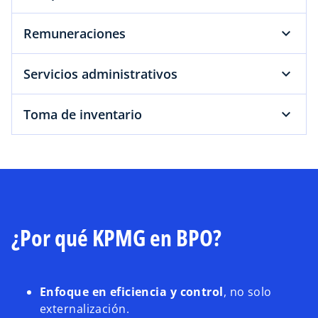
Remuneraciones
Servicios administrativos
Toma de inventario
¿Por qué KPMG en BPO?
Enfoque en eficiencia y control
, no solo
externalización.