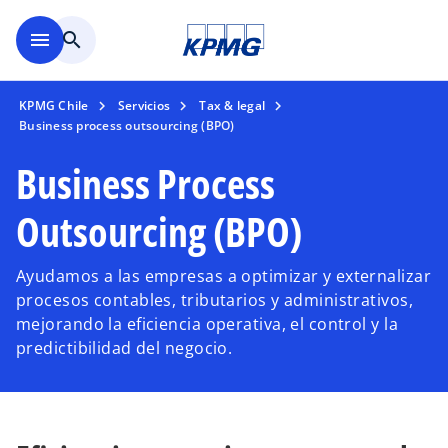
Saltar al contenido principal
menu
search
KPMG Chile
Servicios
Tax & legal
Business process outsourcing (BPO)
Business Process
Outsourcing (BPO)
Ayudamos a las empresas a optimizar y externalizar
procesos contables, tributarios y administrativos,
mejorando la eficiencia operativa, el control y la
predictibilidad del negocio.