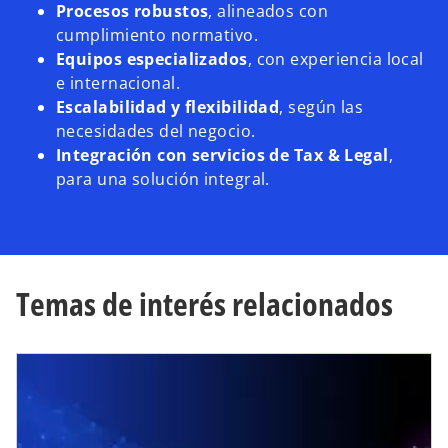
Procesos robustos
, alineados con
cumplimiento normativo.
Equipos especializados
, con experiencia local
e internacional.
Escalabilidad y flexibilidad
, según las
necesidades del negocio.
Integración con servicios de Tax & Legal
,
para una solución integral.
Temas de interés relacionados