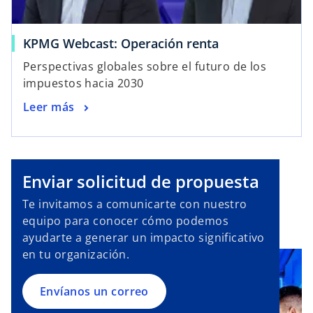
KPMG Webcast: Operación renta
Perspectivas globales sobre el futuro de los
impuestos hacia 2030
Leer más
Enviar solicitud de propuesta
Te invitamos a comunicarte con nuestro
equipo para conocer cómo podemos
ayudarte a generar un impacto significativo
en tu organización.
Envíanos un correo